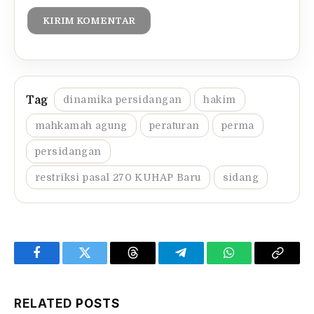
dinamika persidangan
hakim
mahkamah agung
peraturan
perma
persidangan
restriksi pasal 270 KUHAP Baru
sidang
Facebook
Twitter
Threads
Telegram
WhatsApp
Copy
Link
RELATED
POSTS