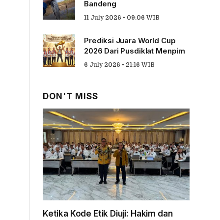
Bandeng
11 July 2026 • 09:06 WIB
Prediksi Juara World Cup
2026 Dari Pusdiklat Menpim
6 July 2026 • 21:16 WIB
DON'T MISS
Ketika Kode Etik Diuji: Hakim dan