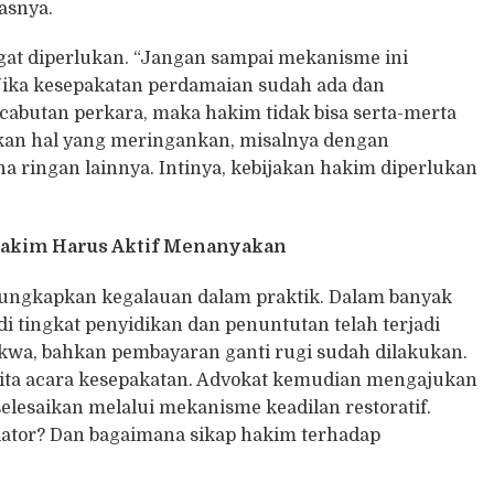
asnya.
at diperlukan. “Jangan sampai mekanisme ini
Jika kesepakatan perdamaian sudah ada dan
cabutan perkara, maka hakim tidak bisa serta-merta
ikan hal yang meringankan, misalnya dengan
 ringan lainnya. Intinya, kebijakan hakim diperlukan
 Hakim Harus Aktif Menanyakan
ungkapkan kegalauan dalam praktik. Dalam banyak
 tingkat penyidikan dan penuntutan telah terjadi
kwa, bahkan pembayaran ganti rugi sudah dilakukan.
a acara kesepakatan. Advokat kemudian mengajukan
lesaikan melalui mekanisme keadilan restoratif.
ator? Dan bagaimana sikap hakim terhadap