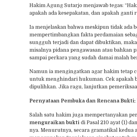
Hakim Agung Sutarjo menjawab tegas: “Hak
apakah ada kesepakatan, dan apakah ganti 
Ia menjelaskan bahwa meskipun tidak ada be
mempertimbangkan fakta perdamaian sebaga
sungguh terjadi dan dapat dibuktikan, mak
misalnya pidana pengawasan atau bahkan pi
sampai perkara yang sudah damai malah berl
Namun ia mengingatkan agar hakim tetap c
untuk menghindari hukuman. Cek apakah ben
dipulihkan. Jika ragu, lanjutkan pemeriksaa
Pernyataan Pembuka dan Rencana Bukti: 
Salah satu hakim juga mempertanyakan pe
menguraikan bukti
di Pasal 210 ayat (1) da
nya. Menurutnya, secara gramatikal kedua 