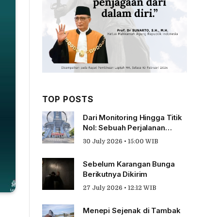
TOP POSTS
Dari Monitoring Hingga Titik
Nol: Sebuah Perjalanan
Tentang Pengabdian
30 July 2026 • 15:00 WIB
Sebelum Karangan Bunga
Berikutnya Dikirim
27 July 2026 • 12:12 WIB
Menepi Sejenak di Tambak