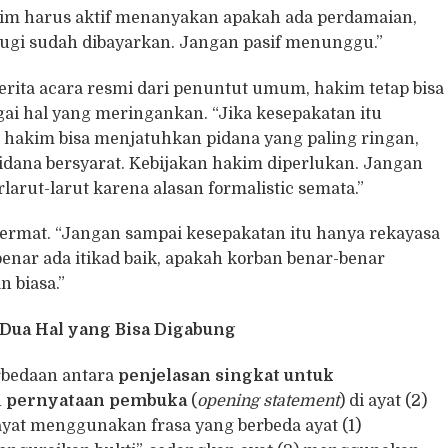
im harus aktif menanyakan apakah ada perdamaian,
rugi sudah dibayarkan. Jangan pasif menunggu.”
rita acara resmi dari penuntut umum, hakim tetap bisa
i hal yang meringankan. “Jika kesepakatan itu
a hakim bisa menjatuhkan pidana yang paling ringan,
dana bersyarat. Kebijakan hakim diperlukan. Jangan
arut-larut karena alasan formalistic semata.”
ermat. “Jangan sampai kesepakatan itu hanya rekayasa
ar ada itikad baik, apakah korban benar-benar
n biasa.”
Dua Hal yang Bisa Digabung
rbedaan antara
penjelasan singkat untuk
n
pernyataan pembuka
(
opening statement
) di ayat (2)
ayat menggunakan frasa yang berbeda ayat (1)