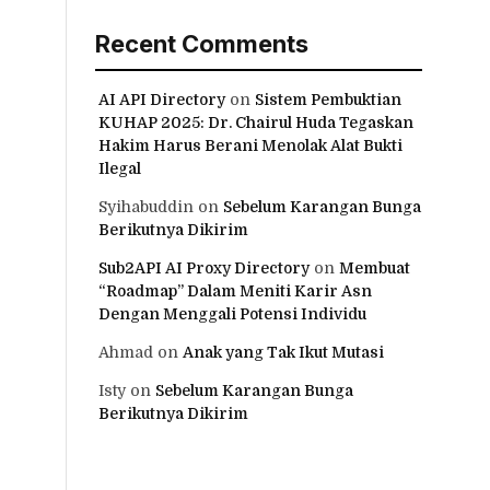
Recent Comments
AI API Directory
on
Sistem Pembuktian
KUHAP 2025: Dr. Chairul Huda Tegaskan
Hakim Harus Berani Menolak Alat Bukti
Ilegal
Syihabuddin
on
Sebelum Karangan Bunga
Berikutnya Dikirim
Sub2API AI Proxy Directory
on
Membuat
“Roadmap” Dalam Meniti Karir Asn
Dengan Menggali Potensi Individu
Ahmad
on
Anak yang Tak Ikut Mutasi
Isty
on
Sebelum Karangan Bunga
Berikutnya Dikirim