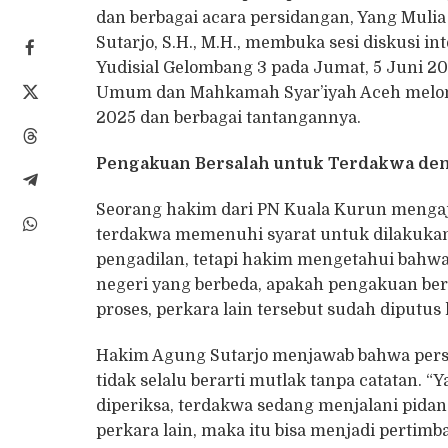
dan berbagai acara persidangan, Yang Mu
Sutarjo, S.H., M.H., membuka sesi diskusi i
Yudisial Gelombang 3 pada Jumat, 5 Juni 2
Umum dan Mahkamah Syar’iyah Aceh melont
2025 dan berbagai tantangannya.
Pengakuan Bersalah untuk Terdakwa den
Seorang hakim dari PN Kuala Kurun mengaj
terdakwa memenuhi syarat untuk dilakuk
pengadilan, tetapi hakim mengetahui bahwa 
negeri yang berbeda, apakah pengakuan bers
proses, perkara lain tersebut sudah diputus 
Hakim Agung Sutarjo menjawab bahwa persy
tidak selalu berarti mutlak tanpa catatan. “
diperiksa, terdakwa sedang menjalani pidan
perkara lain, maka itu bisa menjadi perti