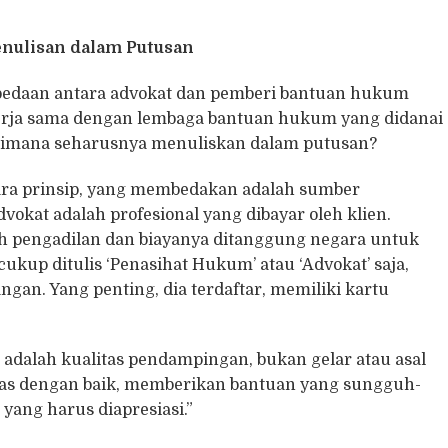
nulisan dalam Putusan
bedaan antara advokat dan pemberi bantuan hukum
kerja sama dengan lembaga bantuan hukum yang didanai
gaimana seharusnya menuliskan dalam putusan?
ra prinsip, yang membedakan adalah sumber
kat adalah profesional yang dibayar oleh klien.
h pengadilan dan biayanya ditanggung negara untuk
kup ditulis ‘Penasihat Hukum’ atau ‘Advokat’ saja,
gan. Yang penting, dia terdaftar, memiliki kartu
 adalah kualitas pendampingan, bukan gelar atau asal
gas dengan baik, memberikan bantuan yang sungguh-
yang harus diapresiasi.”