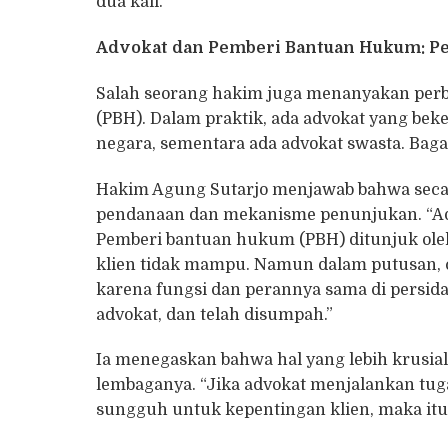
dua kali.”
Advokat dan Pemberi Bantuan Hukum: Pe
Salah seorang hakim juga menanyakan per
(PBH). Dalam praktik, ada advokat yang be
negara, sementara ada advokat swasta. Ba
Hakim Agung Sutarjo menjawab bahwa seca
pendanaan dan mekanisme penunjukan. “Advo
Pemberi bantuan hukum (PBH) ditunjuk ole
klien tidak mampu. Namun dalam putusan, cu
karena fungsi dan perannya sama di persidan
advokat, dan telah disumpah.”
Ia menegaskan bahwa hal yang lebih krusial
lembaganya. “Jika advokat menjalankan tu
sungguh untuk kepentingan klien, maka itu 