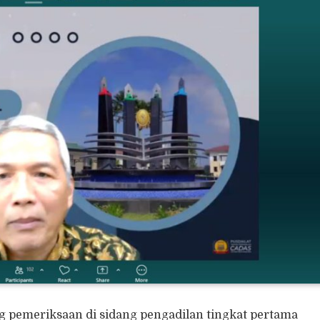
g pemeriksaan di sidang pengadilan tingkat pertama