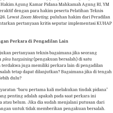
lia Hakim Agung Kamar Pidana Mahkamah Agung RI, YM
nteraktif dengan para hakim peserta Pelatihan Teknis
026. Lewat
Zoom Meeting
, puluhan hakim dari Peradilan
arkan pertanyaan kritis seputar implementasi KUHAP
gan Perkara di Pengadilan Lain
ukan pertanyaan teknis bagaimana jika seorang
an
plea bargaining
(pengakuan bersalah) di satu
terdakwa juga memiliki perkara lain di pengadilan
alah tetap dapat dilanjutkan? Bagaimana jika di tengah
lebih dulu?
aratan “baru pertama kali melakukan tindak pidana”
Yang penting adalah apakah pada saat perkara ini
a atau belum. Jika dia sudah menjalani putusan dari
mbangan untuk tidak memberikan pengakuan bersalah.