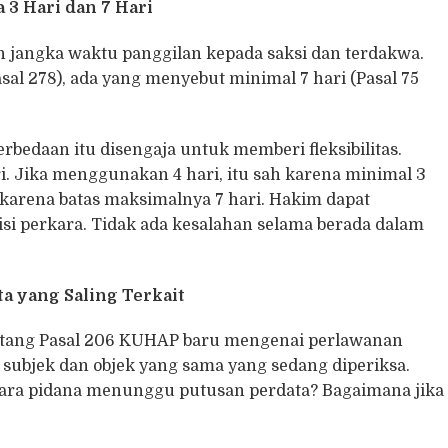
 3 Hari dan 7 Hari
 jangka waktu panggilan kepada saksi dan terdakwa.
sal 278), ada yang menyebut minimal 7 hari (Pasal 75
edaan itu disengaja untuk memberi fleksibilitas.
ri. Jika menggunakan 4 hari, itu sah karena minimal 3
h karena batas maksimalnya 7 hari. Hakim dapat
i perkara. Tidak ada kesalahan selama berada dalam
a yang Saling Terkait
ntang Pasal 206 KUHAP baru mengenai perlawanan
n subjek dan objek yang sama yang sedang diperiksa.
ara pidana menunggu putusan perdata? Bagaimana jika