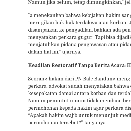
Namun jika belum, tetap dimungkinkan,” jel
Ia menekankan bahwa kebijakan hakim sang
merugikan hak-hak terdakwa atau korban. 
disampaikan ke pengadilan, bahkan ada pen
menyatakan perkara gugur. Tapi bisa dijad
menjatuhkan pidana pengawasan atau pidana
dalam hal ini,” ujarnya.
Keadilan Restoratif Tanpa Berita Acara:
Seorang hakim dari PN Bale Bandung meng
perkara, advokat sudah menyatakan bahwa di
kesepakatan damai antara korban dan terda
Namun penuntut umum tidak membuat berit
permohonan kepada hakim agar perkara dise
“Apakah hakim wajib untuk menunjuk medi
permohonan tersebut?” tanyanya.