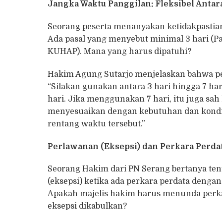
Jangka Waktu Panggilan: Fleksibel Antara
Seorang peserta menanyakan ketidakpastian
Ada pasal yang menyebut minimal 3 hari (Pa
KUHAP). Mana yang harus dipatuhi?
Hakim Agung Sutarjo menjelaskan bahwa perb
“Silakan gunakan antara 3 hari hingga 7 ha
hari. Jika menggunakan 7 hari, itu juga sa
menyesuaikan dengan kebutuhan dan kondis
rentang waktu tersebut.”
Perlawanan (Eksepsi) dan Perkara Perdat
Seorang Hakim dari PN Serang bertanya te
(eksepsi) ketika ada perkara perdata denga
Apakah majelis hakim harus menunda perk
eksepsi dikabulkan?