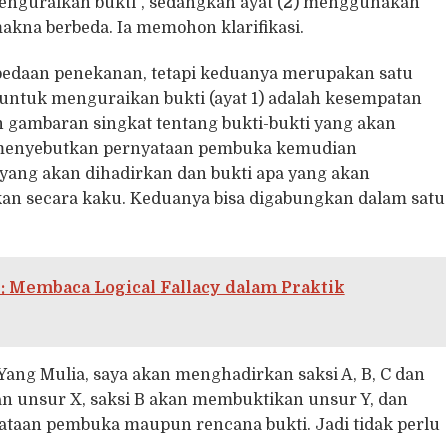
nguraikan bukti”, sedangkan ayat (2) menggunakan
kna berbeda. Ia memohon klarifikasi.
bedaan penekanan, tetapi keduanya merupakan satu
 untuk menguraikan bukti (ayat 1) adalah kesempatan
 gambaran singkat tentang bukti-bukti yang akan
ik menyebutkan pernyataan pembuka kemudian
i yang akan dihadirkan dan bukti apa yang akan
hkan secara kaku. Keduanya bisa digabungkan dalam satu
: Membaca Logical Fallacy dalam Praktik
Yang Mulia, saya akan menghadirkan saksi A, B, C dan
an unsur X, saksi B akan membuktikan unsur Y, dan
yataan pembuka maupun rencana bukti. Jadi tidak perlu