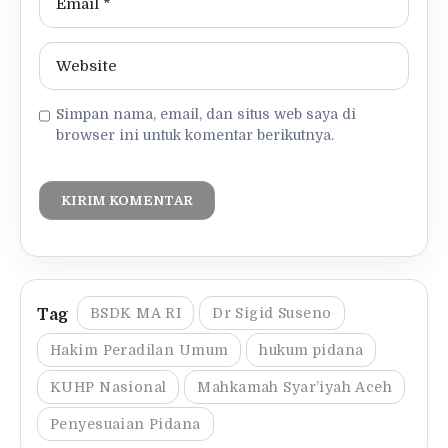
Simpan nama, email, dan situs web saya di
browser ini untuk komentar berikutnya.
BSDK MA RI
Dr Sigid Suseno
Hakim Peradilan Umum
hukum pidana
KUHP Nasional
Mahkamah Syar’iyah Aceh
Penyesuaian Pidana