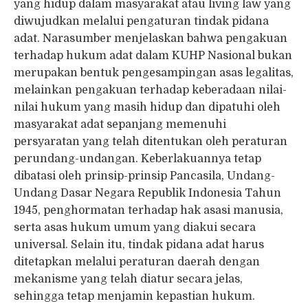
yang hidup dalam masyarakat atau living law yang
diwujudkan melalui pengaturan tindak pidana
adat. Narasumber menjelaskan bahwa pengakuan
terhadap hukum adat dalam KUHP Nasional bukan
merupakan bentuk pengesampingan asas legalitas,
melainkan pengakuan terhadap keberadaan nilai-
nilai hukum yang masih hidup dan dipatuhi oleh
masyarakat adat sepanjang memenuhi
persyaratan yang telah ditentukan oleh peraturan
perundang-undangan. Keberlakuannya tetap
dibatasi oleh prinsip-prinsip Pancasila, Undang-
Undang Dasar Negara Republik Indonesia Tahun
1945, penghormatan terhadap hak asasi manusia,
serta asas hukum umum yang diakui secara
universal. Selain itu, tindak pidana adat harus
ditetapkan melalui peraturan daerah dengan
mekanisme yang telah diatur secara jelas,
sehingga tetap menjamin kepastian hukum.