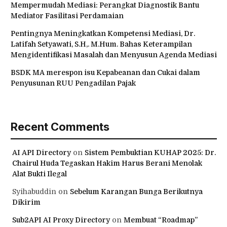
Mempermudah Mediasi: Perangkat Diagnostik Bantu
Mediator Fasilitasi Perdamaian
Pentingnya Meningkatkan Kompetensi Mediasi, Dr.
Latifah Setyawati, S.H,. M.Hum. Bahas Keterampilan
Mengidentifikasi Masalah dan Menyusun Agenda Mediasi
BSDK MA merespon isu Kepabeanan dan Cukai dalam
Penyusunan RUU Pengadilan Pajak
Recent Comments
AI API Directory
on
Sistem Pembuktian KUHAP 2025: Dr.
Chairul Huda Tegaskan Hakim Harus Berani Menolak
Alat Bukti Ilegal
Syihabuddin
on
Sebelum Karangan Bunga Berikutnya
Dikirim
Sub2API AI Proxy Directory
on
Membuat “Roadmap”