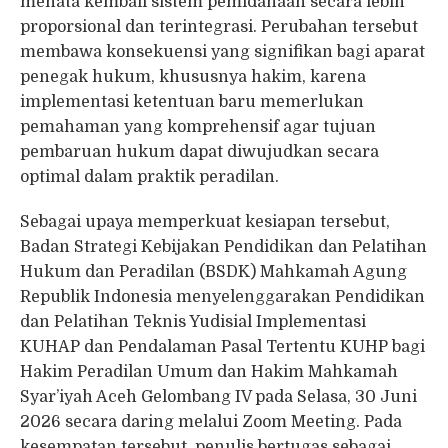
menata kembali sistem pemidanaan secara lebih
proporsional dan terintegrasi. Perubahan tersebut
membawa konsekuensi yang signifikan bagi aparat
penegak hukum, khususnya hakim, karena
implementasi ketentuan baru memerlukan
pemahaman yang komprehensif agar tujuan
pembaruan hukum dapat diwujudkan secara
optimal dalam praktik peradilan.
Sebagai upaya memperkuat kesiapan tersebut,
Badan Strategi Kebijakan Pendidikan dan Pelatihan
Hukum dan Peradilan (BSDK) Mahkamah Agung
Republik Indonesia menyelenggarakan Pendidikan
dan Pelatihan Teknis Yudisial Implementasi
KUHAP dan Pendalaman Pasal Tertentu KUHP bagi
Hakim Peradilan Umum dan Hakim Mahkamah
Syar’iyah Aceh Gelombang IV pada Selasa, 30 Juni
2026 secara daring melalui Zoom Meeting. Pada
kesempatan tersebut, penulis bertugas sebagai