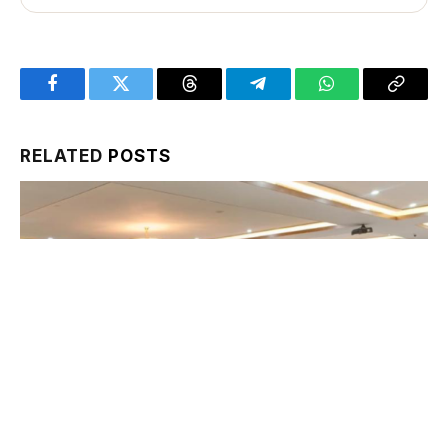
Facebook
Twitter
Threads
Telegram
WhatsApp
Copy
Link
RELATED
POSTS