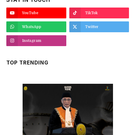
STAY IN TOUCH
YouTube
TikTok
WhatsApp
Twitter
Instagram
TOP TRENDING