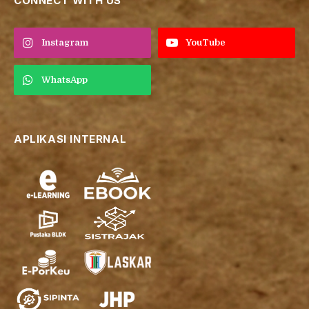
CONNECT WITH US
Instagram
YouTube
WhatsApp
APLIKASI INTERNAL