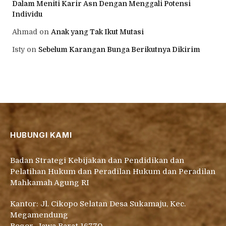
Dalam Meniti Karir Asn Dengan Menggali Potensi
Individu
Ahmad
on
Anak yang Tak Ikut Mutasi
Isty
on
Sebelum Karangan Bunga Berikutnya Dikirim
HUBUNGI KAMI
Badan Strategi Kebijakan dan Pendidikan dan
Pelatihan Hukum dan Peradilan Hukum dan Peradilan
Mahkamah Agung RI
Kantor: Jl. Cikopo Selatan Desa Sukamaju, Kec.
Megamendung
Bogor, Jawa Barat 16770