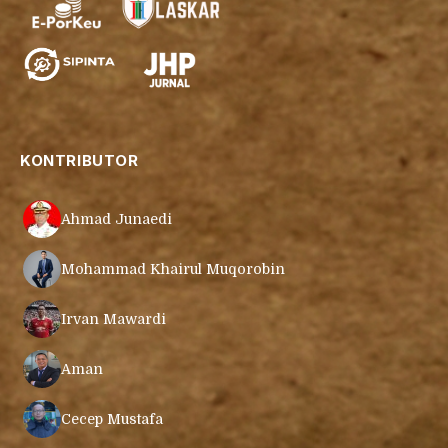
KONTRIBUTOR
Ahmad Junaedi
Mohammad Khairul Muqorobin
Irvan Mawardi
Aman
Cecep Mustafa