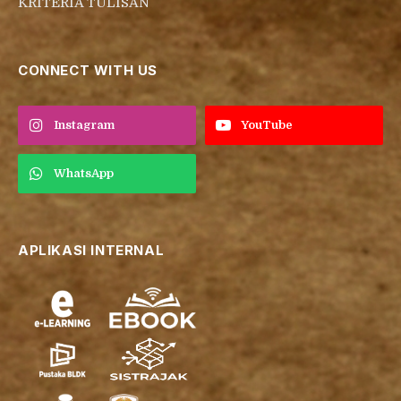
KRITERIA TULISAN
CONNECT WITH US
Instagram
YouTube
WhatsApp
APLIKASI INTERNAL