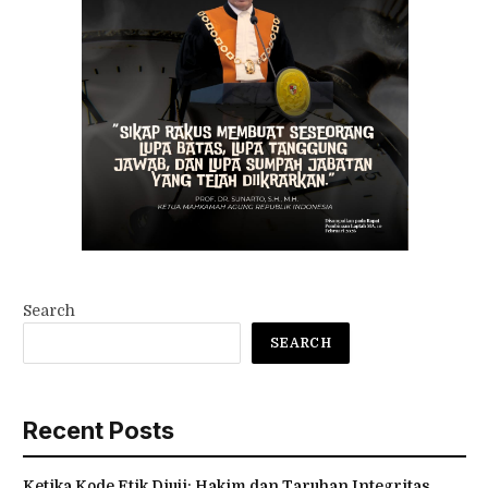
Search
SEARCH
Recent Posts
Ketika Kode Etik Diuji: Hakim dan Taruhan Integritas