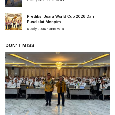
11 July 2026 • 09:06 WIB
Prediksi Juara World Cup 2026 Dari
Pusdiklat Menpim
6 July 2026 • 21:16 WIB
DON'T MISS