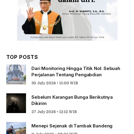
TOP POSTS
Dari Monitoring Hingga Titik Nol: Sebuah
Perjalanan Tentang Pengabdian
30 July 2026 • 15:00 WIB
Sebelum Karangan Bunga Berikutnya
Dikirim
27 July 2026 • 12:12 WIB
Menepi Sejenak di Tambak Bandeng