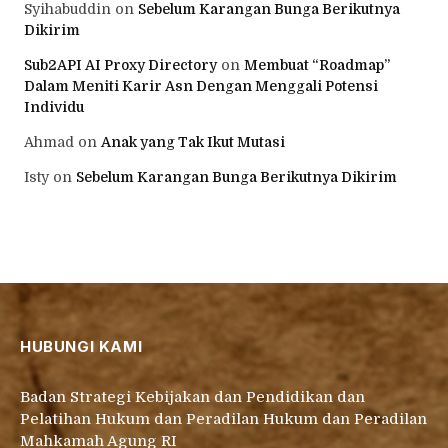
Syihabuddin
on
Sebelum Karangan Bunga Berikutnya
Dikirim
Sub2API AI Proxy Directory
on
Membuat “Roadmap”
Dalam Meniti Karir Asn Dengan Menggali Potensi
Individu
Ahmad
on
Anak yang Tak Ikut Mutasi
Isty
on
Sebelum Karangan Bunga Berikutnya Dikirim
HUBUNGI KAMI
Badan Strategi Kebijakan dan Pendidikan dan
Pelatihan Hukum dan Peradilan Hukum dan Peradilan
Mahkamah Agung RI