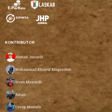
KONTRIBUTOR
Ahmad Junaedi
Mohammad Khairul Muqorobin
Irvan Mawardi
Aman
Cecep Mustafa