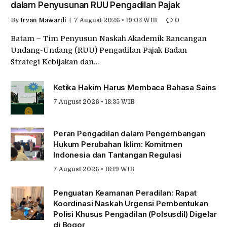
dalam Penyusunan RUU Pengadilan Pajak
By
Irvan Mawardi
7 August 2026 • 19:03 WIB
0
Batam – Tim Penyusun Naskah Akademik Rancangan
Undang-Undang (RUU) Pengadilan Pajak Badan
Strategi Kebijakan dan…
Ketika Hakim Harus Membaca Bahasa Sains
7 August 2026 • 18:35 WIB
Peran Pengadilan dalam Pengembangan
Hukum Perubahan Iklim: Komitmen
Indonesia dan Tantangan Regulasi
7 August 2026 • 18:19 WIB
Penguatan Keamanan Peradilan: Rapat
Koordinasi Naskah Urgensi Pembentukan
Polisi Khusus Pengadilan (Polsusdil) Digelar
di Bogor