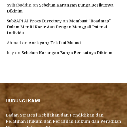
Syihabuddin
on
Sebelum Karangan Bunga Berikutnya
Dikirim
Sub2API AI Proxy Directory
on
Membuat “Roadmap”
Dalam Meniti Karir Asn Dengan Menggali Potensi
Individu
Ahmad
on
Anak yang Tak Ikut Mutasi
Isty
on
Sebelum Karangan Bunga Berikutnya Dikirim
HUBUNGI KAMI
Badan Strategi Kebijakan dan Pendidikan dan
Pelatihan Hukum dan Peradilan Hukum dan Peradilan