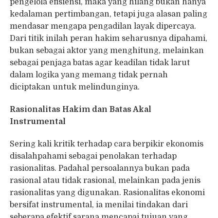
pengelola efisiensi, maka yang hilang bukan hanya
kedalaman pertimbangan, tetapi juga alasan paling
mendasar mengapa pengadilan layak dipercaya.
Dari titik inilah peran hakim seharusnya dipahami,
bukan sebagai aktor yang menghitung, melainkan
sebagai penjaga batas agar keadilan tidak larut
dalam logika yang memang tidak pernah
diciptakan untuk melindunginya.
Rasionalitas Hakim dan Batas Akal
Instrumental
Sering kali kritik terhadap cara berpikir ekonomis
disalahpahami sebagai penolakan terhadap
rasionalitas. Padahal persoalannya bukan pada
rasional atau tidak rasional, melainkan pada jenis
rasionalitas yang digunakan. Rasionalitas ekonomi
bersifat instrumental, ia menilai tindakan dari
seberapa efektif sarana mencapai tujuan yang