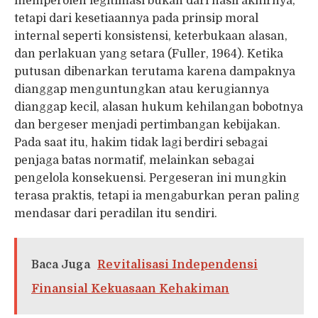
memperoleh legitimasi bukan dari hasil akhirnya,
tetapi dari kesetiaannya pada prinsip moral
internal seperti konsistensi, keterbukaan alasan,
dan perlakuan yang setara (Fuller, 1964). Ketika
putusan dibenarkan terutama karena dampaknya
dianggap menguntungkan atau kerugiannya
dianggap kecil, alasan hukum kehilangan bobotnya
dan bergeser menjadi pertimbangan kebijakan.
Pada saat itu, hakim tidak lagi berdiri sebagai
penjaga batas normatif, melainkan sebagai
pengelola konsekuensi. Pergeseran ini mungkin
terasa praktis, tetapi ia mengaburkan peran paling
mendasar dari peradilan itu sendiri.
Baca Juga
Revitalisasi Independensi
Finansial Kekuasaan Kehakiman