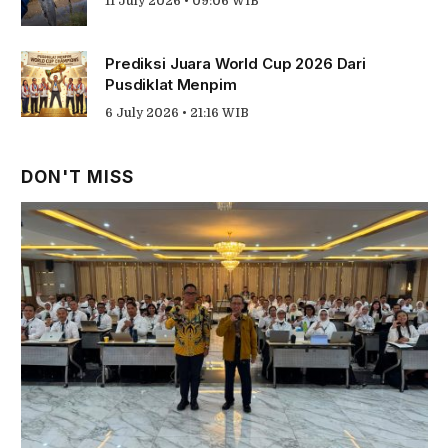
11 July 2026 • 09:06 WIB
Prediksi Juara World Cup 2026 Dari
Pusdiklat Menpim
6 July 2026 • 21:16 WIB
DON'T MISS