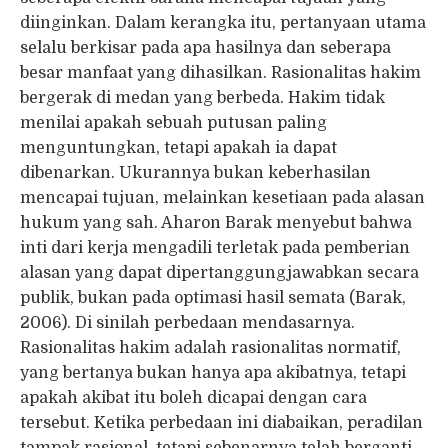
diinginkan. Dalam kerangka itu, pertanyaan utama
selalu berkisar pada apa hasilnya dan seberapa
besar manfaat yang dihasilkan. Rasionalitas hakim
bergerak di medan yang berbeda. Hakim tidak
menilai apakah sebuah putusan paling
menguntungkan, tetapi apakah ia dapat
dibenarkan. Ukurannya bukan keberhasilan
mencapai tujuan, melainkan kesetiaan pada alasan
hukum yang sah. Aharon Barak menyebut bahwa
inti dari kerja mengadili terletak pada pemberian
alasan yang dapat dipertanggungjawabkan secara
publik, bukan pada optimasi hasil semata (Barak,
2006). Di sinilah perbedaan mendasarnya.
Rasionalitas hakim adalah rasionalitas normatif,
yang bertanya bukan hanya apa akibatnya, tetapi
apakah akibat itu boleh dicapai dengan cara
tersebut. Ketika perbedaan ini diabaikan, peradilan
tampak rasional, tetapi sebenarnya telah berganti