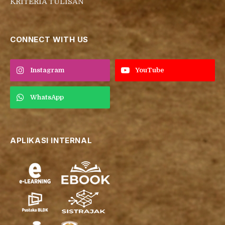
KRITERIA TULISAN
CONNECT WITH US
Instagram
YouTube
WhatsApp
APLIKASI INTERNAL