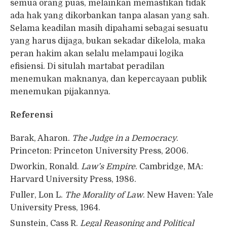
semua orang puas, melainkan memastikan tidak
ada hak yang dikorbankan tanpa alasan yang sah.
Selama keadilan masih dipahami sebagai sesuatu
yang harus dijaga, bukan sekadar dikelola, maka
peran hakim akan selalu melampaui logika
efisiensi. Di situlah martabat peradilan
menemukan maknanya, dan kepercayaan publik
menemukan pijakannya.
Referensi
Barak, Aharon.
The Judge in a Democracy
.
Princeton: Princeton University Press, 2006.
Dworkin, Ronald.
Law’s Empire
. Cambridge, MA:
Harvard University Press, 1986.
Fuller, Lon L.
The Morality of Law
. New Haven: Yale
University Press, 1964.
Sunstein, Cass R.
Legal Reasoning and Political