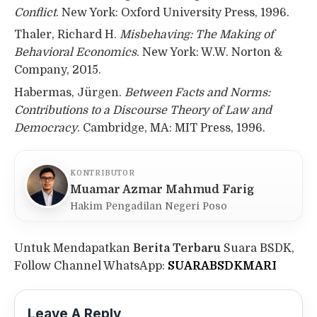
Conflict
. New York: Oxford University Press, 1996.
Thaler, Richard H.
Misbehaving: The Making of
Behavioral Economics
. New York: W.W. Norton &
Company, 2015.
Habermas, Jürgen.
Between Facts and Norms:
Contributions to a Discourse Theory of Law and
Democracy
. Cambridge, MA: MIT Press, 1996.
KONTRIBUTOR
Muamar Azmar Mahmud Farig
Hakim Pengadilan Negeri Poso
Untuk Mendapatkan
Berita Terbaru
Suara BSDK,
Follow Channel WhatsApp:
SUARABSDKMARI
Leave A Reply