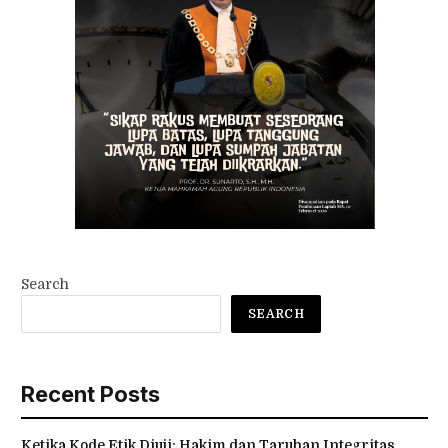
Search
SEARCH
Recent Posts
Ketika Kode Etik Diuji: Hakim dan Taruhan Integritas