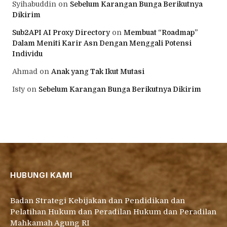
Syihabuddin
on
Sebelum Karangan Bunga Berikutnya
Dikirim
Sub2API AI Proxy Directory
on
Membuat “Roadmap”
Dalam Meniti Karir Asn Dengan Menggali Potensi
Individu
Ahmad
on
Anak yang Tak Ikut Mutasi
Isty
on
Sebelum Karangan Bunga Berikutnya Dikirim
HUBUNGI KAMI
Badan Strategi Kebijakan dan Pendidikan dan
Pelatihan Hukum dan Peradilan Hukum dan Peradilan
Mahkamah Agung RI