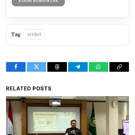
artikel
Facebook
Twitter
Threads
Telegram
WhatsApp
Copy
Link
RELATED
POSTS