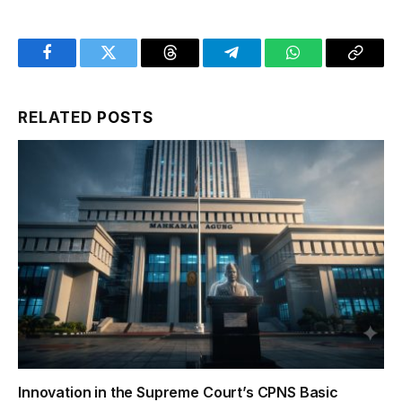
Facebook
Twitter
Threads
Telegram
WhatsApp
Copy
Link
RELATED
POSTS
Innovation in the Supreme Court’s CPNS Basic