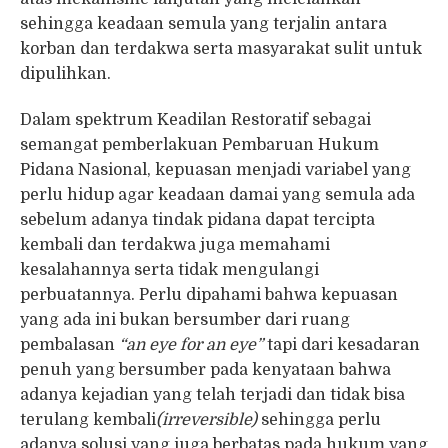
sehingga keadaan semula yang terjalin antara
korban dan terdakwa serta masyarakat sulit untuk
dipulihkan.
Dalam spektrum Keadilan Restoratif sebagai
semangat pemberlakuan Pembaruan Hukum
Pidana Nasional, kepuasan menjadi variabel yang
perlu hidup agar keadaan damai yang semula ada
sebelum adanya tindak pidana dapat tercipta
kembali dan terdakwa juga memahami
kesalahannya serta tidak mengulangi
perbuatannya. Perlu dipahami bahwa kepuasan
yang ada ini bukan bersumber dari ruang
pembalasan
“an eye for an eye”
tapi dari kesadaran
penuh yang bersumber pada kenyataan bahwa
adanya kejadian yang telah terjadi dan tidak bisa
terulang kembali
(irreversible)
sehingga perlu
adanya solusi yang juga berbatas pada hukum yang