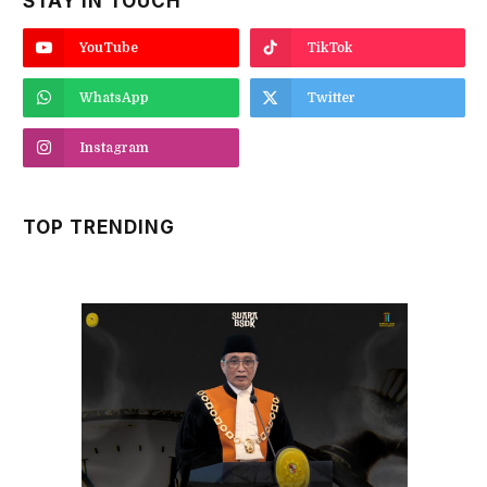
STAY IN TOUCH
YouTube
TikTok
WhatsApp
Twitter
Instagram
TOP TRENDING