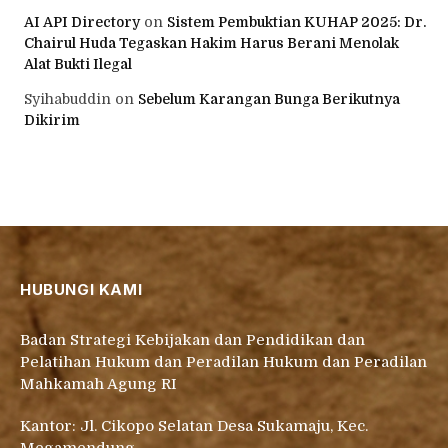
AI API Directory
on
Sistem Pembuktian KUHAP 2025: Dr.
Chairul Huda Tegaskan Hakim Harus Berani Menolak
Alat Bukti Ilegal
Syihabuddin
on
Sebelum Karangan Bunga Berikutnya
Dikirim
HUBUNGI KAMI
Badan Strategi Kebijakan dan Pendidikan dan
Pelatihan Hukum dan Peradilan Hukum dan Peradilan
Mahkamah Agung RI
Kantor: Jl. Cikopo Selatan Desa Sukamaju, Kec.
Megamendung