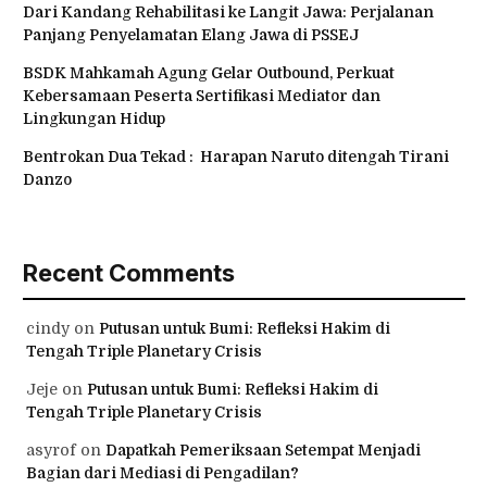
Dari Kandang Rehabilitasi ke Langit Jawa: Perjalanan
Panjang Penyelamatan Elang Jawa di PSSEJ
BSDK Mahkamah Agung Gelar Outbound, Perkuat
Kebersamaan Peserta Sertifikasi Mediator dan
Lingkungan Hidup
Bentrokan Dua Tekad : Harapan Naruto ditengah Tirani
Danzo
Recent Comments
cindy
on
Putusan untuk Bumi: Refleksi Hakim di
Tengah Triple Planetary Crisis
Jeje
on
Putusan untuk Bumi: Refleksi Hakim di
Tengah Triple Planetary Crisis
asyrof
on
Dapatkah Pemeriksaan Setempat Menjadi
Bagian dari Mediasi di Pengadilan?