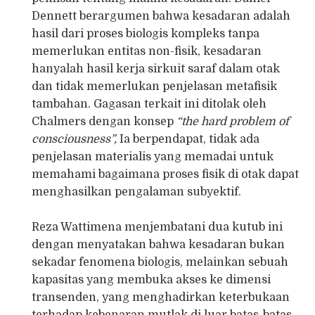
Dennett berargumen bahwa kesadaran adalah
hasil dari proses biologis kompleks tanpa
memerlukan entitas non-fisik, kesadaran
hanyalah hasil kerja sirkuit saraf dalam otak
dan tidak memerlukan penjelasan metafisik
tambahan. Gagasan terkait ini ditolak oleh
Chalmers dengan konsep
“the hard problem of
consciousness”,
Ia berpendapat, tidak ada
penjelasan materialis yang memadai untuk
memahami bagaimana proses fisik di otak dapat
menghasilkan pengalaman subyektif.
Reza Wattimena menjembatani dua kutub ini
dengan menyatakan bahwa kesadaran bukan
sekadar fenomena biologis, melainkan sebuah
kapasitas yang membuka akses ke dimensi
transenden, yang menghadirkan keterbukaan
terhadap kebenaran mutlak di luar batas-batas