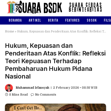
BERANDA
ARTIKEL
BERITA
FEATURES
SOSOK
FILS
Home
»
Hukum, Kepuasan dan Penderitaan Atas Konflik: Refleksi Teori Kepuasan Terhadap Pembaharuan Hukum Pidana Nasional
Hukum, Kepuasan dan
Penderitaan Atas Konflik: Refleksi
Teori Kepuasan Terhadap
Pembaharuan Hukum Pidana
Nasional
Muhammad Irfansyah
2 February 2026 • 08:38 WIB
8 Mins Read
No Comments