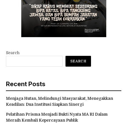
Search
SEARCH
Recent Posts
Menjaga Hutan, Melindungi Masyarakat, Menegakkan
Keadilan: Dua Institusi Siapkan Sinergi
Pelatihan Prisma Menjadi Bukti Nyata MA RI Dalam
Meraih Kembali Kepercayaan Publik