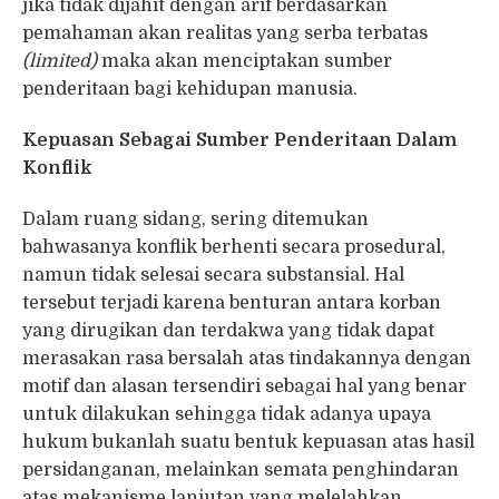
jika tidak dijahit dengan arif berdasarkan
pemahaman akan realitas yang serba terbatas
(limited)
maka akan menciptakan sumber
penderitaan bagi kehidupan manusia.
Kepuasan Sebagai Sumber Penderitaan Dalam
Konflik
Dalam ruang sidang, sering ditemukan
bahwasanya konflik berhenti secara prosedural,
namun tidak selesai secara substansial. Hal
tersebut terjadi karena benturan antara korban
yang dirugikan dan terdakwa yang tidak dapat
merasakan rasa bersalah atas tindakannya dengan
motif dan alasan tersendiri sebagai hal yang benar
untuk dilakukan sehingga tidak adanya upaya
hukum bukanlah suatu bentuk kepuasan atas hasil
persidanganan, melainkan semata penghindaran
atas mekanisme lanjutan yang melelahkan