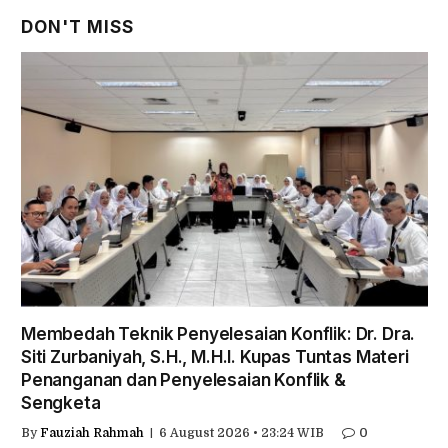
DON'T MISS
Membedah Teknik Penyelesaian Konflik: Dr. Dra.
Siti Zurbaniyah, S.H., M.H.I. Kupas Tuntas Materi
Penanganan dan Penyelesaian Konflik &
Sengketa
By
Fauziah Rahmah
6 August 2026 • 23:24 WIB
0