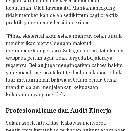
terjadi karena dua hal: keserakahan atau
kebutuhan. Oleh karena itu, Mahkamah Agung
tidak memberikan celah sedikitpun bagi praktik-
praktik yang mencederai integritas.
“Pihak eksternal akan selalu mencari celah untuk
memberikan ‘servis’ dengan maksud
memenangkan perkara. Sebagai hakim, kita harus
waspada penuh agar tidak tergoda bujuk rayu,”
tegasnya. Beliau juga mengingatkan bahwa hakim
yang masih merasa takut terhadap tekanan pihak
luar menunjukkan bahwa ia belum benar-benar
mandiri dalam menjalankan kekuasaan
kehakiman yang merdeka.
Profesionalisme dan Audit Kinerja
Selain aspek integritas, Kabawas menyoroti
pentingnya kepatuhan terhadap hukum acara agar