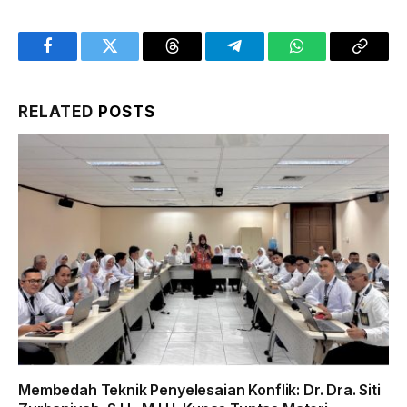
Facebook
Twitter
Threads
Telegram
WhatsApp
Copy
Link
RELATED
POSTS
Membedah Teknik Penyelesaian Konflik: Dr. Dra. Siti