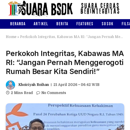
BERANDA
ARTIKEL
BERITA
FEATURES
SOSOK
FILS
Home
»
Perkokoh Integritas, Kabawas MA RI: “Jangan Pernah Menggerogoti Rumah Besar Kita Sendiri!”
Perkokoh Integritas, Kabawas MA
RI: “Jangan Pernah Menggerogoti
Rumah Besar Kita Sendiri!”
Khoiriyah Roihan
21 April 2026 • 06:42 WIB
2 Mins Read
No Comments