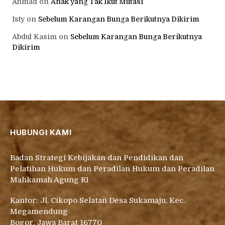
Ahmad
on
Anak yang Tak Ikut Mutasi
Isty
on
Sebelum Karangan Bunga Berikutnya Dikirim
Abdul Kasim
on
Sebelum Karangan Bunga Berikutnya
Dikirim
HUBUNGI KAMI
Badan Strategi Kebijakan dan Pendidikan dan
Pelatihan Hukum dan Peradilan Hukum dan Peradilan
Mahkamah Agung RI
Kantor: Jl. Cikopo Selatan Desa Sukamaju, Kec.
Megamendung
Bogor, Jawa Barat 16770