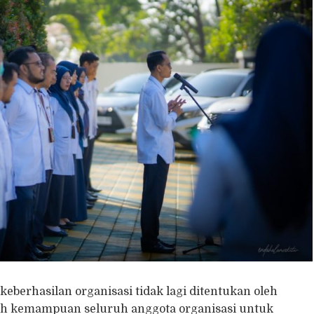
eberhasilan organisasi tidak lagi ditentukan oleh
eh kemampuan seluruh anggota organisasi untuk