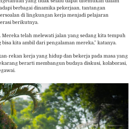
engetahuan yang tidak selalu dapat ditemukan dalam
api berbagai dinamika pekerjaan, tantangan
persoalan di lingkungan kerja menjadi pelajaran
rasi berikutnya.
. Mereka telah melewati jalan yang sedang kita tempuh
g bisa kita ambil dari pengalaman mereka,” katanya.
kan-rekan kerja yang hidup dan bekerja pada masa yang
sekarang berarti membangun budaya diskusi, kolaborasi,
egawai.