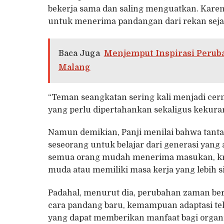
bekerja sama dan saling menguatkan. Karena
untuk menerima pandangan dari rekan seja
Baca Juga
Menjemput Inspirasi Perub
Malang
“Teman seangkatan sering kali menjadi cer
yang perlu dipertahankan sekaligus kekuran
Namun demikian, Panji menilai bahwa tanta
seseorang untuk belajar dari generasi yang 
semua orang mudah menerima masukan, krit
muda atau memiliki masa kerja yang lebih s
Padahal, menurut dia, perubahan zaman berg
cara pandang baru, kemampuan adaptasi tekn
yang dapat memberikan manfaat bagi organi