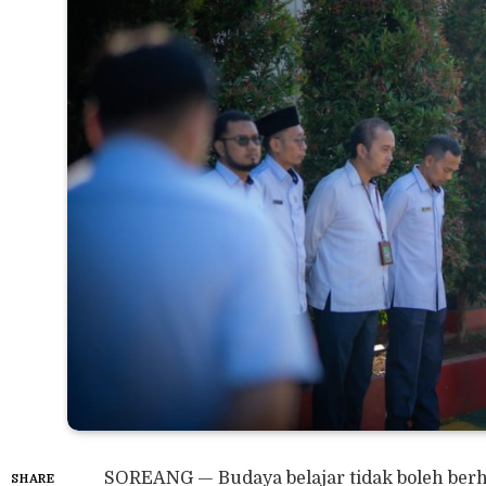
SOREANG — Budaya belajar tidak boleh berhe
SHARE