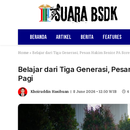
Beranda
Artikel
Berita
Features
Home
»
Belajar dari Tiga Generasi, Pesan Hakim Senior PA Sor
Belajar dari Tiga Generasi, Pes
Pagi
Khoiruddin Hasibuan
8 June 2026 • 12:50 WIB
4