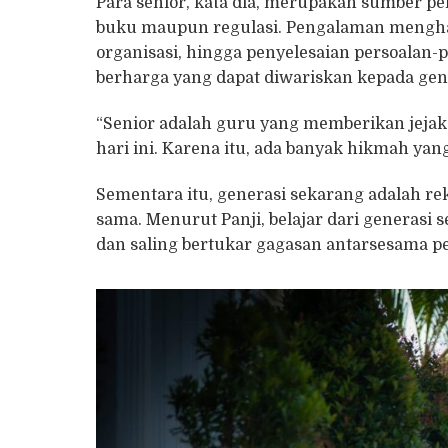
Para senior, kata dia, merupakan sumber p
buku maupun regulasi. Pengalaman menghad
organisasi, hingga penyelesaian persoalan-
berharga yang dapat diwariskan kepada gene
“Senior adalah guru yang memberikan jejak
hari ini. Karena itu, ada banyak hikmah yan
Sementara itu, generasi sekarang adalah re
sama. Menurut Panji, belajar dari generasi 
dan saling bertukar gagasan antarsesama p