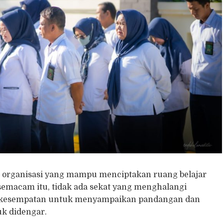
ah organisasi yang mampu menciptakan ruang belajar
semacam itu, tidak ada sekat yang menghalangi
ki kesempatan untuk menyampaikan pandangan dan
uk didengar.