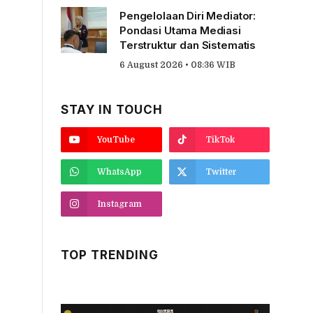
Pengelolaan Diri Mediator:
Pondasi Utama Mediasi
Terstruktur dan Sistematis
6 August 2026 • 08:36 WIB
STAY IN TOUCH
YouTube
TikTok
WhatsApp
Twitter
Instagram
TOP TRENDING