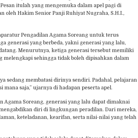
 Pesan itulah yang mengemuka dalam apel pagi di
 oleh Hakim Senior Panji Ruhiyat Nugraha, S.H.I.,
aparatur Pengadilan Agama Soreang untuk terus
iga generasi yang berbeda, yakni generasi yang lalu,
datang. Menurutnya, ketiga generasi tersebut memiliki
ing melengkapi sehingga tidak boleh dipisahkan dalam
a sedang membatasi dirinya sendiri. Padahal, pelajaran
si mana saja,” ujarnya di hadapan peserta apel.
an Agama Soreang, generasi yang lalu dapat dimaknai
 mengabdikan diri di lingkungan peradilan. Dari mereka,
man, keteladanan, kearifan, serta nilai-nilai yang telah