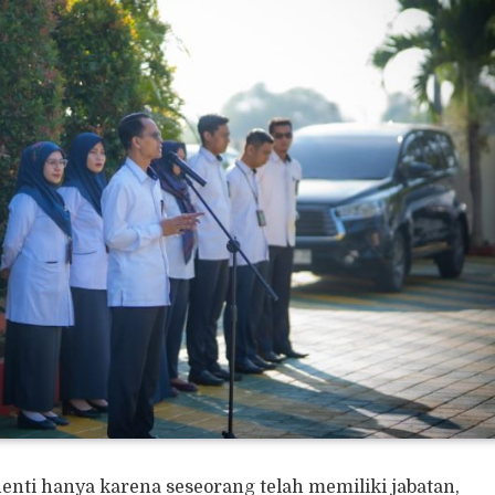
nti hanya karena seseorang telah memiliki jabatan,