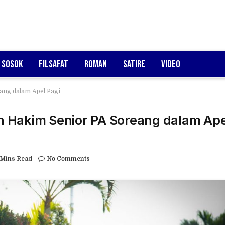
Sosok
Filsafat
Roman
Satire
Video
eang dalam Apel Pagi
an Hakim Senior PA Soreang dalam Ape
 Mins Read
No Comments