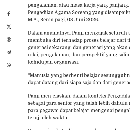
pengalaman, atau masa kerja yang panjang.
Pengadilan Agama Soreang yang disampaikan
M.A., Senin pagi, 08 Juni 2026.
Dalam amanatnya, Panji mengajak seluruh 
membuka diri terhadap proses belajar dari t
generasi sekarang, dan generasi yang akan 
nilai, pengalaman, dan perspektif yang sal
kehidupan organisasi.
“Manusia yang berhenti belajar sesungguhny
dapat datang dari siapa saja dan dari genera
Panji menjelaskan, dalam konteks Pengadil
sebagai para senior yang telah lebih dahulu
para pegawai dapat belajar mengenai pengala
teruji oleh waktu.