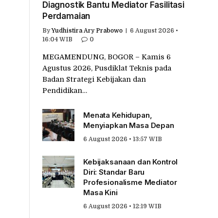
Diagnostik Bantu Mediator Fasilitasi
Perdamaian
By
Yudhistira Ary Prabowo
6 August 2026 •
16:04 WIB
0
MEGAMENDUNG, BOGOR – Kamis 6
Agustus 2026, Pusdiklat Teknis pada
Badan Strategi Kebijakan dan
Pendidikan…
Menata Kehidupan,
Menyiapkan Masa Depan
6 August 2026 • 13:57 WIB
Kebijaksanaan dan Kontrol
Diri: Standar Baru
Profesionalisme Mediator
Masa Kini
6 August 2026 • 12:19 WIB