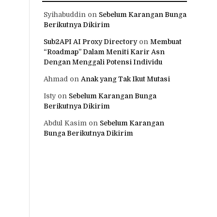
Syihabuddin
on
Sebelum Karangan Bunga
Berikutnya Dikirim
Sub2API AI Proxy Directory
on
Membuat
“Roadmap” Dalam Meniti Karir Asn
Dengan Menggali Potensi Individu
Ahmad
on
Anak yang Tak Ikut Mutasi
Isty
on
Sebelum Karangan Bunga
Berikutnya Dikirim
Abdul Kasim
on
Sebelum Karangan
Bunga Berikutnya Dikirim