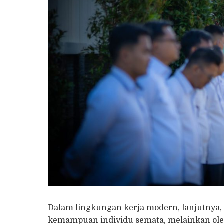
Dalam lingkungan kerja modern, lanjutnya, k
kemampuan individu semata, melainkan ol