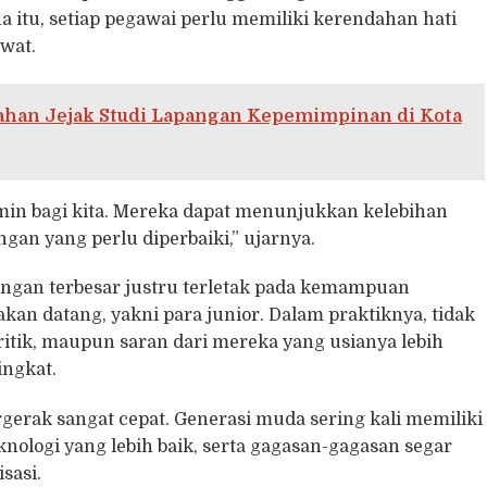
 itu, setiap pegawai perlu memiliki kerendahan hati
wat.
ahan Jejak Studi Lapangan Kepemimpinan di Kota
min bagi kita. Mereka dapat menunjukkan kelebihan
gan yang perlu diperbaiki,” ujarnya.
ngan terbesar justru terletak pada kemampuan
akan datang, yakni para junior. Dalam praktiknya, tidak
ik, maupun saran dari mereka yang usianya lebih
ingkat.
erak sangat cepat. Generasi muda sering kali memiliki
ologi yang lebih baik, serta gagasan-gagasan segar
sasi.