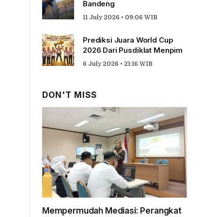
Bandeng
11 July 2026 • 09:06 WIB
Prediksi Juara World Cup
2026 Dari Pusdiklat Menpim
6 July 2026 • 21:16 WIB
DON'T MISS
Mempermudah Mediasi: Perangkat