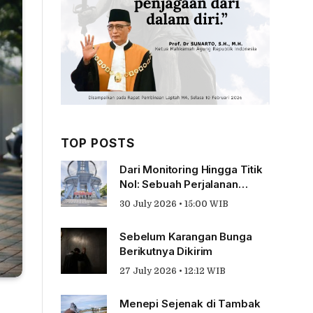
TOP POSTS
Dari Monitoring Hingga Titik
Nol: Sebuah Perjalanan
Tentang Pengabdian
30 July 2026 • 15:00 WIB
Sebelum Karangan Bunga
Berikutnya Dikirim
27 July 2026 • 12:12 WIB
Menepi Sejenak di Tambak