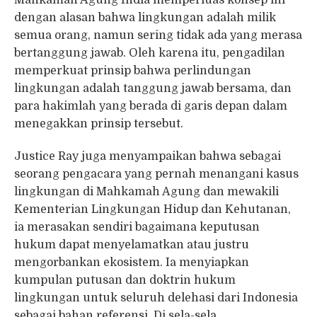
Mahkamah Agung India memperluas konsep ini
dengan alasan bahwa lingkungan adalah milik
semua orang, namun sering tidak ada yang merasa
bertanggung jawab. Oleh karena itu, pengadilan
memperkuat prinsip bahwa perlindungan
lingkungan adalah tanggung jawab bersama, dan
para hakimlah yang berada di garis depan dalam
menegakkan prinsip tersebut.
Justice Ray juga menyampaikan bahwa sebagai
seorang pengacara yang pernah menangani kasus
lingkungan di Mahkamah Agung dan mewakili
Kementerian Lingkungan Hidup dan Kehutanan,
ia merasakan sendiri bagaimana keputusan
hukum dapat menyelamatkan atau justru
mengorbankan ekosistem. Ia menyiapkan
kumpulan putusan dan doktrin hukum
lingkungan untuk seluruh delehasi dari Indonesia
sebagai bahan referensi. Di sela-sela