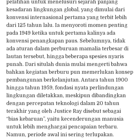
pelatihan untuk menelusuri sejarah panjang
kesadaran lingkungan global, yang dimulai dari
konvensi internasional pertama yang terbit lebih
dari 125 tahun lalu. Ia menyoroti momen penting
pada 1949 ketika untuk pertama kalinya ada
konvensi penangkapan paus. Sebelumnya, tidak
ada aturan dalam perburuan mamalia terbesar di
lautan tersebut, hingga beberapa spesies nyaris
punah. Dari situlah dunia mulai mengerti bahwa
bahkan kegiatan berburu pun memerlukan konsep
pembangunan berkelanjutan. Antara tahun 1900
hingga tahun 1959, fondasi nyata perlindungan
lingkungan diletakkan, meskipun dibandingkan
dengan percepatan teknologi dalam 20 tahun
terakhir yang oleh Justice Ray disebut sebagai
“bias kebaruan”, yaitu kecenderungan manusia
untuk lebih menghargai pencapaian terbaru.
Namun, periode awal ini sering terlupakan.