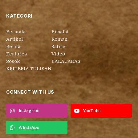
KATEGORI
Beranda
Filsafat
Artikel
Roman
Berita
Satire
Features
Video
Sosok
BALACADAS
KRITERIA TULISAN
CONNECT WITH US
Instagram
YouTube
WhatsApp