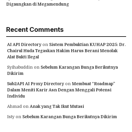
Digaungkan di Megamendung
Recent Comments
AI API Directory
on
Sistem Pembuktian KUHAP 2025: Dr.
Chairul Huda Tegaskan Hakim Harus Berani Menolak
Alat Bukti Ilegal
Syihabuddin
on
Sebelum Karangan Bunga Berikutnya
Dikirim
Sub2API AI Proxy Directory
on
Membuat “Roadmap”
Dalam Meniti Karir Asn Dengan Menggali Potensi
Individu
Ahmad
on
Anak yang Tak Ikut Mutasi
Isty
on
Sebelum Karangan Bunga Berikutnya Dikirim