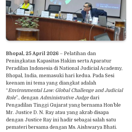
Bhopal, 25 April 2026
– Pelatihan dan
Peningkatan Kapasitas Hakim serta Aparatur
Peradilan Indonesia di National Judicial Academy,
Bhopal, India, memasuki hari kedua. Pada Sesi
keenam ini tema yang diangkat adalah
“
Environmental Law: Global Challenge and Judicial
Role
”., dengan
Administrative Judge
dari
Pengadilan Tinggi Gujarat yang bernama Hon’ble
Mr. Justice D. N. Ray atau yang akrab disapa
dengan Justice Ray ini hadir sebagai salah satu
pemateri bersama dengan Ms. Aishwarya Bhati.