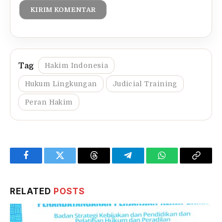
Hakim Indonesia
Hukum Lingkungan
Judicial Training
Peran Hakim
Facebook
Twitter
Threads
Telegram
WhatsApp
Copy
Link
RELATED
POSTS