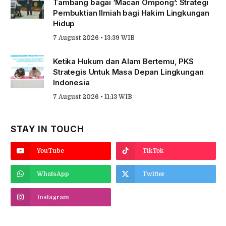
Tambang bagai ‘Macan Ompong’: Strategi
Pembuktian Ilmiah bagi Hakim Lingkungan
Hidup
7 August 2026 • 13:39 WIB
Ketika Hukum dan Alam Bertemu, PKS
Strategis Untuk Masa Depan Lingkungan
Indonesia
7 August 2026 • 11:13 WIB
STAY IN TOUCH
YouTube
TikTok
WhatsApp
Twitter
Instagram