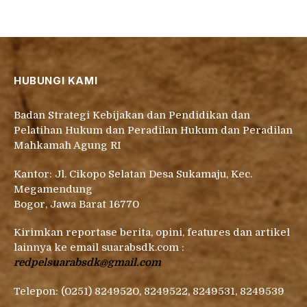
HUBUNGI KAMI
Badan Strategi Kebijakan dan Pendidikan dan
Pelatihan Hukum dan Peradilan Hukum dan Peradilan
Mahkamah Agung RI
Kantor: Jl. Cikopo Selatan Desa Sukamaju, Kec.
Megamendung
Bogor, Jawa Barat 16770
Kirimkan reportase berita, opini, features dan artikel
lainnya ke email suarabsdk.com :
redpelsuarabsdk@gmail.com
Telepon: (0251) 8249520, 8249522, 8249531, 8249539