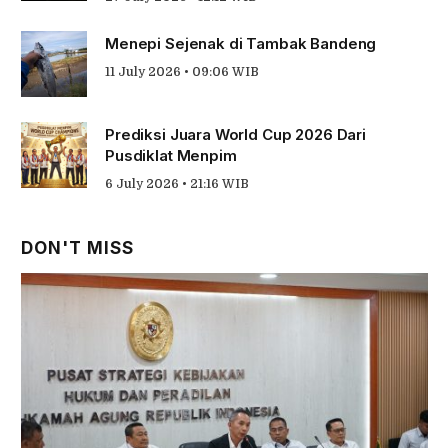
Menepi Sejenak di Tambak Bandeng
11 July 2026 • 09:06 WIB
Prediksi Juara World Cup 2026 Dari
Pusdiklat Menpim
6 July 2026 • 21:16 WIB
DON'T MISS