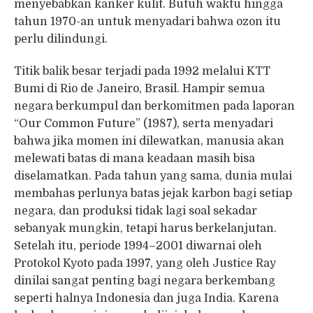
menyebabkan kanker kulit. Butuh waktu hingga
tahun 1970-an untuk menyadari bahwa ozon itu
perlu dilindungi.
Titik balik besar terjadi pada 1992 melalui KTT
Bumi di Rio de Janeiro, Brasil. Hampir semua
negara berkumpul dan berkomitmen pada laporan
“Our Common Future” (1987), serta menyadari
bahwa jika momen ini dilewatkan, manusia akan
melewati batas di mana keadaan masih bisa
diselamatkan. Pada tahun yang sama, dunia mulai
membahas perlunya batas jejak karbon bagi setiap
negara, dan produksi tidak lagi soal sekadar
sebanyak mungkin, tetapi harus berkelanjutan.
Setelah itu, periode 1994–2001 diwarnai oleh
Protokol Kyoto pada 1997, yang oleh Justice Ray
dinilai sangat penting bagi negara berkembang
seperti halnya Indonesia dan juga India. Karena