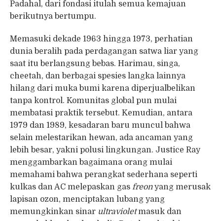
Padahal, dari fondasi itulah semua kemajuan
berikutnya bertumpu.
Memasuki dekade 1963 hingga 1973, perhatian
dunia beralih pada perdagangan satwa liar yang
saat itu berlangsung bebas. Harimau, singa,
cheetah, dan berbagai spesies langka lainnya
hilang dari muka bumi karena diperjualbelikan
tanpa kontrol. Komunitas global pun mulai
membatasi praktik tersebut. Kemudian, antara
1979 dan 1989, kesadaran baru muncul bahwa
selain melestarikan hewan, ada ancaman yang
lebih besar, yakni polusi lingkungan. Justice Ray
menggambarkan bagaimana orang mulai
memahami bahwa perangkat sederhana seperti
kulkas dan AC melepaskan gas
freon
yang merusak
lapisan ozon, menciptakan lubang yang
memungkinkan sinar
ultraviolet
masuk dan