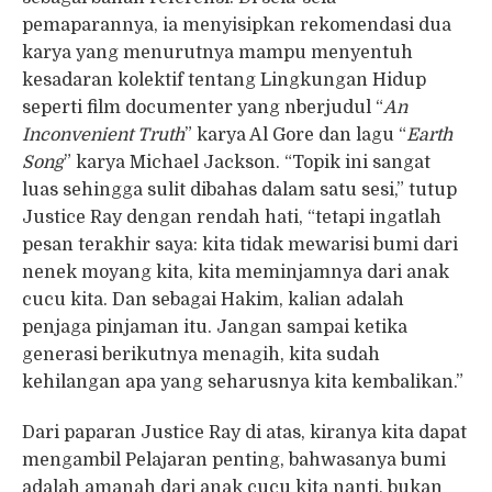
pemaparannya, ia menyisipkan rekomendasi dua
karya yang menurutnya mampu menyentuh
kesadaran kolektif tentang Lingkungan Hidup
seperti film documenter yang nberjudul “
An
Inconvenient Truth
” karya Al Gore dan lagu “
Earth
Song
” karya Michael Jackson. “Topik ini sangat
luas sehingga sulit dibahas dalam satu sesi,” tutup
Justice Ray dengan rendah hati, “tetapi ingatlah
pesan terakhir saya: kita tidak mewarisi bumi dari
nenek moyang kita, kita meminjamnya dari anak
cucu kita. Dan sebagai Hakim, kalian adalah
penjaga pinjaman itu. Jangan sampai ketika
generasi berikutnya menagih, kita sudah
kehilangan apa yang seharusnya kita kembalikan.”
Dari paparan Justice Ray di atas, kiranya kita dapat
mengambil Pelajaran penting, bahwasanya bumi
adalah amanah dari anak cucu kita nanti, bukan