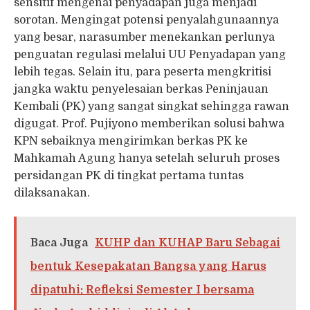
sensitif mengenai penyadapan juga menjadi
sorotan. Mengingat potensi penyalahgunaannya
yang besar, narasumber menekankan perlunya
penguatan regulasi melalui UU Penyadapan yang
lebih tegas. Selain itu, para peserta mengkritisi
jangka waktu penyelesaian berkas Peninjauan
Kembali (PK) yang sangat singkat sehingga rawan
digugat. Prof. Pujiyono memberikan solusi bahwa
KPN sebaiknya mengirimkan berkas PK ke
Mahkamah Agung hanya setelah seluruh proses
persidangan PK di tingkat pertama tuntas
dilaksanakan.
Baca Juga
KUHP dan KUHAP Baru Sebagai
bentuk Kesepakatan Bangsa yang Harus
dipatuhi: Refleksi Semester I bersama