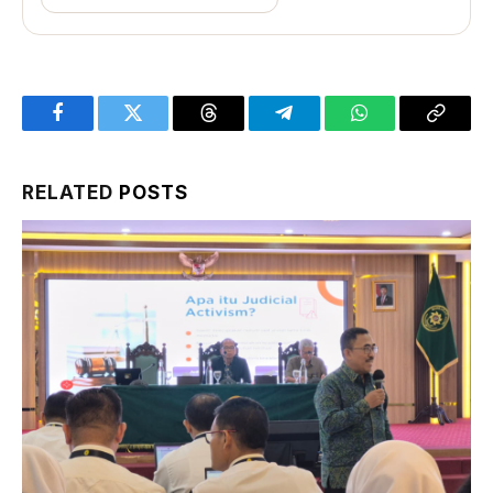
Facebook
Twitter
Threads
Telegram
WhatsApp
Copy
Link
RELATED
POSTS