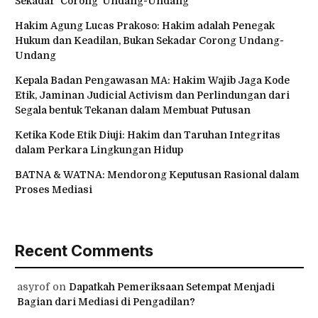
Sekadar ‘Corong’ Undang-Undang
Hakim Agung Lucas Prakoso: Hakim adalah Penegak
Hukum dan Keadilan, Bukan Sekadar Corong Undang-
Undang
Kepala Badan Pengawasan MA: Hakim Wajib Jaga Kode
Etik, Jaminan Judicial Activism dan Perlindungan dari
Segala bentuk Tekanan dalam Membuat Putusan
Ketika Kode Etik Diuji: Hakim dan Taruhan Integritas
dalam Perkara Lingkungan Hidup
BATNA & WATNA: Mendorong Keputusan Rasional dalam
Proses Mediasi
Recent Comments
asyrof
on
Dapatkah Pemeriksaan Setempat Menjadi
Bagian dari Mediasi di Pengadilan?