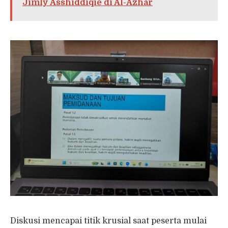
Jimly Asshiddiqie di Al-Azhar
Diskusi mencapai titik krusial saat peserta mulai