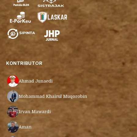
KONTRIBUTOR
Ahmad Junaedi
Mohammad Khairul Muqorobin
Irvan Mawardi
Aman