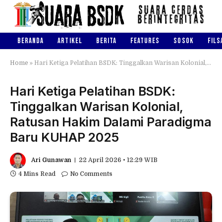
BERANDA
ARTIKEL
BERITA
FEATURES
SOSOK
FILS
Home
»
Hari Ketiga Pelatihan BSDK: Tinggalkan Warisan Kolonial, Ratusan Hakim Dalami Paradigma Baru KUHAP 2025
Hari Ketiga Pelatihan BSDK:
Tinggalkan Warisan Kolonial,
Ratusan Hakim Dalami Paradigma
Baru KUHAP 2025
Ari Gunawan
22 April 2026 • 12:29 WIB
4 Mins Read
No Comments