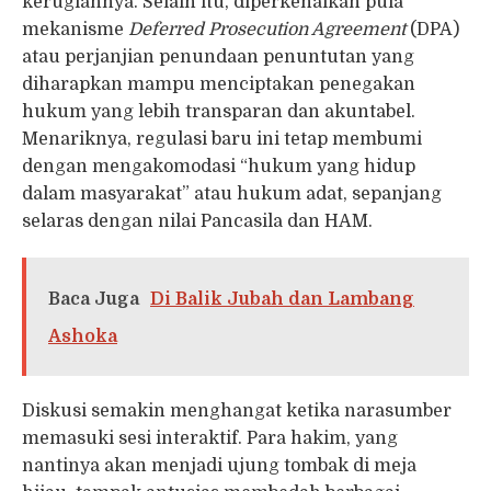
kerugiannya. Selain itu, diperkenalkan pula
mekanisme
Deferred Prosecution Agreement
(DPA)
atau perjanjian penundaan penuntutan yang
diharapkan mampu menciptakan penegakan
hukum yang lebih transparan dan akuntabel.
Menariknya, regulasi baru ini tetap membumi
dengan mengakomodasi “hukum yang hidup
dalam masyarakat” atau hukum adat, sepanjang
selaras dengan nilai Pancasila dan HAM.
Baca Juga
Di Balik Jubah dan Lambang
Ashoka
Diskusi semakin menghangat ketika narasumber
memasuki sesi interaktif. Para hakim, yang
nantinya akan menjadi ujung tombak di meja