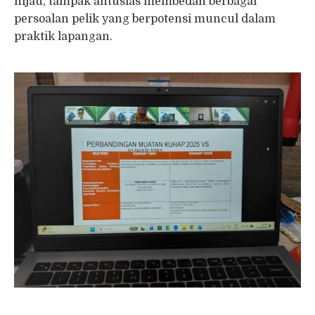
hijau, tampak antusias membedah berbagai
persoalan pelik yang berpotensi muncul dalam
praktik lapangan.