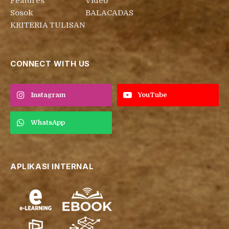
Features
Video
Sosok
BALACADAS
KRITERIA TULISAN
CONNECT WITH US
Instagram
YouTube
WhatsApp
APLIKASI INTERNAL