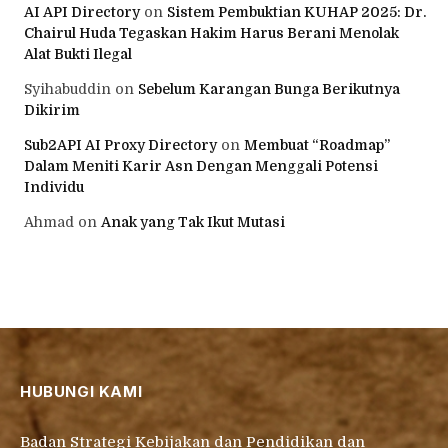
AI API Directory
on
Sistem Pembuktian KUHAP 2025: Dr.
Chairul Huda Tegaskan Hakim Harus Berani Menolak
Alat Bukti Ilegal
Syihabuddin
on
Sebelum Karangan Bunga Berikutnya
Dikirim
Sub2API AI Proxy Directory
on
Membuat “Roadmap”
Dalam Meniti Karir Asn Dengan Menggali Potensi
Individu
Ahmad
on
Anak yang Tak Ikut Mutasi
HUBUNGI KAMI
Badan Strategi Kebijakan dan Pendidikan dan