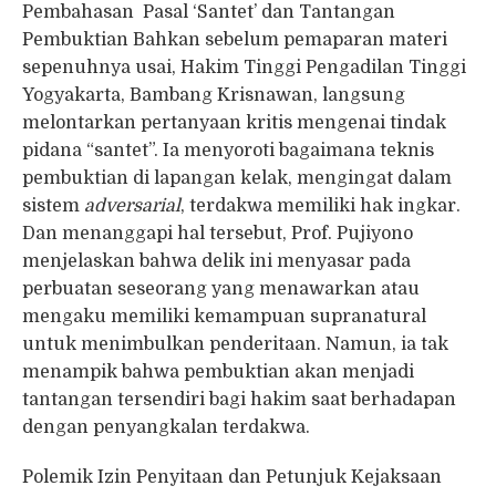
Pembahasan Pasal ‘Santet’ dan Tantangan
Pembuktian Bahkan sebelum pemaparan materi
sepenuhnya usai, Hakim Tinggi Pengadilan Tinggi
Yogyakarta, Bambang Krisnawan, langsung
melontarkan pertanyaan kritis mengenai tindak
pidana “santet”. Ia menyoroti bagaimana teknis
pembuktian di lapangan kelak, mengingat dalam
sistem
adversarial
, terdakwa memiliki hak ingkar.
Dan menanggapi hal tersebut, Prof. Pujiyono
menjelaskan bahwa delik ini menyasar pada
perbuatan seseorang yang menawarkan atau
mengaku memiliki kemampuan supranatural
untuk menimbulkan penderitaan. Namun, ia tak
menampik bahwa pembuktian akan menjadi
tantangan tersendiri bagi hakim saat berhadapan
dengan penyangkalan terdakwa.
Polemik Izin Penyitaan dan Petunjuk Kejaksaan