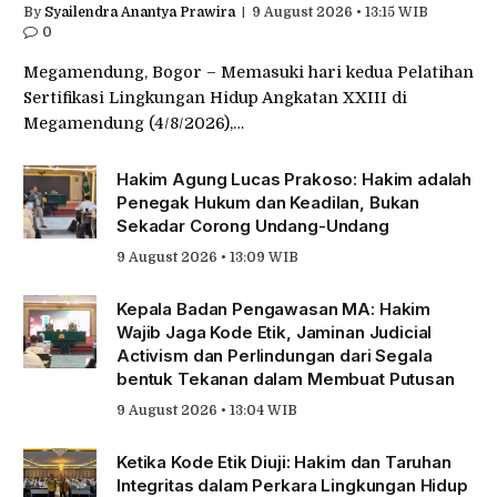
By
Syailendra Anantya Prawira
9 August 2026 • 13:15 WIB
0
Megamendung, Bogor – Memasuki hari kedua Pelatihan
Sertifikasi Lingkungan Hidup Angkatan XXIII di
Megamendung (4/8/2026),…
Hakim Agung Lucas Prakoso: Hakim adalah
Penegak Hukum dan Keadilan, Bukan
Sekadar Corong Undang-Undang
9 August 2026 • 13:09 WIB
Kepala Badan Pengawasan MA: Hakim
Wajib Jaga Kode Etik, Jaminan Judicial
Activism dan Perlindungan dari Segala
bentuk Tekanan dalam Membuat Putusan
9 August 2026 • 13:04 WIB
Ketika Kode Etik Diuji: Hakim dan Taruhan
Integritas dalam Perkara Lingkungan Hidup