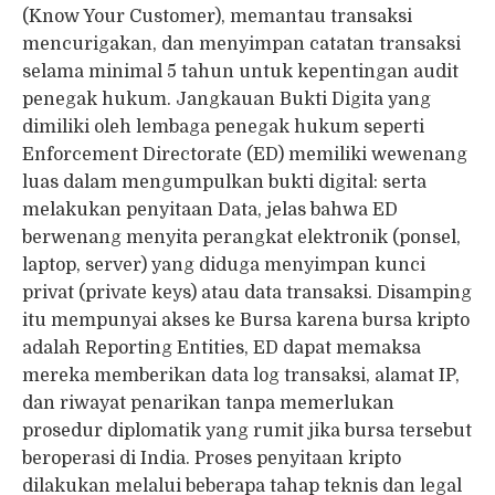
(Know Your Customer), memantau transaksi
mencurigakan, dan menyimpan catatan transaksi
selama minimal 5 tahun untuk kepentingan audit
penegak hukum. Jangkauan Bukti Digita yang
dimiliki oleh lembaga penegak hukum seperti
Enforcement Directorate (ED) memiliki wewenang
luas dalam mengumpulkan bukti digital: serta
melakukan penyitaan Data, jelas bahwa ED
berwenang menyita perangkat elektronik (ponsel,
laptop, server) yang diduga menyimpan kunci
privat (private keys) atau data transaksi. Disamping
itu mempunyai akses ke Bursa karena bursa kripto
adalah Reporting Entities, ED dapat memaksa
mereka memberikan data log transaksi, alamat IP,
dan riwayat penarikan tanpa memerlukan
prosedur diplomatik yang rumit jika bursa tersebut
beroperasi di India. Proses penyitaan kripto
dilakukan melalui beberapa tahap teknis dan legal