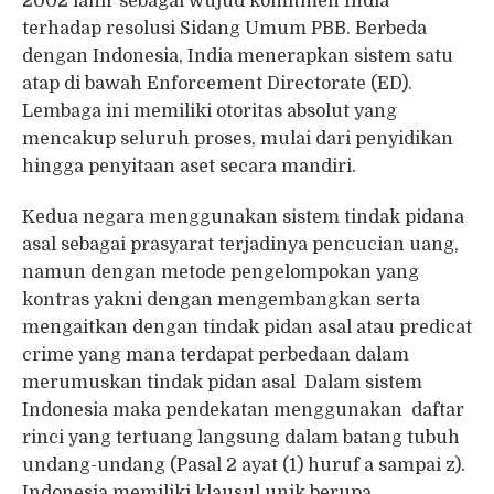
2002 lahir sebagai wujud komitmen India
terhadap resolusi Sidang Umum PBB. Berbeda
dengan Indonesia, India menerapkan sistem satu
atap di bawah Enforcement Directorate (ED).
Lembaga ini memiliki otoritas absolut yang
mencakup seluruh proses, mulai dari penyidikan
hingga penyitaan aset secara mandiri.
Kedua negara menggunakan sistem tindak pidana
asal sebagai prasyarat terjadinya pencucian uang,
namun dengan metode pengelompokan yang
kontras yakni dengan mengembangkan serta
mengaitkan dengan tindak pidan asal atau predicat
crime yang mana terdapat perbedaan dalam
merumuskan tindak pidan asal Dalam sistem
Indonesia maka pendekatan menggunakan daftar
rinci yang tertuang langsung dalam batang tubuh
undang-undang (Pasal 2 ayat (1) huruf a sampai z).
Indonesia memiliki klausul unik berupa