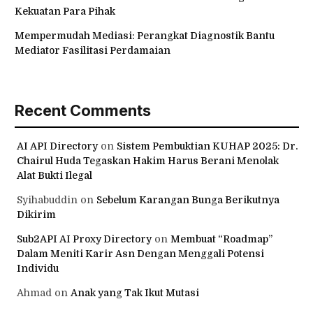
Kekuatan Para Pihak
Mempermudah Mediasi: Perangkat Diagnostik Bantu
Mediator Fasilitasi Perdamaian
Recent Comments
AI API Directory
on
Sistem Pembuktian KUHAP 2025: Dr.
Chairul Huda Tegaskan Hakim Harus Berani Menolak
Alat Bukti Ilegal
Syihabuddin
on
Sebelum Karangan Bunga Berikutnya
Dikirim
Sub2API AI Proxy Directory
on
Membuat “Roadmap”
Dalam Meniti Karir Asn Dengan Menggali Potensi
Individu
Ahmad
on
Anak yang Tak Ikut Mutasi