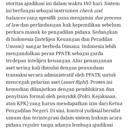
otoritas ajudikasi ini dalam waktu 180 hari. Sistem
ini berfungsi sebagai instrumen
check and
balances
yang spesifik guna menjamin
due process
of law
dan perlindungan hak kepemilikan sebelum
perkara masuk ke pengadilan pidana. Sedangkan
di Indonesia (Intelijen Keuangan dan Peradilan
Umum): sangar berbeda Dimana Indonesia lebih
mengandalkan peran PPATK sebagai garda
terdepan intelijen keuangan. Alur penanganan
aset sering kali dimulai dengan penundaan
transaksi secara administratif oleh PPATK untuk
mencegah pelarian aset (
asset flight
). Proses ini
kemudian dilanjutkan dengan pemblokiran dan
penyitaan formal oleh penyidik (Polri, Kejaksaan,
atau KPK) yang harus mendapatkan izin dari Ketua
Pengadilan Negeri. Di sini, kontrol yudisial bersifat
umum dan terintegrasi dalam sistem hukum acara
pidana reguler tanpa adanya lembaga ajudikasi