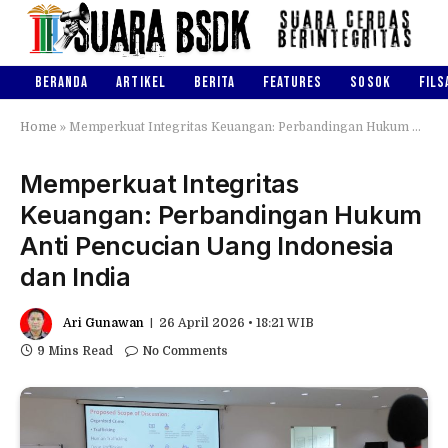
BERANDA
ARTIKEL
BERITA
FEATURES
SOSOK
FILS
Home
»
Memperkuat Integritas Keuangan: Perbandingan Hukum Anti Pencucian Uang Indonesia dan India
Memperkuat Integritas
Keuangan: Perbandingan Hukum
Anti Pencucian Uang Indonesia
dan India
Ari Gunawan
26 April 2026 • 18:21 WIB
9 Mins Read
No Comments