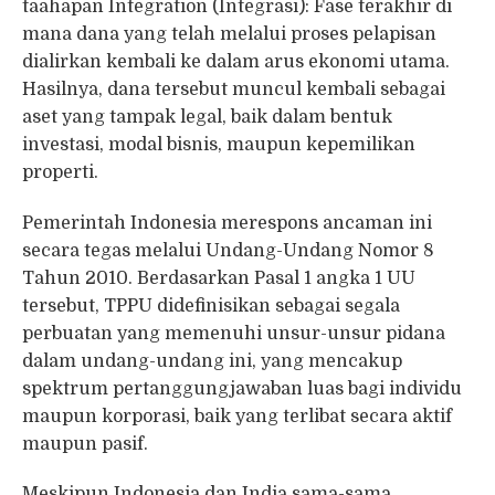
taahapan Integration (Integrasi): Fase terakhir di
mana dana yang telah melalui proses pelapisan
dialirkan kembali ke dalam arus ekonomi utama.
Hasilnya, dana tersebut muncul kembali sebagai
aset yang tampak legal, baik dalam bentuk
investasi, modal bisnis, maupun kepemilikan
properti.
Pemerintah Indonesia merespons ancaman ini
secara tegas melalui Undang-Undang Nomor 8
Tahun 2010. Berdasarkan Pasal 1 angka 1 UU
tersebut, TPPU didefinisikan sebagai segala
perbuatan yang memenuhi unsur-unsur pidana
dalam undang-undang ini, yang mencakup
spektrum pertanggungjawaban luas bagi individu
maupun korporasi, baik yang terlibat secara aktif
maupun pasif.
Meskipun Indonesia dan India sama-sama