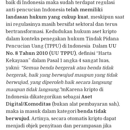
baik di Indonesia maka sudah terdapat regulasi
anti-pencucian Indonesia
telah memiliki
landasan hukum yang cukup kuat
, meskipun saat
ini regulasinya masih bersifat sektoral dan terus
bertransformasi. Kedudukan hukum aset kripto
dalam konteks penegakan hukum Tindak Pidana
Pencucian Uang (TPPU) di Indonesia Dalam
UU
No. 8 Tahun 2010 (UU TPPU)
, definisi “Harta
Kekayaan” dalam Pasal 1 angka 4 sangat luas,
yakni:
“Semua benda bergerak atau benda tidak
bergerak, baik yang berwujud maupun yang tidak
berwujud, yang diperoleh baik secara langsung
maupun tidak langsung.”
mKarena kripto di
Indonesia dikategorikan sebagai
Aset
Digital/Komoditas
(bukan alat pembayaran sah),
maka ia masuk dalam kategori
benda tidak
berwujud
. Artinya, secara otomatis kripto dapat
menjadi objek penyitaan dan perampasan jika