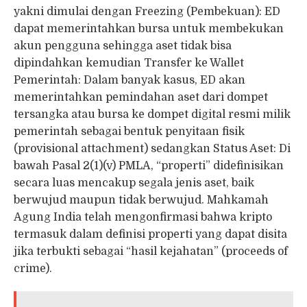
yakni dimulai dengan Freezing (Pembekuan): ED
dapat memerintahkan bursa untuk membekukan
akun pengguna sehingga aset tidak bisa
dipindahkan kemudian Transfer ke Wallet
Pemerintah: Dalam banyak kasus, ED akan
memerintahkan pemindahan aset dari dompet
tersangka atau bursa ke dompet digital resmi milik
pemerintah sebagai bentuk penyitaan fisik
(provisional attachment) sedangkan Status Aset: Di
bawah Pasal 2(1)(v) PMLA, “properti” didefinisikan
secara luas mencakup segala jenis aset, baik
berwujud maupun tidak berwujud. Mahkamah
Agung India telah mengonfirmasi bahwa kripto
termasuk dalam definisi properti yang dapat disita
jika terbukti sebagai “hasil kejahatan” (proceeds of
crime).