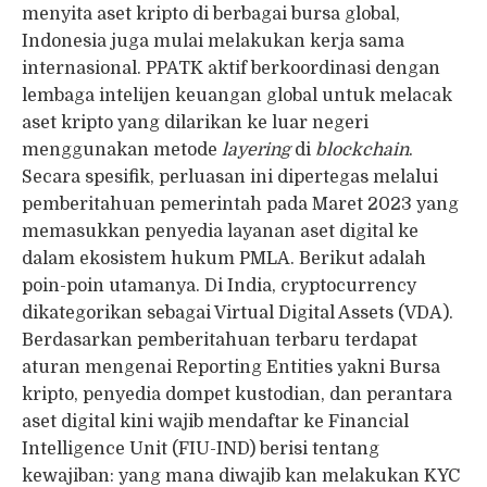
menyita aset kripto di berbagai bursa global,
Indonesia juga mulai melakukan kerja sama
internasional. PPATK aktif berkoordinasi dengan
lembaga intelijen keuangan global untuk melacak
aset kripto yang dilarikan ke luar negeri
menggunakan metode
layering
di
blockchain
.
Secara spesifik, perluasan ini dipertegas melalui
pemberitahuan pemerintah pada Maret 2023 yang
memasukkan penyedia layanan aset digital ke
dalam ekosistem hukum PMLA. Berikut adalah
poin-poin utamanya. Di India, cryptocurrency
dikategorikan sebagai Virtual Digital Assets (VDA).
Berdasarkan pemberitahuan terbaru terdapat
aturan mengenai Reporting Entities yakni Bursa
kripto, penyedia dompet kustodian, dan perantara
aset digital kini wajib mendaftar ke Financial
Intelligence Unit (FIU-IND) berisi tentang
kewajiban: yang mana diwajib kan melakukan KYC