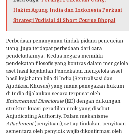
Baca Juga
Perangi Pencucian Uang,
Hakim Agung India dan Indonesia Perkuat
Strategi Yudisial di Short Course Bhopal
Perbedaan penanganan tindak pidana pencucian
uang juga terdapat perbedaan dari cara
pendekatannya . Kedua negara memiliki
pendekatan filosofis yang kontras dalam mengelola
aset hasil kejahatan Pendekatan mengelola asset
hasil kejahatan bila di India (Sentralisasi dan
Ajudikasi Khusus) yang mana penegakan hukum
di India dijalankan secara terpusat oleh
Enforcement Directorate
(ED) dengan dukungan
struktur kuasi-peradilan unik yang disebut
Adjudicating Authority. Dalam mekanisme
Attachment
(penyitaan), setiap tindakan penyitaan
sementara oleh penyidik wajib dikonfirmasi oleh