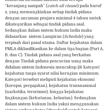
“keranjang sampah” (
catch-all clause
) pada huruf
z, yang memungkinkan setiap tindak pidana
dengan ancaman penjara minimal 4 tahun untuk
dikategorikan sebagai tindak pidana asal.
Sedangkan dalam sistem hukum India maka
didasarkan sistem Lampiran (
Schedule
) yang
terpisah dari pasal utama. Daftar kejahatan dalam
PMLA diklasifikasikan ke dalam tiga bagian (Part A,
B, dan C). Tindak pidana asal yang berkaitan
dengan Tindak pidana pencucian uang maka
didalam sistem Indonesia mencakup 26 kategori
kejahatan tanpa syarat nilai kerugian minimum.
Kategori tersebut meliputi kejahatan ekonomi
(korupsi, perpajakan), kejahatan transnasional
(narkotika, terorisme), hingga kejahatan
lingkungan (kehutanan, kelautan). Sedangkan
dalam sistem hukum India yakni menggunakan