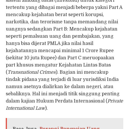
sistem ambang batas (
threshold
) untuk kategori
tertentu yang dibagai menjadi beberpa yakni Part A
mencakup kejahatan berat seperti korupsi,
narkotika, dan terorisme tanpa memandang nilai
uangnya sedangkan Part B: Mencakup kejahatan
seperti pemalsuan uang dan pembajakan, yang
hanya bisa dijerat PMLA jika nilai hasil
kejahatannya mencapai minimal 1 Crore Rupee
(sekitar 10 juta Rupee) dan Part C meruopaakan
part khusus mengatur Kejahatan Lintas Batas
(
Transnational Crimes
). Bagian ini mencakup
tindak pidana yang terjadi di luar yurisdiksi India
namun asetnya dialirkan ke dalam negeri, atau
sebaliknya. Hal ini menjadi titik singgung penting
dalam kajian Hukum Perdata Internasional (
Private
International Law
).