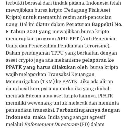
terbukti berasal dari tindak pidana. Indonesia telah
mewajibkan bursa kripto (Pedagang Fisik Aset
Kripto) untuk mematuhi rezim anti-pencucian
uang. Hal ini diatur dalam
Peraturan Bappebti No.
8 Tahun 2021 yang
mewajibkan bursa kripto
menerapkan program
APU-PPT
(Anti Pencucian
Uang dan Pencegahan Pendanaan Terorisme).
Dalam penanganan TPPU yang berkaitan dengan
asset crypto juga ada mekanisme
pelaporan ke
PPATK yang harus dilakukan oleh
bursa kripto
wajib melaporkan Transaksi Keuangan
Mencurigakan (TKM) ke PPATK. Jika ada aliran
dana hasil korupsi atau narkotika yang diubah
menjadi Bitcoin atau aset kripto lainnya, PPATK
memiliki wewenang untuk melacak dan meminta
penundaan transaksi.
Perbandingannya dengan
Indonesia maka
India yang sangat agresif
melalui
Enforcement Directorate
(ED) dalam