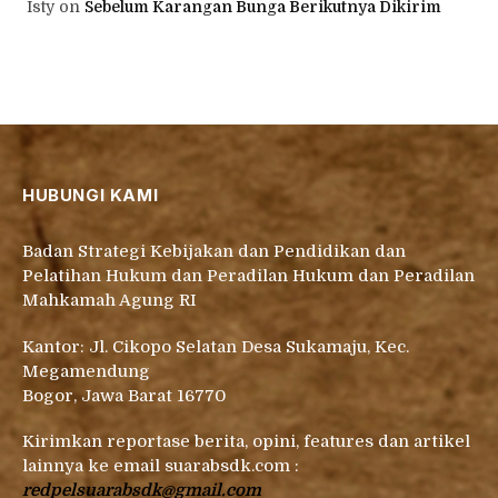
Isty
on
Sebelum Karangan Bunga Berikutnya Dikirim
HUBUNGI KAMI
Badan Strategi Kebijakan dan Pendidikan dan
Pelatihan Hukum dan Peradilan Hukum dan Peradilan
Mahkamah Agung RI
Kantor: Jl. Cikopo Selatan Desa Sukamaju, Kec.
Megamendung
Bogor, Jawa Barat 16770
Kirimkan reportase berita, opini, features dan artikel
lainnya ke email suarabsdk.com :
redpelsuarabsdk@gmail.com