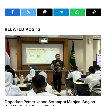
Facebook
Twitter
Threads
Telegram
WhatsApp
Copy
Link
RELATED
POSTS
Dapatkah Pemeriksaan Setempat Menjadi Bagian