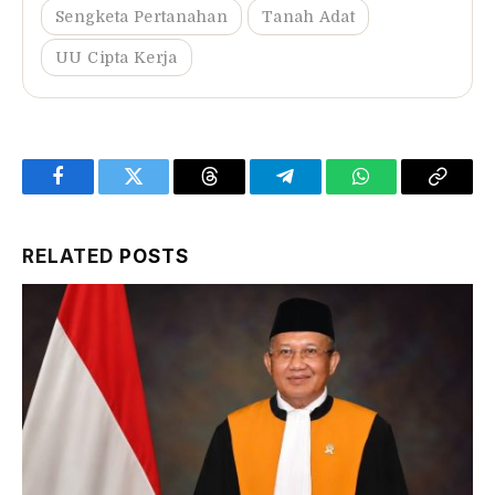
Sengketa Pertanahan
Tanah Adat
UU Cipta Kerja
Facebook
Twitter
Threads
Telegram
WhatsApp
Copy
Link
RELATED
POSTS