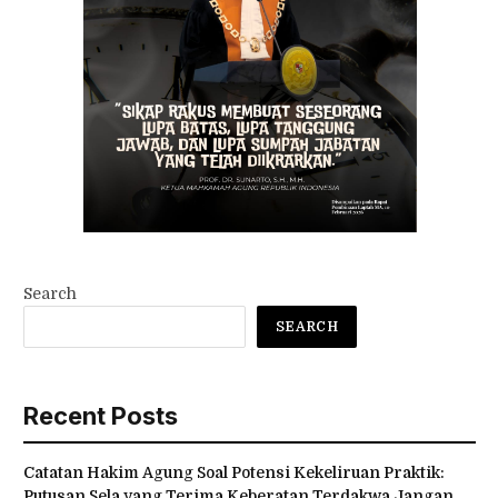
Search
SEARCH
Recent Posts
Catatan Hakim Agung Soal Potensi Kekeliruan Praktik:
Putusan Sela yang Terima Keberatan Terdakwa Jangan