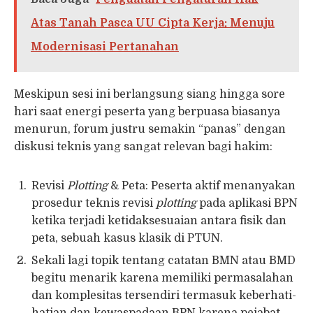
Atas Tanah Pasca UU Cipta Kerja: Menuju
Modernisasi Pertanahan
Meskipun sesi ini berlangsung siang hingga sore
hari saat energi peserta yang berpuasa biasanya
menurun, forum justru semakin “panas” dengan
diskusi teknis yang sangat relevan bagi hakim:
Revisi
Plotting
& Peta: Peserta aktif menanyakan
prosedur teknis revisi
plotting
pada aplikasi BPN
ketika terjadi ketidaksesuaian antara fisik dan
peta, sebuah kasus klasik di PTUN.
Sekali lagi topik tentang catatan BMN atau BMD
begitu menarik karena memiliki permasalahan
dan komplesitas tersendiri termasuk keberhati-
hatian dan kewaspadaan BPN karena pejabat