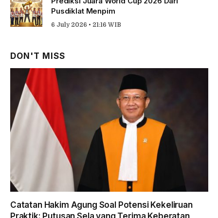
Prediksi Juara World Cup 2026 Dari
Pusdiklat Menpim
6 July 2026 • 21:16 WIB
DON'T MISS
Catatan Hakim Agung Soal Potensi Kekeliruan
Praktik: Putusan Sela yang Terima Keberatan