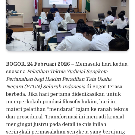
BOGOR, 24 Februari 2026
– Memasuki hari kedua,
suasana
Pelatihan Teknis Yudisial Sengketa
Pertanahan bagi Hakim Peradilan Tata Usaha
Negara (PTUN) Seluruh Indonesia
di Bogor terasa
berbeda. Jika hari pertama didedikasikan untuk
memperkokoh pondasi filosofis hakim, hari ini
materi pelatihan “mendarat” tajam ke ranah teknis
dan prosedural. Transformasi ini menjadi krusial
mengingat justru pada detail teknis inilah
seringkali permasalahan sengketa yang berujung