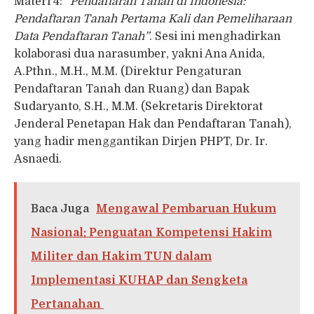
Materi 4:
“Pendaftaran Tanah di Indonesia:
Pendaftaran Tanah Pertama Kali dan Pemeliharaan
Data Pendaftaran Tanah”
. Sesi ini menghadirkan
kolaborasi dua narasumber, yakni Ana Anida,
A.Pthn., M.H., M.M. (Direktur Pengaturan
Pendaftaran Tanah dan Ruang) dan Bapak
Sudaryanto, S.H., M.M. (Sekretaris Direktorat
Jenderal Penetapan Hak dan Pendaftaran Tanah),
yang hadir menggantikan Dirjen PHPT, Dr. Ir.
Asnaedi.
Baca Juga
Mengawal Pembaruan Hukum
Nasional: Penguatan Kompetensi Hakim
Militer dan Hakim TUN dalam
Implementasi KUHAP dan Sengketa
Pertanahan