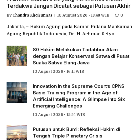
Terdakwa Jangan Dicatat sebagai Putusan Akhir
By
Chandra Khoirunnas
10 August 2026 • 18:48 WIB
0
Jakarta, – Hakim Agung pada Kamar Pidana Mahkamah
Agung Republik Indonesia, Dr. H. Achmad Setyo…
80 Hakim Melakukan Tadabbur Alam
dengan Belajar Konservasi Satwa di Pusat
Suaka Satwa Elang Jawa
10 August 2026 • 16:11 WIB
Innovation in the Supreme Court’s CPNS
Basic Training Program in the Age of
Artificial Intelligence: A Glimpse into Six
Emerging Challenges
10 August 2026 • 15:54 WIB
Putusan untuk Bumi: Refleksi Hakim di
Tengah Triple Planetary Crisis