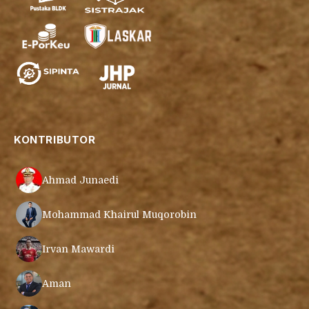
KONTRIBUTOR
Ahmad Junaedi
Mohammad Khairul Muqorobin
Irvan Mawardi
Aman