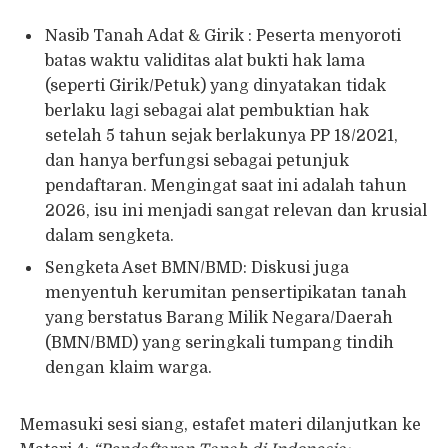
Nasib Tanah Adat & Girik : Peserta menyoroti
batas waktu validitas alat bukti hak lama
(seperti Girik/Petuk) yang dinyatakan tidak
berlaku lagi sebagai alat pembuktian hak
setelah 5 tahun sejak berlakunya PP 18/2021,
dan hanya berfungsi sebagai petunjuk
pendaftaran. Mengingat saat ini adalah tahun
2026, isu ini menjadi sangat relevan dan krusial
dalam sengketa.
Sengketa Aset BMN/BMD: Diskusi juga
menyentuh kerumitan pensertipikatan tanah
yang berstatus Barang Milik Negara/Daerah
(BMN/BMD) yang seringkali tumpang tindih
dengan klaim warga.
Memasuki sesi siang, estafet materi dilanjutkan ke