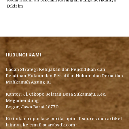
Abdul Kasim
on
Sebelum Karangan Bunga Berikutnya
Dikirim
HUBUNGI KAMI
Badan Strategi Kebijakan dan Pendidikan dan
Pelatihan Hukum dan Peradilan Hukum dan Peradilan
Mahkamah Agung RI
Kantor: Jl. Cikopo Selatan Desa Sukamaju, Kec.
Megamendung
Bogor, Jawa Barat 16770
Kirimkan reportase berita, opini, features dan artikel
lainnya ke email suarabsdk.com :