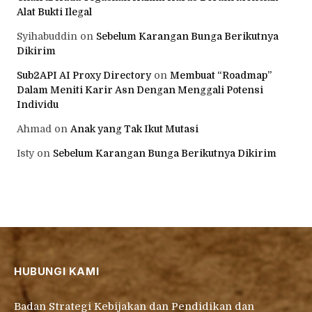
Alat Bukti Ilegal
Syihabuddin
on
Sebelum Karangan Bunga Berikutnya
Dikirim
Sub2API AI Proxy Directory
on
Membuat “Roadmap”
Dalam Meniti Karir Asn Dengan Menggali Potensi
Individu
Ahmad
on
Anak yang Tak Ikut Mutasi
Isty
on
Sebelum Karangan Bunga Berikutnya Dikirim
HUBUNGI KAMI
Badan Strategi Kebijakan dan Pendidikan dan