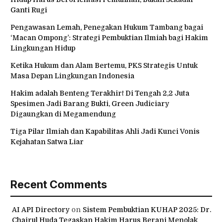
Ganti Rugi
Pengawasan Lemah, Penegakan Hukum Tambang bagai
‘Macan Ompong’: Strategi Pembuktian Ilmiah bagi Hakim
Lingkungan Hidup
Ketika Hukum dan Alam Bertemu, PKS Strategis Untuk
Masa Depan Lingkungan Indonesia
Hakim adalah Benteng Terakhir! Di Tengah 2,2 Juta
Spesimen Jadi Barang Bukti, Green Judiciary
Digaungkan di Megamendung
Tiga Pilar Ilmiah dan Kapabilitas Ahli Jadi Kunci Vonis
Kejahatan Satwa Liar
Recent Comments
AI API Directory
on
Sistem Pembuktian KUHAP 2025: Dr.
Chairul Huda Tegaskan Hakim Harus Berani Menolak