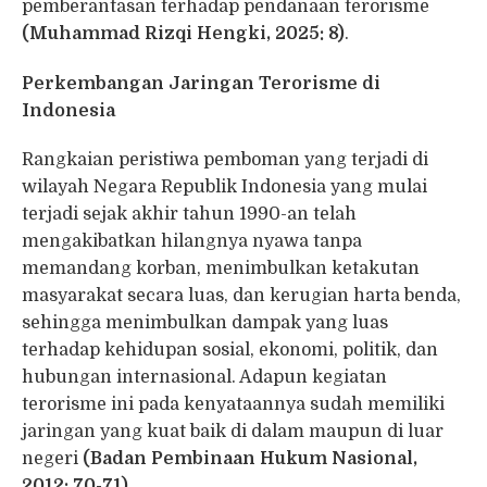
pemberantasan terhadap pendanaan terorisme
(Muhammad Rizqi Hengki, 2025: 8)
.
Perkembangan Jaringan Terorisme di
Indonesia
Rangkaian peristiwa pemboman yang terjadi di
wilayah Negara Republik Indonesia yang mulai
terjadi sejak akhir tahun 1990-an telah
mengakibatkan hilangnya nyawa tanpa
memandang korban, menimbulkan ketakutan
masyarakat secara luas, dan kerugian harta benda,
sehingga menimbulkan dampak yang luas
terhadap kehidupan sosial, ekonomi, politik, dan
hubungan internasional. Adapun kegiatan
terorisme ini pada kenyataannya sudah memiliki
jaringan yang kuat baik di dalam maupun di luar
negeri
(
Badan Pembinaan Hukum Nasional
,
2012: 70-71)
.