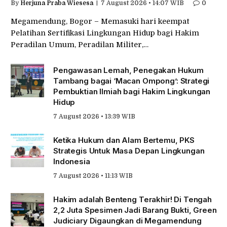
By
Herjuna Praba Wiesesa
7 August 2026 • 14:07 WIB
0
Megamendung, Bogor – Memasuki hari keempat
Pelatihan Sertifikasi Lingkungan Hidup bagi Hakim
Peradilan Umum, Peradilan Militer,…
Pengawasan Lemah, Penegakan Hukum
Tambang bagai ‘Macan Ompong’: Strategi
Pembuktian Ilmiah bagi Hakim Lingkungan
Hidup
7 August 2026 • 13:39 WIB
Ketika Hukum dan Alam Bertemu, PKS
Strategis Untuk Masa Depan Lingkungan
Indonesia
7 August 2026 • 11:13 WIB
Hakim adalah Benteng Terakhir! Di Tengah
2,2 Juta Spesimen Jadi Barang Bukti, Green
Judiciary Digaungkan di Megamendung