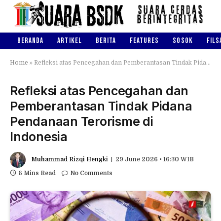
BERANDA
ARTIKEL
BERITA
FEATURES
SOSOK
FILS
Home
»
Refleksi atas Pencegahan dan Pemberantasan Tindak Pidana Pendanaan Terorisme di Indonesia
Refleksi atas Pencegahan dan
Pemberantasan Tindak Pidana
Pendanaan Terorisme di
Indonesia
Muhammad Rizqi Hengki
29 June 2026 • 16:30 WIB
6 Mins Read
No Comments