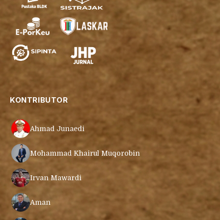
KONTRIBUTOR
Ahmad Junaedi
Mohammad Khairul Muqorobin
Irvan Mawardi
Aman