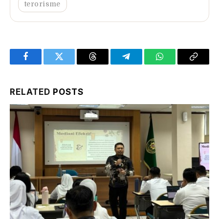
terorisme
Facebook
Twitter
Threads
Telegram
WhatsApp
Copy
Link
RELATED
POSTS