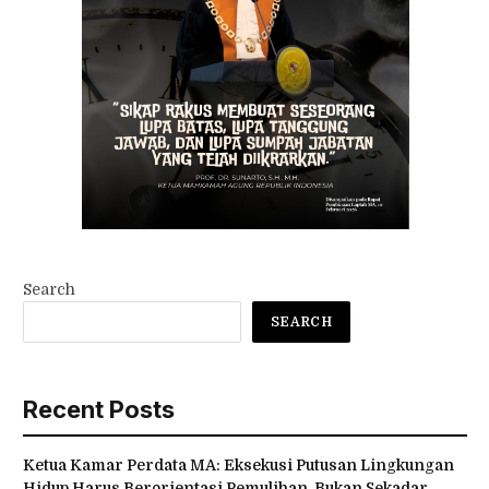
Search
SEARCH
Recent Posts
Ketua Kamar Perdata MA: Eksekusi Putusan Lingkungan
Hidup Harus Berorientasi Pemulihan, Bukan Sekadar