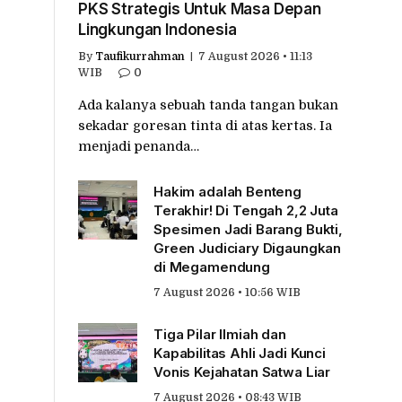
PKS Strategis Untuk Masa Depan
Lingkungan Indonesia
By
Taufikurrahman
7 August 2026 • 11:13
WIB
0
Ada kalanya sebuah tanda tangan bukan
sekadar goresan tinta di atas kertas. Ia
menjadi penanda…
Hakim adalah Benteng
Terakhir! Di Tengah 2,2 Juta
Spesimen Jadi Barang Bukti,
Green Judiciary Digaungkan
di Megamendung
7 August 2026 • 10:56 WIB
Tiga Pilar Ilmiah dan
Kapabilitas Ahli Jadi Kunci
Vonis Kejahatan Satwa Liar
7 August 2026 • 08:43 WIB