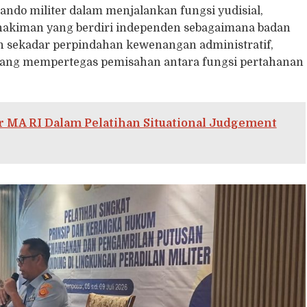
ando militer dalam menjalankan fungsi yudisial,
hakiman yang berdiri independen sebagaimana badan
an sekadar perpindahan kewenangan administratif,
yang mempertegas pemisahan antara fungsi pertahanan
 MA RI Dalam Pelatihan Situational Judgement