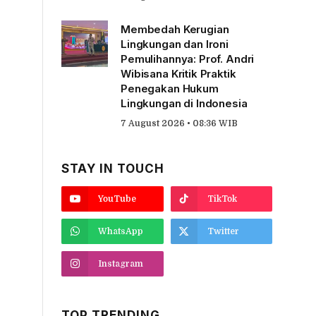
Membedah Kerugian
Lingkungan dan Ironi
Pemulihannya: Prof. Andri
Wibisana Kritik Praktik
Penegakan Hukum
Lingkungan di Indonesia
7 August 2026 • 08:36 WIB
STAY IN TOUCH
YouTube
TikTok
WhatsApp
Twitter
Instagram
TOP TRENDING