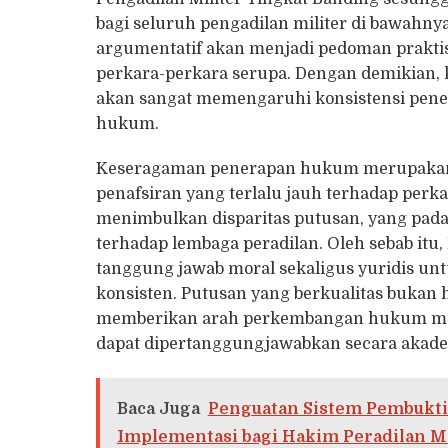
bagi seluruh pengadilan militer di bawahny
argumentatif akan menjadi pedoman prakti
perkara-perkara serupa. Dengan demikian, 
akan sangat memengaruhi konsistensi pener
hukum.
Keseragaman penerapan hukum merupakan k
penafsiran yang terlalu jauh terhadap perka
menimbulkan disparitas putusan, yang pad
terhadap lembaga peradilan. Oleh sebab itu
tanggung jawab moral sekaligus yuridis 
konsisten. Putusan yang berkualitas bukan 
memberikan arah perkembangan hukum mela
dapat dipertanggungjawabkan secara akade
Baca Juga
Penguatan Sistem Pembukti
Implementasi bagi Hakim Peradilan Mi