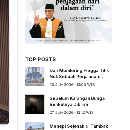
TOP POSTS
Dari Monitoring Hingga Titik
Nol: Sebuah Perjalanan
Tentang Pengabdian
30 July 2026 • 15:00 WIB
Sebelum Karangan Bunga
Berikutnya Dikirim
27 July 2026 • 12:12 WIB
Menepi Sejenak di Tambak