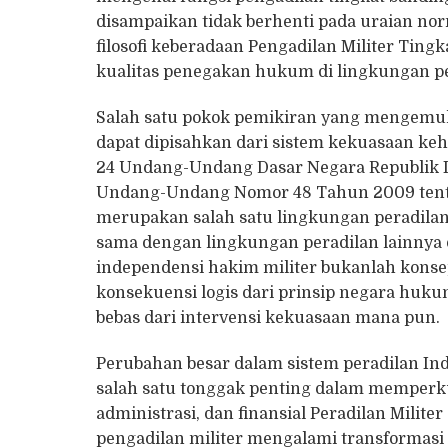
disampaikan tidak berhenti pada uraian n
filosofi keberadaan Pengadilan Militer Tin
kualitas penegakan hukum di lingkungan per
Salah satu pokok pemikiran yang mengemuka
dapat dipisahkan dari sistem kekuasaan ke
24 Undang-Undang Dasar Negara Republik In
Undang-Undang Nomor 48 Tahun 2009 tenta
merupakan salah satu lingkungan peradilan
sama dengan lingkungan peradilan lainny
independensi hakim militer bukanlah konse
konsekuensi logis dari prinsip negara huk
bebas dari intervensi kekuasaan mana pun.
Perubahan besar dalam sistem peradilan In
salah satu tonggak penting dalam memperkua
administrasi, dan finansial Peradilan Mili
pengadilan militer mengalami transformasi y