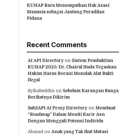
KUHAP Baru Menempatkan Hak Asasi
Manusia sebagai Jantung Peradilan
Pidana
Recent Comments
AI API Directory
on
Sistem Pembuktian
KUHAP 2025: Dr. Chairul Huda Tegaskan
Hakim Harus Berani Menolak Alat Bukti
Ilegal
Syihabuddin
on
Sebelum Karangan Bunga
Berikutnya Dikirim
Sub2API AI Proxy Directory
on
Membuat
“Roadmap” Dalam Meniti Karir Asn
Dengan Menggali Potensi Individu
Ahmad
on
Anak yang Tak Ikut Mutasi