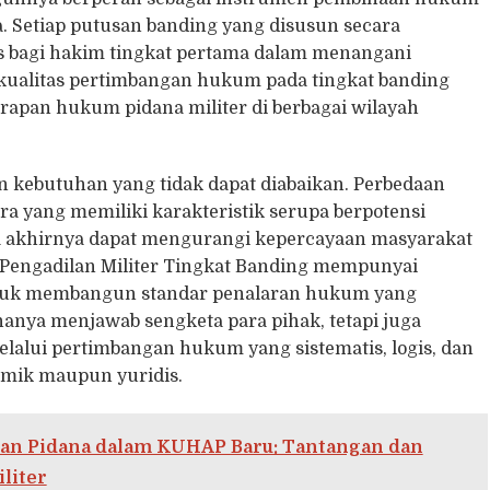
a. Setiap putusan banding yang disusun secara
s bagi hakim tingkat pertama dalam menangani
kualitas pertimbangan hukum pada tingkat banding
apan hukum pidana militer di berbagai wilayah
ebutuhan yang tidak dapat diabaikan. Perbedaan
ra yang memiliki karakteristik serupa berpotensi
a akhirnya dapat mengurangi kepercayaan masyarakat
, Pengadilan Militer Tingkat Banding mempunyai
untuk membangun standar penalaran hukum yang
hanya menjawab sengketa para pihak, tetapi juga
lui pertimbangan hukum yang sistematis, logis, dan
mik maupun yuridis.
an Pidana dalam KUHAP Baru: Tantangan dan
liter