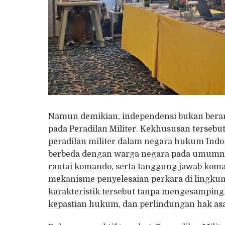
Namun demikian, independensi bukan berar
pada Peradilan Militer. Kekhususan terseb
peradilan militer dalam negara hukum Indon
berbeda dengan warga negara pada umumnya k
rantai komando, serta tanggung jawab kom
mekanisme penyelesaian perkara di lingkun
karakteristik tersebut tanpa mengesampingk
kepastian hukum, dan perlindungan hak asa