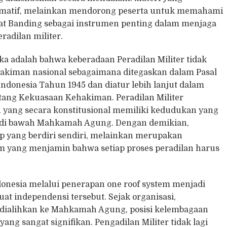
ormatif, melainkan mendorong peserta untuk memahami
gkat Banding sebagai instrumen penting dalam menjaga
adilan militer.
 adalah bahwa keberadaan Peradilan Militer tidak
hakiman nasional sebagaimana ditegaskan dalam Pasal
donesia Tahun 1945 dan diatur lebih lanjut dalam
ng Kekuasaan Kehakiman. Peradilan Militer
 yang secara konstitusional memiliki kedudukan yang
a di bawah Mahkamah Agung. Dengan demikian,
p yang berdiri sendiri, melainkan merupakan
um yang menjamin bahwa setiap proses peradilan harus
donesia melalui penerapan one roof system menjadi
t independensi tersebut. Sejak organisasi,
ter dialihkan ke Mahkamah Agung, posisi kelembagaan
ang sangat signifikan. Pengadilan Militer tidak lagi