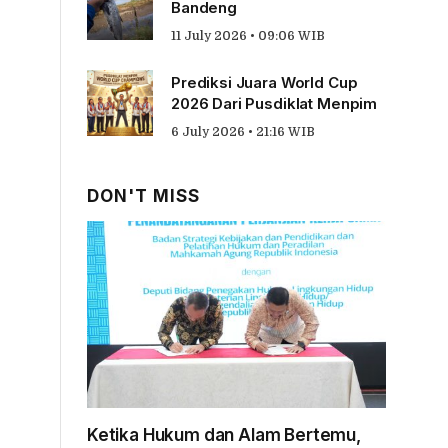
Bandeng
11 July 2026 • 09:06 WIB
Prediksi Juara World Cup
2026 Dari Pusdiklat Menpim
6 July 2026 • 21:16 WIB
DON'T MISS
Ketika Hukum dan Alam Bertemu,