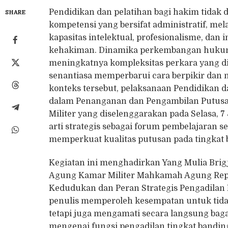
Pendidikan dan pelatihan bagi hakim tidak 
SHARE
kompetensi yang bersifat administratif, m
kapasitas intelektual, profesionalisme, da
kehakiman. Dinamika perkembangan hukum
meningkatnya kompleksitas perkara yang d
senantiasa memperbarui cara berpikir da
konteks tersebut, pelaksanaan Pendidikan 
dalam Penanganan dan Pengambilan Putusan
Militer yang diselenggarakan pada Selasa, 7
arti strategis sebagai forum pembelajaran s
memperkuat kualitas putusan pada tingkat 
Kegiatan ini menghadirkan Yang Mulia Brigj
Agung Kamar Militer Mahkamah Agung Repu
Kedudukan dan Peran Strategis Pengadilan Mi
penulis memperoleh kesempatan untuk tida
tetapi juga mengamati secara langsung bag
mengenai fungsi pengadilan tingkat bandin