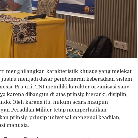
ti menghilangkan karakteristik khusus yang melekat
ut justru menjadi dasar pembenaran keberadaan sistem
esia. Prajurit TNI memiliki karakter organisasi yang
arena dibangun di atas prinsip hierarki, disiplin,
ando. Oleh karena itu, hukum acara maupun
gan Peradilan Militer tetap memperhatikan
an prinsip-prinsip universal mengenai keadilan,
si manusia.