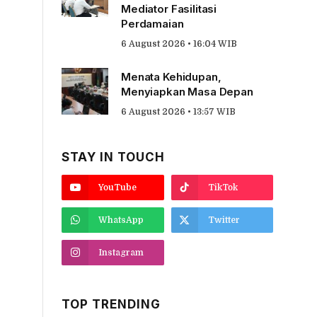
Mediator Fasilitasi
Perdamaian
6 August 2026 • 16:04 WIB
Menata Kehidupan,
Menyiapkan Masa Depan
6 August 2026 • 13:57 WIB
STAY IN TOUCH
YouTube
TikTok
WhatsApp
Twitter
Instagram
TOP TRENDING