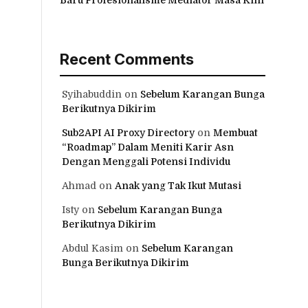
Recent Comments
Syihabuddin
on
Sebelum Karangan Bunga
Berikutnya Dikirim
Sub2API AI Proxy Directory
on
Membuat
“Roadmap” Dalam Meniti Karir Asn
Dengan Menggali Potensi Individu
Ahmad
on
Anak yang Tak Ikut Mutasi
Isty
on
Sebelum Karangan Bunga
Berikutnya Dikirim
Abdul Kasim
on
Sebelum Karangan
Bunga Berikutnya Dikirim