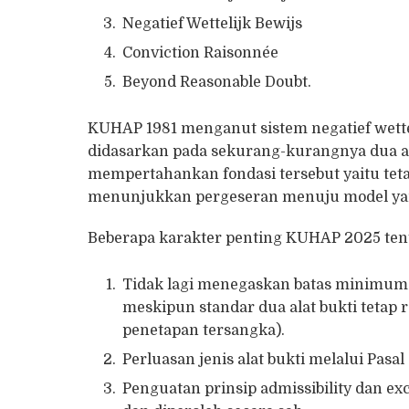
Negatief Wettelijk Bewijs
Conviction Raisonnée
Beyond Reasonable Doubt.
KUHAP 1981 menganut sistem negatief wettel
didasarkan pada sekurang-kurangnya dua ala
mempertahankan fondasi tersebut yaitu tet
menunjukkan pergeseran menuju model yan
Beberapa karakter penting KUHAP 2025 tent
Tidak lagi menegaskan batas minimum p
meskipun standar dua alat bukti tetap
penetapan tersangka).
Perluasan jenis alat bukti melalui Pasal
Penguatan prinsip admissibility dan exc