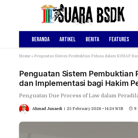
Beranda
Artikel
Berita
Features
Home
»
Penguatan Sistem Pembuktian Pidana dalam KUHAP Baru
Penguatan Sistem Pembuktian 
dan Implementasi bagi Hakim Per
Penguatan Due Process of Law dalam Peradila
Ahmad Junaedi
25 February 2026 • 14:24 WIB
9