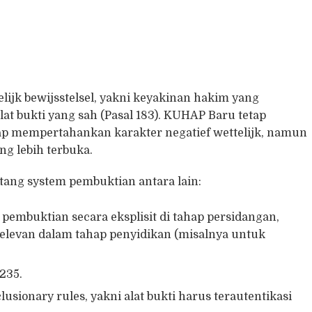
ijk bewijsstelsel, yakni keyakinan hakim yang
t bukti yang sah (Pasal 183). KUHAP Baru tetap
ap mempertahankan karakter negatief wettelijk, namun
g lebih terbuka.
ang system pembuktian antara lain:
embuktian secara eksplisit di tahap persidangan,
 relevan dalam tahap penyidikan (misalnya untuk
 235.
lusionary rules, yakni alat bukti harus terautentikasi