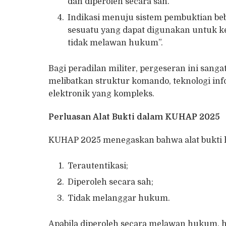
dan diperoleh secara sah.
Indikasi menuju sistem pembuktian bebas
sesuatu yang dapat digunakan untuk k
tidak melawan hukum”.
Bagi peradilan militer, pergeseran ini sanga
melibatkan struktur komando, teknologi in
elektronik yang kompleks.
Perluasan Alat Bukti dalam KUHAP 2025
KUHAP 2025 menegaskan bahwa alat bukti 
Terautentikasi;
Diperoleh secara sah;
Tidak melanggar hukum.
Apabila diperoleh secara melawan hukum, 