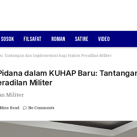
Sosok
Filsafat
Roman
Satire
Video
: Tantangan dan Implementasi bagi Hakim Peradilan Militer
Pidana dalam KUHAP Baru: Tantanga
adilan Militer
n Militer
 Mins Read
No Comments