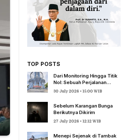
TOP POSTS
Dari Monitoring Hingga Titik
Nol: Sebuah Perjalanan
Tentang Pengabdian
30 July 2026 • 15:00 WIB
Sebelum Karangan Bunga
Berikutnya Dikirim
27 July 2026 • 12:12 WIB
Menepi Sejenak di Tambak