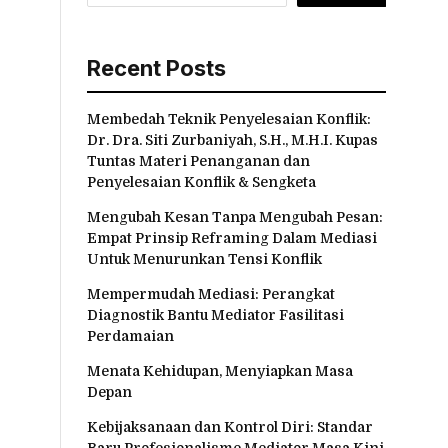
Recent Posts
Membedah Teknik Penyelesaian Konflik:
Dr. Dra. Siti Zurbaniyah, S.H., M.H.I. Kupas
Tuntas Materi Penanganan dan
Penyelesaian Konflik & Sengketa
Mengubah Kesan Tanpa Mengubah Pesan:
Empat Prinsip Reframing Dalam Mediasi
Untuk Menurunkan Tensi Konflik
Mempermudah Mediasi: Perangkat
Diagnostik Bantu Mediator Fasilitasi
Perdamaian
Menata Kehidupan, Menyiapkan Masa
Depan
Kebijaksanaan dan Kontrol Diri: Standar
Baru Profesionalisme Mediator Masa Kini