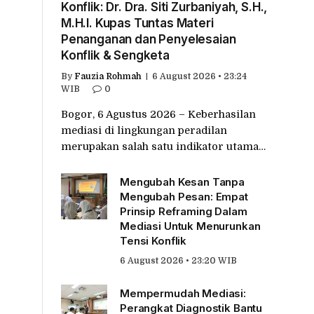
Konflik: Dr. Dra. Siti Zurbaniyah, S.H.,
M.H.I. Kupas Tuntas Materi
Penanganan dan Penyelesaian
Konflik & Sengketa
By
Fauzia Rohmah
6 August 2026 • 23:24
WIB
0
Bogor, 6 Agustus 2026 – Keberhasilan
mediasi di lingkungan peradilan
merupakan salah satu indikator utama…
Mengubah Kesan Tanpa
Mengubah Pesan: Empat
Prinsip Reframing Dalam
Mediasi Untuk Menurunkan
Tensi Konflik
6 August 2026 • 23:20 WIB
Mempermudah Mediasi:
Perangkat Diagnostik Bantu