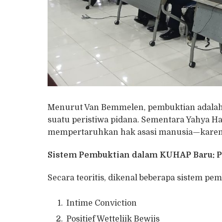
Menurut Van Bemmelen, pembuktian adalah
suatu peristiwa pidana. Sementara Yahya
mempertaruhkan hak asasi manusia—karen
Sistem Pembuktian dalam KUHAP Baru: P
Secara teoritis, dikenal beberapa sistem pe
Intime Conviction
Positief Wettelijk Bewijs