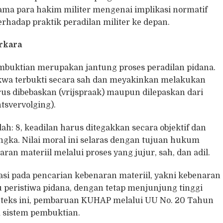
sama para hakim militer mengenai implikasi normatif
rhadap praktik peradilan militer ke depan.
rkara
mbuktian merupakan jantung proses peradilan pidana.
kwa terbukti secara sah dan meyakinkan melakukan
arus dibebaskan (vrijspraak) maupun dilepaskan dari
tsvervolging).
h: 8, keadilan harus ditegakkan secara objektif dan
gka. Nilai moral ini selaras dengan tujuan hukum
an materiil melalui proses yang jujur, sah, dan adil.
si pada pencarian kebenaran materiil, yakni kebenaran
peristiwa pidana, dengan tetap menjunjung tinggi
nteks ini, pembaruan KUHAP melalui UU No. 20 Tahun
 sistem pembuktian.