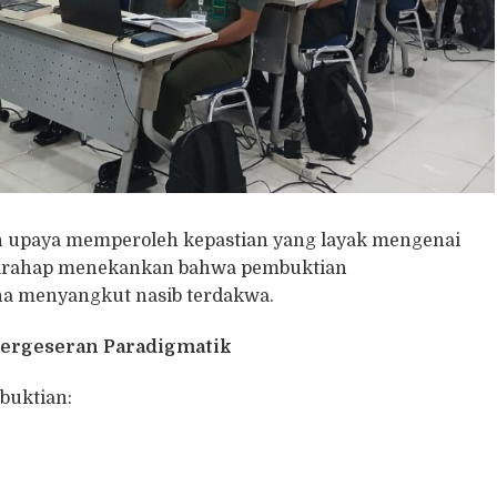
 upaya memperoleh kepastian yang layak mengenai
 Harahap menekankan bahwa pembuktian
a menyangkut nasib terdakwa.
ergeseran Paradigmatik
mbuktian: