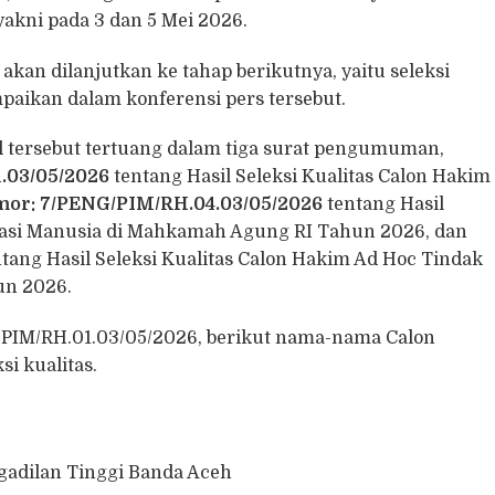
 yakni pada 3 dan 5 Mei 2026.
n akan dilanjutkan ke tahap berikutnya, yaitu seleksi
paikan dalam konferensi pers tersebut.
tersebut tertuang dalam tiga surat pengumuman,
.03/05/2026
tentang Hasil Seleksi Kualitas Calon Hakim
or: 7/PENG/PIM/RH.04.03/05/2026
tentang Hasil
Asasi Manusia di Mahkamah Agung RI Tahun 2026, dan
tang Hasil Seleksi Kualitas Calon Hakim Ad Hoc Tindak
un 2026.
IM/RH.01.03/05/2026, berikut nama-nama Calon
i kualitas.
ngadilan Tinggi Banda Aceh