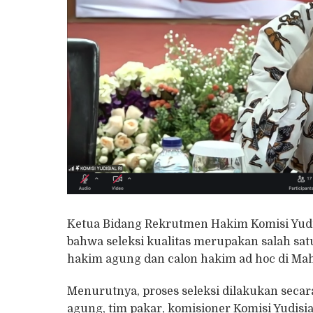
Ketua Bidang Rekrutmen Hakim Komisi Yudi
bahwa seleksi kualitas merupakan salah sat
hakim agung dan calon hakim ad hoc di M
Menurutnya, proses seleksi dilakukan sec
agung, tim pakar, komisioner Komisi Yudisial