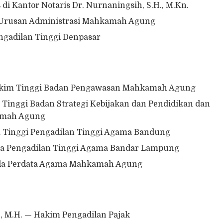
 di Kantor Notaris Dr. Nurnaningsih, S.H., M.Kn.
an Urusan Administrasi Mahkamah Agung
ngadilan Tinggi Denpasar
Hakim Tinggi Badan Pengawasan Mahkamah Agung
m Tinggi Badan Strategi Kebijakan dan Pendidikan dan
amah Agung
m Tinggi Pengadilan Tinggi Agama Bandung
etua Pengadilan Tinggi Agama Bandar Lampung
Muda Perdata Agama Mahkamah Agung
.A., M.H. — Hakim Pengadilan Pajak