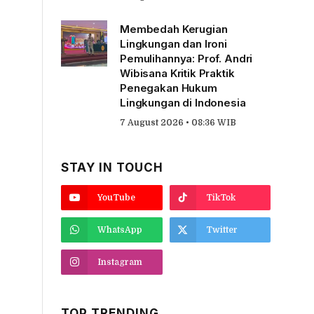
Membedah Kerugian
Lingkungan dan Ironi
Pemulihannya: Prof. Andri
Wibisana Kritik Praktik
Penegakan Hukum
Lingkungan di Indonesia
7 August 2026 • 08:36 WIB
STAY IN TOUCH
YouTube
TikTok
WhatsApp
Twitter
Instagram
TOP TRENDING