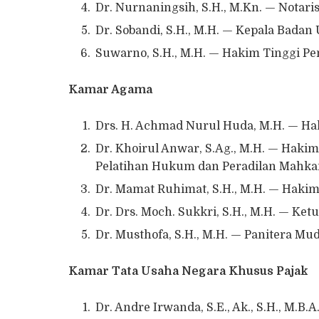
Dr. Nurnaningsih, S.H., M.Kn. — Notaris
Dr. Sobandi, S.H., M.H. — Kepala Bad
Suwarno, S.H., M.H. — Hakim Tinggi Pe
Kamar Agama
Drs. H. Achmad Nurul Huda, M.H. — 
Dr. Khoirul Anwar, S.Ag., M.H. — Haki
Pelatihan Hukum dan Peradilan Mahk
Dr. Mamat Ruhimat, S.H., M.H. — Haki
Dr. Drs. Moch. Sukkri, S.H., M.H. — K
Dr. Musthofa, S.H., M.H. — Panitera 
Kamar Tata Usaha Negara Khusus Pajak
Dr. Andre Irwanda, S.E., Ak., S.H., M.B