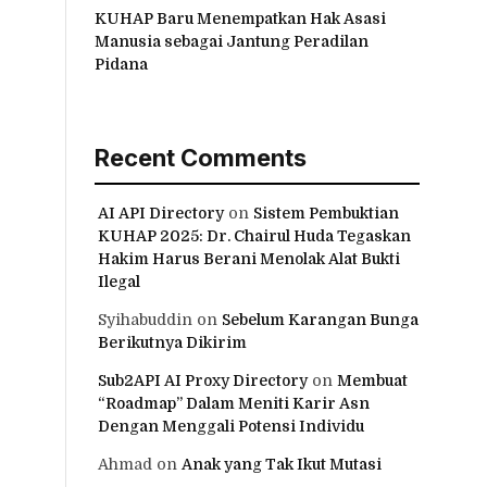
KUHAP Baru Menempatkan Hak Asasi
Manusia sebagai Jantung Peradilan
Pidana
Recent Comments
AI API Directory
on
Sistem Pembuktian
KUHAP 2025: Dr. Chairul Huda Tegaskan
Hakim Harus Berani Menolak Alat Bukti
Ilegal
Syihabuddin
on
Sebelum Karangan Bunga
Berikutnya Dikirim
Sub2API AI Proxy Directory
on
Membuat
“Roadmap” Dalam Meniti Karir Asn
Dengan Menggali Potensi Individu
Ahmad
on
Anak yang Tak Ikut Mutasi