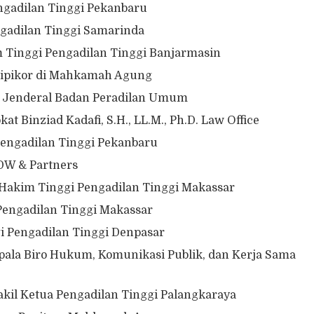
engadilan Tinggi Pekanbaru
engadilan Tinggi Samarinda
im Tinggi Pengadilan Tinggi Banjarmasin
 Tipikor di Mahkamah Agung
r Jenderal Badan Peradilan Umum
kat Binziad Kadafi, S.H., LL.M., Ph.D. Law Office
 Pengadilan Tinggi Pekanbaru
 DW & Partners
Hakim Tinggi Pengadilan Tinggi Makassar
 Pengadilan Tinggi Makassar
gi Pengadilan Tinggi Denpasar
epala Biro Hukum, Komunikasi Publik, dan Kerja Sama
kil Ketua Pengadilan Tinggi Palangkaraya