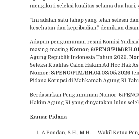
mengikuti seleksi kualitas selama dua hari,
“Ini adalah satu tahap yang telah selesai da
kesehatan dan kepribadian,” demikian disam
Adapun pengumuman resmi Komisi Yudisial 
masing-masing
Nomor: 6/PENG/PIM/RH.01
Agung Republik Indonesia Tahun 2026,
Nom
Seleksi Kualitas Calon Hakim Ad Hoc Hak 
Nomor: 8/PENG/PIM/RH.04.03/05/2026
ten
Pidana Korupsi di Mahkamah Agung RI Tah
Berdasarkan Pengumuman Nomor: 6/PENG/P
Hakim Agung RI yang dinyatakan lulus seleks
Kamar Pidana
A Bondan, S.H., M.H. — Wakil Ketua Pe