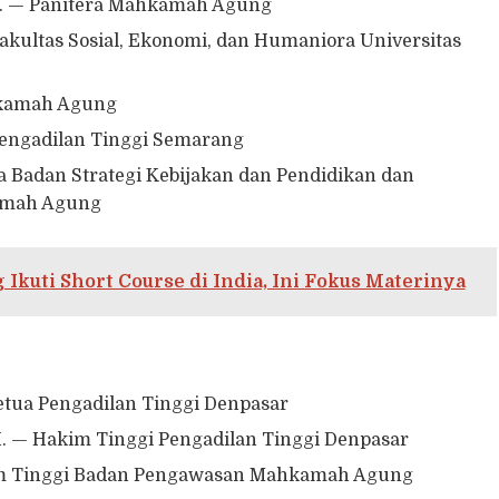
m. — Panitera Mahkamah Agung
Fakultas Sosial, Ekonomi, dan Humaniora Universitas
ahkamah Agung
 Pengadilan Tinggi Semarang
ala Badan Strategi Kebijakan dan Pendidikan dan
amah Agung
kuti Short Course di India, Ini Fokus Materinya
etua Pengadilan Tinggi Denpasar
H. — Hakim Tinggi Pengadilan Tinggi Denpasar
kim Tinggi Badan Pengawasan Mahkamah Agung