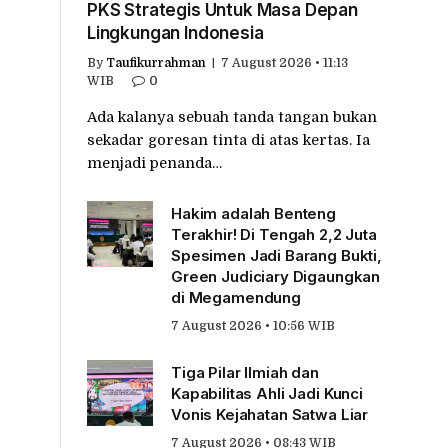
PKS Strategis Untuk Masa Depan
Lingkungan Indonesia
By
Taufikurrahman
7 August 2026 • 11:13
WIB
0
Ada kalanya sebuah tanda tangan bukan
sekadar goresan tinta di atas kertas. Ia
menjadi penanda…
Hakim adalah Benteng
Terakhir! Di Tengah 2,2 Juta
Spesimen Jadi Barang Bukti,
Green Judiciary Digaungkan
di Megamendung
7 August 2026 • 10:56 WIB
Tiga Pilar Ilmiah dan
Kapabilitas Ahli Jadi Kunci
Vonis Kejahatan Satwa Liar
7 August 2026 • 08:43 WIB