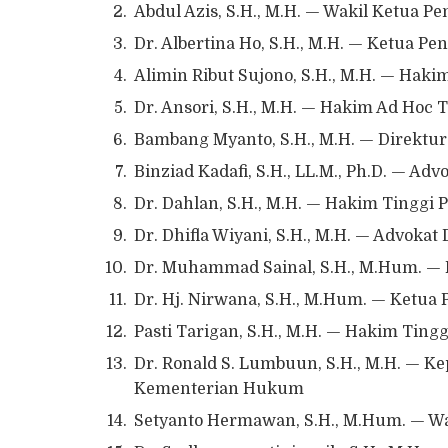
Abdul Azis, S.H., M.H. — Wakil Ketua P
Dr. Albertina Ho, S.H., M.H. — Ketua P
Alimin Ribut Sujono, S.H., M.H. — Hak
Dr. Ansori, S.H., M.H. — Hakim Ad Hoc
Bambang Myanto, S.H., M.H. — Direktu
Binziad Kadafi, S.H., LL.M., Ph.D. — Advo
Dr. Dahlan, S.H., M.H. — Hakim Tinggi
Dr. Dhifla Wiyani, S.H., M.H. — Advokat
Dr. Muhammad Sainal, S.H., M.Hum. — 
Dr. Hj. Nirwana, S.H., M.Hum. — Ketua
Pasti Tarigan, S.H., M.H. — Hakim Ting
Dr. Ronald S. Lumbuun, S.H., M.H. — K
Kementerian Hukum
Setyanto Hermawan, S.H., M.Hum. — Wa