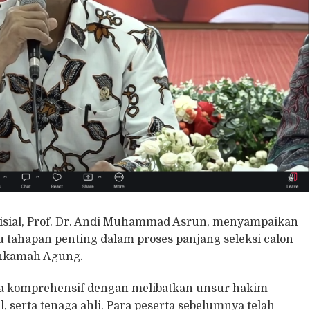
sial, Prof. Dr. Andi Muhammad Asrun, menyampaikan
u tahapan penting dalam proses panjang seleksi calon
ahkamah Agung.
ara komprehensif dengan melibatkan unsur hakim
, serta tenaga ahli. Para peserta sebelumnya telah