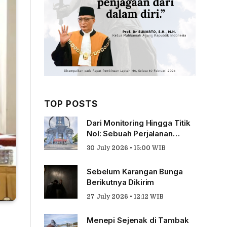
TOP POSTS
Dari Monitoring Hingga Titik
Nol: Sebuah Perjalanan
Tentang Pengabdian
30 July 2026 • 15:00 WIB
Sebelum Karangan Bunga
Berikutnya Dikirim
27 July 2026 • 12:12 WIB
Menepi Sejenak di Tambak