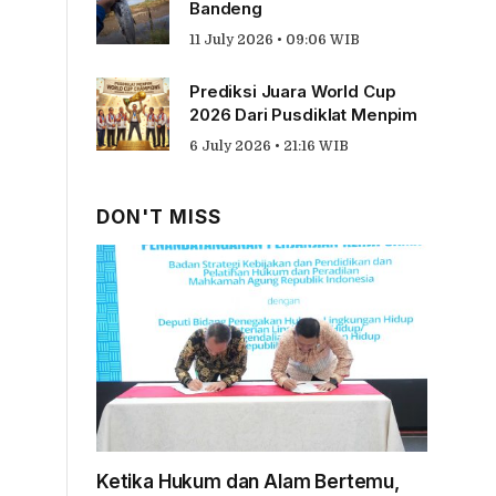
Bandeng
11 July 2026 • 09:06 WIB
Prediksi Juara World Cup
2026 Dari Pusdiklat Menpim
6 July 2026 • 21:16 WIB
DON'T MISS
Ketika Hukum dan Alam Bertemu,