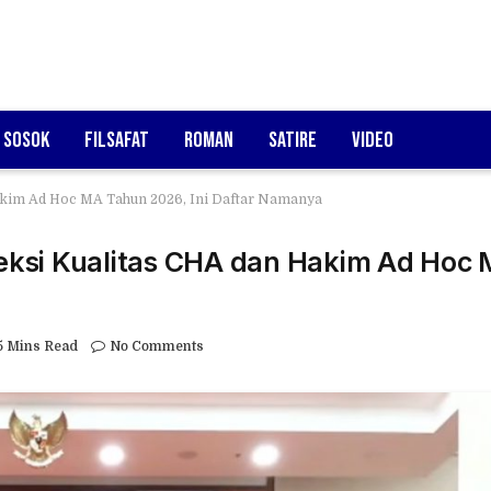
Sosok
Filsafat
Roman
Satire
Video
akim Ad Hoc MA Tahun 2026, Ini Daftar Namanya
ksi Kualitas CHA dan Hakim Ad Hoc
a
5 Mins Read
No Comments