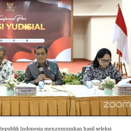
 Republik Indonesia mengumumkan hasil seleksi