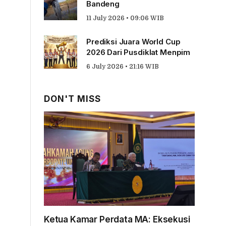
Bandeng
11 July 2026 • 09:06 WIB
Prediksi Juara World Cup
2026 Dari Pusdiklat Menpim
6 July 2026 • 21:16 WIB
DON'T MISS
Ketua Kamar Perdata MA: Eksekusi