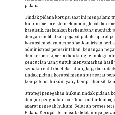
pidana.
Tindak pidana korupsi saat ini mengalami t
hukum, serta sistem ekonomi global dan nasi
kasuistik, melainkan berkembang menjadi pra
dengan melibatkan pejabat publik, aparat p
korupsi modern memanfaatkan irisan berba
administrasi pemerintahan, keuangan nega
dan korporasi, serta didukung teknologi in
pencucian uang untuk menyamarkan hasil t
semakin sulit dideteksi, diungkap, dan dibu
tindak pidana korupsi menuntut aparat pen
kompetensi hukum yang komprehensif, kemam
Strategi penegakan hukum tindak pidana kor
dengan penguatan koordinasi antar lembaga,
aparat penegak hukum. Seluruh proses terse
Pidana Korupsi, termasuk didalamnya peran