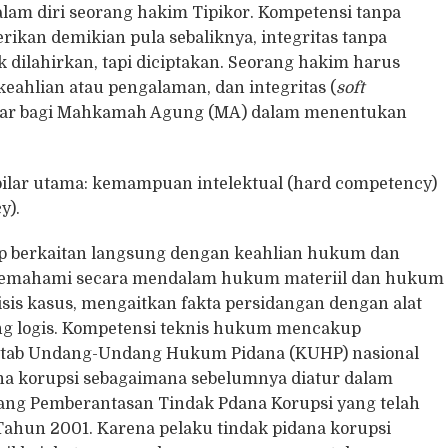
alam diri seorang hakim Tipikor. Kompetensi tanpa
rikan demikian pula sebaliknya, integritas tanpa
 dilahirkan, tapi diciptakan. Seorang hakim harus
 keahlian atau pengalaman, dan integritas (
soft
andar bagi Mahkamah Agung (MA) dalam menentukan
lar utama: kemampuan intelektual (hard competency)
y).
 berkaitan langsung dengan keahlian hukum dan
 memahami secara mendalam hukum materiil dan hukum
is kasus, mengaitkan fakta persidangan dengan alat
ng logis. Kompetensi teknis hukum mencakup
Kitab Undang-Undang Hukum Pidana (KUHP) nasional
na korupsi sebagaimana sebelumnya diatur dalam
ng Pemberantasan Tindak Pdana Korupsi yang telah
hun 2001. Karena pelaku tindak pidana korupsi