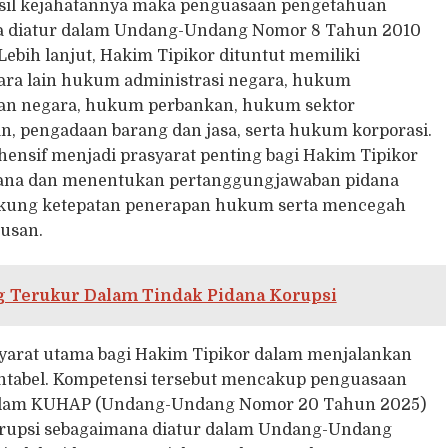
sil kejahatannya maka penguasaan pengetahuan
a diatur dalam Undang-Undang Nomor 8 Tahun 2010
Lebih lanjut, Hakim Tipikor dituntut memiliki
ara lain hukum administrasi negara, hukum
an negara, hukum perbankan, hukum sektor
, pengadaan barang dan jasa, serta hukum korporasi.
nsif menjadi prasyarat penting bagi Hakim Tipikor
dana dan menentukan pertanggungjawaban pidana
kung ketepatan penerapan hukum serta mencegah
tusan.
 Terukur Dalam Tindak Pidana Korupsi
arat utama bagi Hakim Tipikor dalam menjalankan
kuntabel. Kompetensi tersebut mencakup penguasaan
dalam KUHAP (Undang-Undang Nomor 20 Tahun 2025)
orupsi sebagaimana diatur dalam Undang-Undang