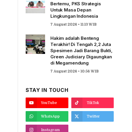
Bertemu, PKS Strategis
Untuk Masa Depan
Lingkungan Indonesia
7 August 2026 • 11:13 WIB
Hakim adalah Benteng
Terakhir! Di Tengah 2,2 Juta
Spesimen Jadi Barang Bukti,
Green Judiciary Digaungkan
di Megamendung
7 August 2026 • 10:56 WIB
STAY IN TOUCH
YouTube
TikTok
WhatsApp
Twitter
Instagram