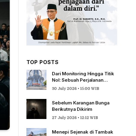
TOP POSTS
Dari Monitoring Hingga Titik
Nol: Sebuah Perjalanan
Tentang Pengabdian
30 July 2026 • 15:00 WIB
Sebelum Karangan Bunga
Berikutnya Dikirim
27 July 2026 • 12:12 WIB
Menepi Sejenak di Tambak