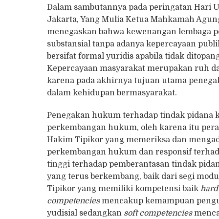
Dalam sambutannya pada peringatan Hari Ul
Jakarta, Yang Mulia Ketua Mahkamah Agung Re
menegaskan bahwa kewenangan lembaga pe
substansial tanpa adanya kepercayaan publi
bersifat formal yuridis apabila tidak ditopa
Kepercayaan masyarakat merupakan ruh dar
karena pada akhirnya tujuan utama penega
dalam kehidupan bermasyarakat.
Penegakan hukum terhadap tindak pidana k
perkembangan hukum, oleh karena itu perad
Hakim Tipikor yang memeriksa dan mengadil
perkembangan hukum dan responsif terhad
tinggi terhadap pemberantasan tindak pidan
yang terus berkembang, baik dari segi mod
Tipikor yang memiliki kompetensi baik
hard
competencies
mencakup kemampuan pengua
yudisial sedangkan
soft competencies
menca