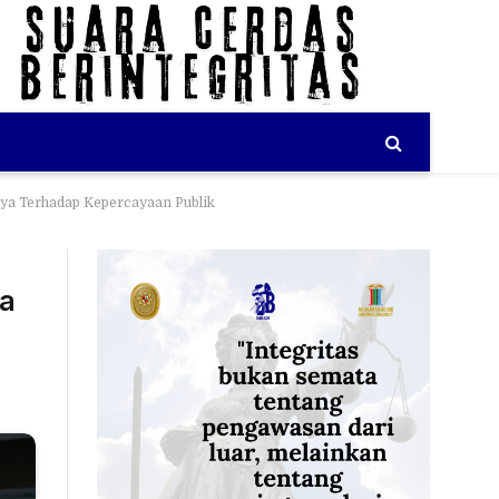
ya Terhadap Kepercayaan Publik
ya