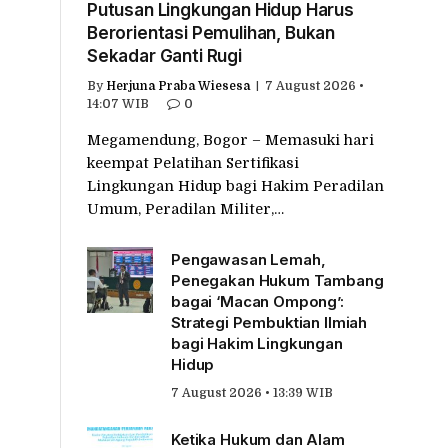
Putusan Lingkungan Hidup Harus
Berorientasi Pemulihan, Bukan
Sekadar Ganti Rugi
By
Herjuna Praba Wiesesa
7 August 2026 •
14:07 WIB
0
Megamendung, Bogor – Memasuki hari
keempat Pelatihan Sertifikasi
Lingkungan Hidup bagi Hakim Peradilan
Umum, Peradilan Militer,…
Pengawasan Lemah,
Penegakan Hukum Tambang
bagai ‘Macan Ompong’:
Strategi Pembuktian Ilmiah
bagi Hakim Lingkungan
Hidup
7 August 2026 • 13:39 WIB
Ketika Hukum dan Alam