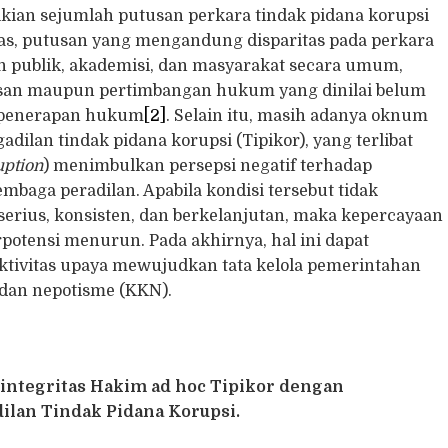
kian sejumlah putusan perkara tindak pidana korupsi
bas, putusan yang mengandung disparitas pada perkara
an publik, akademisi, dan masyarakat secara umum,
utusan maupun pertimbangan hukum yang dinilai belum
 penerapan hukum
[2]
. Selain itu, masih adanya oknum
dilan tindak pidana korupsi (Tipikor), yang terlibat
uption
) menimbulkan persepsi negatif terhadap
embaga peradilan. Apabila kondisi tersebut tidak
erius, konsisten, dan berkelanjutan, maka kepercayaan
potensi menurun. Pada akhirnya, hal ini dapat
ktivitas upaya mewujudkan tata kelola pemerintahan
, dan nepotisme (KKN).
n integritas Hakim ad hoc Tipikor dengan
ilan Tindak Pidana Korupsi.