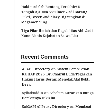
Hakim adalah Benteng Terakhir! Di
Tengah 2,2 Juta Spesimen Jadi Barang
Bukti, Green Judiciary Digaungkan di
Megamendung
Tiga Pilar Ilmiah dan Kapabilitas Ahli Jadi
Kunci Vonis Kejahatan Satwa Liar
Recent Comments
AI API Directory
on
Sistem Pembuktian
KUHAP 2025: Dr. Chairul Huda Tegaskan
Hakim Harus Berani Menolak Alat Bukti
Ilegal
Syihabuddin
on
Sebelum Karangan Bunga
Berikutnya Dikirim
Sub2API AI Proxy Directory
on
Membuat