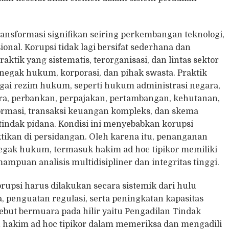
ransformasi signifikan seiring perkembangan teknologi,
onal. Korupsi tidak lagi bersifat sederhana dan
ktik yang sistematis, terorganisasi, dan lintas sektor
enegak hukum, korporasi, dan pihak swasta. Praktik
gai rezim hukum, seperti hukum administrasi negara,
ra, perbankan, perpajakan, pertambangan, kehutanan,
formasi, transaksi keuangan kompleks, dan skema
indak pidana. Kondisi ini menyebabkan korupsi
ktikan di persidangan. Oleh karena itu, penanganan
egak hukum, termasuk hakim ad hoc tipikor memiliki
puan analisis multidisipliner dan integritas tinggi.
upsi harus dilakukan secara sistemik dari hulu
 penguatan regulasi, serta peningkatan kapasitas
but bermuara pada hilir yaitu Pengadilan Tindak
 hakim ad hoc tipikor dalam memeriksa dan mengadili