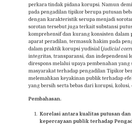
perkara tindak pidana korupsi. Namun demi
pada pengadilan tipikor berupa putusan be
dengan karakteristik serupa menjadi sorot
sorotan tersebut juga terkait substansi p
komprehensif dan kurang konsisten dalam
aparat peradilan, termasuk hakim pada penga
dalam praktik korupsi yudisial (
judicial corr
integritas, transparansi, dan independensi l
direspons melalui upaya pembenahan yang s
masyarakat terhadap pengadilan Tipikor ber
melemahkan keyakinan publik terhadap efe
yang bersih serta bebas dari korupsi, kolusi
Pembahasan.
Korelasi antara kualitas putusan da
kepercayaan publik terhadap Pengad