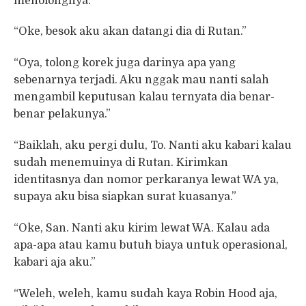
menolongnya.”
“Oke, besok aku akan datangi dia di Rutan.”
“Oya, tolong korek juga darinya apa yang
sebenarnya terjadi. Aku nggak mau nanti salah
mengambil keputusan kalau ternyata dia benar-
benar pelakunya.”
“Baiklah, aku pergi dulu, To. Nanti aku kabari kalau
sudah menemuinya di Rutan. Kirimkan
identitasnya dan nomor perkaranya lewat WA ya,
supaya aku bisa siapkan surat kuasanya.”
“Oke, San. Nanti aku kirim lewat WA. Kalau ada
apa-apa atau kamu butuh biaya untuk operasional,
kabari aja aku.”
“Weleh, weleh, kamu sudah kaya Robin Hood aja,