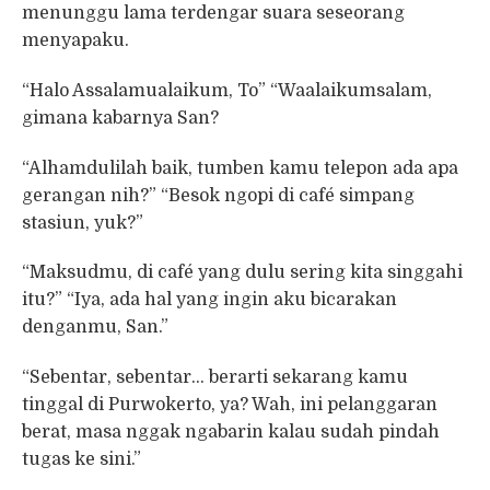
menunggu lama terdengar suara seseorang
menyapaku.
“Halo Assalamualaikum, To” “Waalaikumsalam,
gimana kabarnya San?
“Alhamdulilah baik, tumben kamu telepon ada apa
gerangan nih?” “Besok ngopi di café simpang
stasiun, yuk?”
“Maksudmu, di café yang dulu sering kita singgahi
itu?” “Iya, ada hal yang ingin aku bicarakan
denganmu, San.”
“Sebentar, sebentar… berarti sekarang kamu
tinggal di Purwokerto, ya? Wah, ini pelanggaran
berat, masa nggak ngabarin kalau sudah pindah
tugas ke sini.”