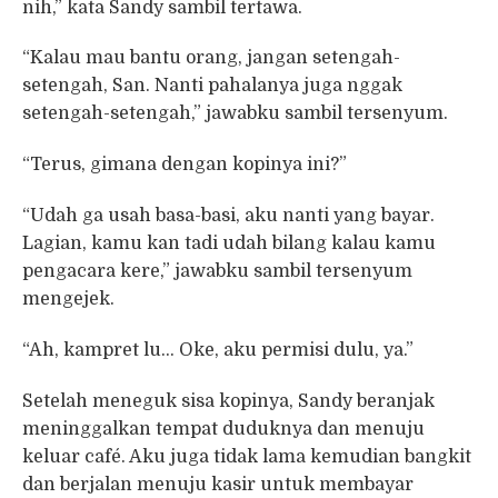
nih,” kata Sandy sambil tertawa.
“Kalau mau bantu orang, jangan setengah-
setengah, San. Nanti pahalanya juga nggak
setengah-setengah,” jawabku sambil tersenyum.
“Terus, gimana dengan kopinya ini?”
“Udah ga usah basa-basi, aku nanti yang bayar.
Lagian, kamu kan tadi udah bilang kalau kamu
pengacara kere,” jawabku sambil tersenyum
mengejek.
“Ah, kampret lu… Oke, aku permisi dulu, ya.”
Setelah meneguk sisa kopinya, Sandy beranjak
meninggalkan tempat duduknya dan menuju
keluar café. Aku juga tidak lama kemudian bangkit
dan berjalan menuju kasir untuk membayar