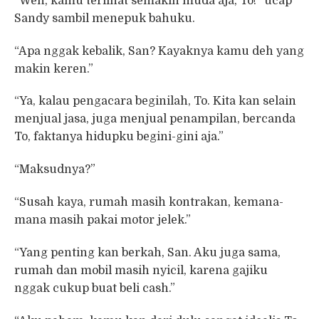
“Weh, kamu terlihat semakin muda aja, To!” ucap
Sandy sambil menepuk bahuku.
“Apa nggak kebalik, San? Kayaknya kamu deh yang
makin keren.”
“Ya, kalau pengacara beginilah, To. Kita kan selain
menjual jasa, juga menjual penampilan, bercanda
To, faktanya hidupku begini-gini aja.”
“Maksudnya?”
“Susah kaya, rumah masih kontrakan, kemana-
mana masih pakai motor jelek.”
“Yang penting kan berkah, San. Aku juga sama,
rumah dan mobil masih nyicil, karena gajiku
nggak cukup buat beli cash.”