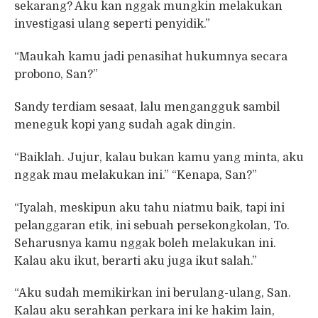
sekarang? Aku kan nggak mungkin melakukan
investigasi ulang seperti penyidik.”
“Maukah kamu jadi penasihat hukumnya secara
probono, San?”
Sandy terdiam sesaat, lalu mengangguk sambil
meneguk kopi yang sudah agak dingin.
“Baiklah. Jujur, kalau bukan kamu yang minta, aku
nggak mau melakukan ini.” “Kenapa, San?”
“Iyalah, meskipun aku tahu niatmu baik, tapi ini
pelanggaran etik, ini sebuah persekongkolan, To.
Seharusnya kamu nggak boleh melakukan ini.
Kalau aku ikut, berarti aku juga ikut salah.”
“Aku sudah memikirkan ini berulang-ulang, San.
Kalau aku serahkan perkara ini ke hakim lain,