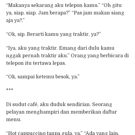
“Makanya sekarang aku telepon kamu.” “Oh gitu
ya, siap, siap. Jam berapa?” “Pas jam makan siang
aja ya?.”
“Ok, sip. Berarti kamu yang traktir, ya?”
“Iya, aku yang traktir. Emang dari dulu kamu
nggak pernah traktir aku.” Orang yang berbicara di
telepon itu tertawa lepas.
“Ok, sampai ketemu besok, ya.”
***
Di sudut café, aku duduk sendirian. Seorang
pelayan menghampiri dan memberikan daftar
menu.
“Hot cappuccino tanpa gula, ya.” “Ada yang lain,