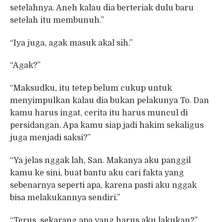
setelahnya. Aneh kalau dia berteriak dulu baru
setelah itu membunuh.”
“Iya juga, agak masuk akal sih.”
“Agak?”
“Maksudku, itu tetep belum cukup untuk
menyimpulkan kalau dia bukan pelakunya To. Dan
kamu harus ingat, cerita itu harus muncul di
persidangan. Apa kamu siap jadi hakim sekaligus
juga menjadi saksi?”
“Ya jelas nggak lah, San. Makanya aku panggil
kamu ke sini, buat bantu aku cari fakta yang
sebenarnya seperti apa, karena pasti aku nggak
bisa melakukannya sendiri.”
“Terus, sekarang apa yang harus aku lakukan?”