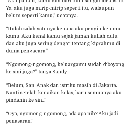
“Aku paham, kamu kan dari dulu sangat idealis To.
Ya, aku juga mirip-mirip seperti itu, walaupun
belum seperti kamu,” ucapnya.
“Itulah salah satunya kenapa aku pengin ketemu
kamu. Aku kenal kamu sejak jaman kuliah dulu
dan aku juga sering dengar tentang kiprahmu di
dunia pengacara.”
“Ngomong-ngomong, keluargamu sudah diboyong
ke sini juga?” tanya Sandy.
“Belum, San. Anak dan istriku masih di Jakarta.
Nanti setelah kenaikan kelas, baru semuanya aku
pindahin ke sini.”
“Oya, ngomong-ngomong, ada apa nih? Aku jadi
penasaran.”