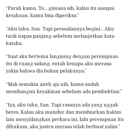
“Parah kamu, To… gimana sih, kalau itu sampai
ketahuan, kamu bisa diperiksa.”
“Aku tahu, San. Tapi persoalannya begini… Aku
tarik napas panjang sebelum melanjutkan kata-
kataku.
“Saat aku bertemu langsung dengan perempuan
itu di ruang sidang, entah kenapa aku merasa
yakin bahwa dia bukan pelakunya.”
“Mak semakin aneh aja nih, kamu sudah
membangun keyakinan sebelum ada pembuktian.”
“Iya, aku tahu, San. Tapi rasanya ada yang nggak
beres. Kalau aku mundur dan membiarkan hakim
lain menyidangkan perkara ini, lalu perempuan itu
dihukum, aku justru merasa telah berbuat zalim.”