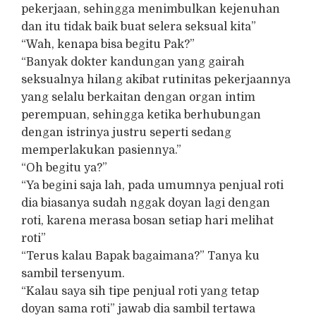
pekerjaan, sehingga menimbulkan kejenuhan
dan itu tidak baik buat selera seksual kita”
“Wah, kenapa bisa begitu Pak?”
“Banyak dokter kandungan yang gairah
seksualnya hilang akibat rutinitas pekerjaannya
yang selalu berkaitan dengan organ intim
perempuan, sehingga ketika berhubungan
dengan istrinya justru seperti sedang
memperlakukan pasiennya.”
“Oh begitu ya?”
“Ya begini saja lah, pada umumnya penjual roti
dia biasanya sudah nggak doyan lagi dengan
roti, karena merasa bosan setiap hari melihat
roti”
“Terus kalau Bapak bagaimana?” Tanya ku
sambil tersenyum.
“Kalau saya sih tipe penjual roti yang tetap
doyan sama roti” jawab dia sambil tertawa