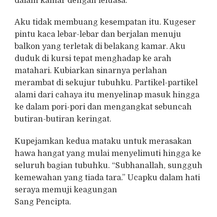
dalam kamar dengan leluasa.
Aku tidak membuang kesempatan itu. Kugeser
pintu kaca lebar-lebar dan berjalan menuju
balkon yang terletak di belakang kamar. Aku
duduk di kursi tepat menghadap ke arah
matahari. Kubiarkan sinarnya perlahan
merambat di sekujur tubuhku. Partikel-partikel
alami dari cahaya itu menyelinap masuk hingga
ke dalam pori-pori dan mengangkat sebuncah
butiran-butiran keringat.
Kupejamkan kedua mataku untuk merasakan
hawa hangat yang mulai menyelimuti hingga ke
seluruh bagian tubuhku. “Subhanallah, sungguh
kemewahan yang tiada tara.” Ucapku dalam hati
seraya memuji keagungan
Sang Pencipta.