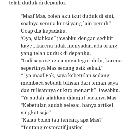
telah duduk di depanku.
“Maaf Mas, boleh aku ikut duduk di sini,
soalnya semua kursi yang lain penuh.”
Ucap dia kepadaku.
‘Oya, silahkan” jawabku dengan sedikit
kaget, karena tidak menyadari ada orang
yang telah duduk di depanku.
‘Tadi saya sengaja ngga tegur dulu, karena
sepertinya Mas sedang asik sekali.”
“ Iya maaf Pak, saya kebetulan sedang
membaca sebuah tulisan dari teman saya
dan tulisannya cukup menarik.” Jawabku.
“Ya sudah silahkan dilanjut bacanya Mas”
“Kebetulan sudah selesai, hanya artikel
singkat saja.”
“Kalau boleh tau tentang apa Mas?”
“Tentang restoratif justice”