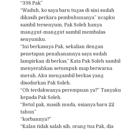
“338 Pak”
“Waduh, ko saya baru tugas di sini sudah
dikasih perkara pembuhunanya” ucapku
sambil tersenyum. Pak Soleh hanya
manggut-manggut sambil membalas
senyumku.
“Ini berkasnya Pak, sekalian dengan
penetapan penahanannya saya sudah
lampirkan di berkas.” Kata Pak Soleh sambil
menyerahkan setumpuk map berwarna
merah. Aku mengambil berkas yang
disodorkan Pak Soleh.
“Oh terdakwanya perempuan ya?” Tanyaku
kepada Pak Soleh.
“Betul pak, masih muda, usianya baru 22
tahun”
“korbannya?”
“Kalau tidak salah sih, orang tua Pak, dia