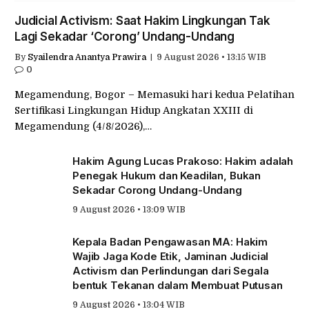
Judicial Activism: Saat Hakim Lingkungan Tak
Lagi Sekadar ‘Corong’ Undang-Undang
By
Syailendra Anantya Prawira
9 August 2026 • 13:15 WIB
0
Megamendung, Bogor – Memasuki hari kedua Pelatihan
Sertifikasi Lingkungan Hidup Angkatan XXIII di
Megamendung (4/8/2026),…
Hakim Agung Lucas Prakoso: Hakim adalah
Penegak Hukum dan Keadilan, Bukan
Sekadar Corong Undang-Undang
9 August 2026 • 13:09 WIB
Kepala Badan Pengawasan MA: Hakim
Wajib Jaga Kode Etik, Jaminan Judicial
Activism dan Perlindungan dari Segala
bentuk Tekanan dalam Membuat Putusan
9 August 2026 • 13:04 WIB