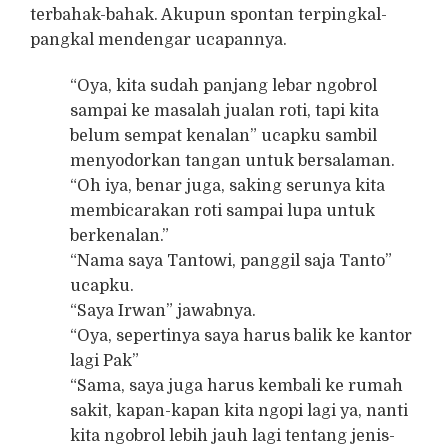
terbahak-bahak. Akupun spontan terpingkal-
pangkal mendengar ucapannya.
“Oya, kita sudah panjang lebar ngobrol
sampai ke masalah jualan roti, tapi kita
belum sempat kenalan” ucapku sambil
menyodorkan tangan untuk bersalaman.
“Oh iya, benar juga, saking serunya kita
membicarakan roti sampai lupa untuk
berkenalan.”
“Nama saya Tantowi, panggil saja Tanto”
ucapku.
“Saya Irwan” jawabnya.
“Oya, sepertinya saya harus balik ke kantor
lagi Pak”
“Sama, saya juga harus kembali ke rumah
sakit, kapan-kapan kita ngopi lagi ya, nanti
kita ngobrol lebih jauh lagi tentang jenis-