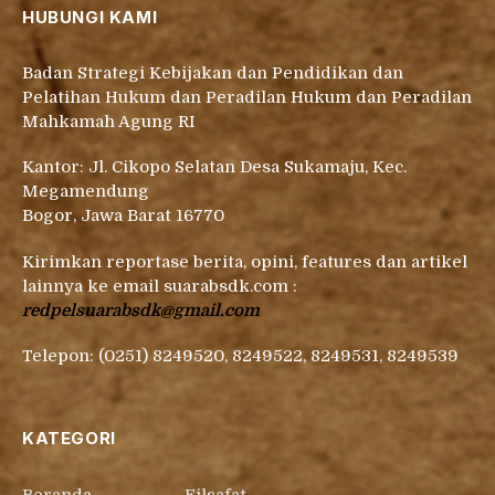
HUBUNGI KAMI
Badan Strategi Kebijakan dan Pendidikan dan
Pelatihan Hukum dan Peradilan Hukum dan Peradilan
Mahkamah Agung RI
Kantor: Jl. Cikopo Selatan Desa Sukamaju, Kec.
Megamendung
Bogor, Jawa Barat 16770
Kirimkan reportase berita, opini, features dan artikel
lainnya ke email suarabsdk.com :
redpelsuarabsdk@gmail.com
Telepon: (0251) 8249520, 8249522, 8249531, 8249539
KATEGORI