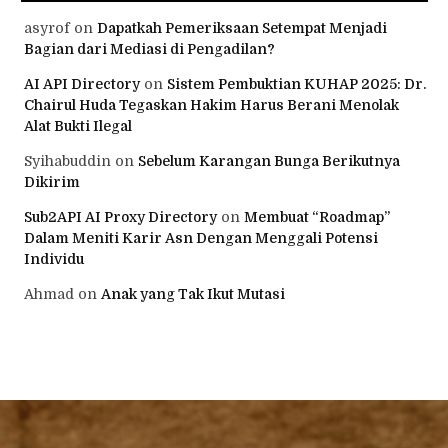
asyrof
on
Dapatkah Pemeriksaan Setempat Menjadi
Bagian dari Mediasi di Pengadilan?
AI API Directory
on
Sistem Pembuktian KUHAP 2025: Dr.
Chairul Huda Tegaskan Hakim Harus Berani Menolak
Alat Bukti Ilegal
Syihabuddin
on
Sebelum Karangan Bunga Berikutnya
Dikirim
Sub2API AI Proxy Directory
on
Membuat “Roadmap”
Dalam Meniti Karir Asn Dengan Menggali Potensi
Individu
Ahmad
on
Anak yang Tak Ikut Mutasi