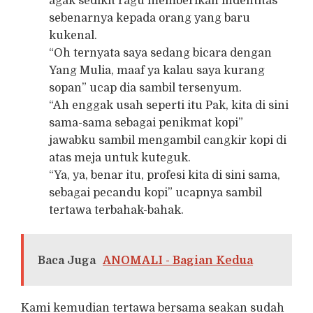
agak sedikit ragu memberikan indentitas
sebenarnya kepada orang yang baru
kukenal.
“Oh ternyata saya sedang bicara dengan
Yang Mulia, maaf ya kalau saya kurang
sopan” ucap dia sambil tersenyum.
“Ah enggak usah seperti itu Pak, kita di sini
sama-sama sebagai penikmat kopi”
jawabku sambil mengambil cangkir kopi di
atas meja untuk kuteguk.
“Ya, ya, benar itu, profesi kita di sini sama,
sebagai pecandu kopi” ucapnya sambil
tertawa terbahak-bahak.
Baca Juga
ANOMALI - Bagian Kedua
Kami kemudian tertawa bersama seakan sudah