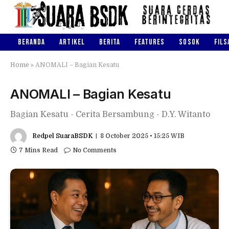
BERANDA
ARTIKEL
BERITA
FEATURES
SOSOK
FILS
Home
»
ANOMALI – Bagian Kesatu
ANOMALI – Bagian Kesatu
Bagian Kesatu - Cerita Bersambung - D.Y. Witanto
Redpel SuaraBSDK
8 October 2025 • 15:25 WIB
7 Mins Read
No Comments