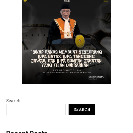
Search
SEARCH