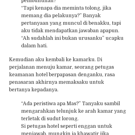
pembunuhan?”
“Tapi kenapa dia meminta tolong, jika
memang dia pelakunya?” Banyak
pertanyaan yang muncul di benakku, tapi
aku tidak mendapatkan jawaban apapun.
“Ah sudahlah ini bukan urusanku” ucapku
dalam hati.
Kemudian aku kembali ke kamarku. Di
perjalanan menuju kamar, seorang petugas
keamanan hotel berpapasan denganku, rasa
penasaran akhirnya memaksaku untuk
bertanya kepadanya.
“Ada peristiwa apa Mas?” Tanyaku sambil
mengarahkan telunjuk ke arah kamar yang
terletak di sudut lorong.
Si petugas hotel seperti enggan untuk
menjawab, mungkin ia khawatir jika