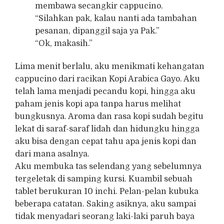
membawa secangkir cappucino.
“Silahkan pak, kalau nanti ada tambahan
pesanan, dipanggil saja ya Pak.”
“Ok, makasih.”
Lima menit berlalu, aku menikmati kehangatan
cappucino dari racikan Kopi Arabica Gayo. Aku
telah lama menjadi pecandu kopi, hingga aku
paham jenis kopi apa tanpa harus melihat
bungkusnya. Aroma dan rasa kopi sudah begitu
lekat di saraf-saraf lidah dan hidungku hingga
aku bisa dengan cepat tahu apa jenis kopi dan
dari mana asalnya.
Aku membuka tas selendang yang sebelumnya
tergeletak di samping kursi. Kuambil sebuah
tablet berukuran 10 inchi. Pelan-pelan kubuka
beberapa catatan. Saking asiknya, aku sampai
tidak menyadari seorang laki-laki paruh baya