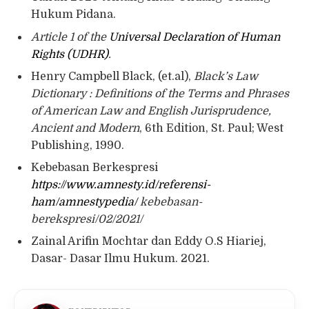
Hukum Pidana.
Article 1 of the
Universal Declaration of Human
Rights (UDHR)
.
Henry Campbell Black, (et.al),
Black’s Law
Dictionary : Definitions of the Terms and Phrases
of American Law and English Jurisprudence,
Ancient and Modern
, 6th Edition, St. Paul; West
Publishing, 1990.
Kebebasan Berkespresi
https://www.amnesty.id/referensi-
ham/amnestypedia/
kebebasan-
berekspresi/02/2021/
Zainal Arifin Mochtar dan Eddy O.S Hiariej,
Dasar- Dasar Ilmu Hukum. 2021.