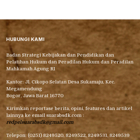
HUBUNGI KAMI
Badan Strategi Kebijakan dan Pendidikan dan
Pelatihan Hukum dan Peradilan Hukum dan Peradilan
Mahkamah Agung RI
Kantor: Jl. Cikopo Selatan Desa Sukamaju, Kec.
Megamendung
Bogor, Jawa Barat 16770
Kirimkan reportase berita, opini, features dan artikel
lainnya ke email suarabsdk.com :
redpelsuarabsdk@gmail.com
Telepon: (0251) 8249520, 8249522, 8249531, 8249539