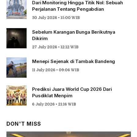
Dari Monitoring Hingga Titik Nol: Sebuah
Perjalanan Tentang Pengabdian
30 July 2026 • 15:00 WIB
Sebelum Karangan Bunga Berikutnya
Dikirim
27 July 2026 • 12:12 WIB
Menepi Sejenak di Tambak Bandeng
11 July 2026 • 09:06 WIB
Prediksi Juara World Cup 2026 Dari
Pusdiklat Menpim
6 July 2026 • 21:16 WIB
DON'T MISS