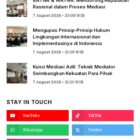
BATNA & WATNA: Mendorong Keputusan
Rasional dalam Proses Mediasi
7 August 2026 • 23:08 WIB
Mengupas Prinsip-Prinsip Hukum
Lingkungan Internasional dan
Implementasinya di Indonesia
7 August 2026 • 21:59 WIB
Kunci Mediasi Adil: Teknik Mediator
Seimbangkan Kekuatan Para Pihak
7 August 2026 • 21:55 WIB
STAY IN TOUCH
YouTube
TikTok
WhatsApp
Twitter