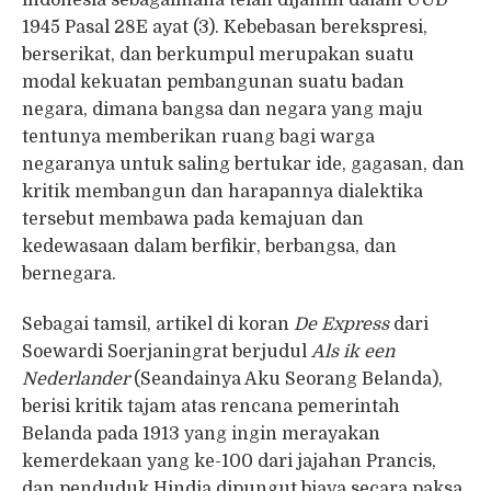
indonesia sebagaimana telah dijamin dalam UUD
1945 Pasal 28E ayat (3). Kebebasan berekspresi,
berserikat, dan berkumpul merupakan suatu
modal kekuatan pembangunan suatu badan
negara, dimana bangsa dan negara yang maju
tentunya memberikan ruang bagi warga
negaranya untuk saling bertukar ide, gagasan, dan
kritik membangun dan harapannya dialektika
tersebut membawa pada kemajuan dan
kedewasaan dalam berfikir, berbangsa, dan
bernegara.
Sebagai tamsil, artikel di koran
De Express
dari
Soewardi Soerjaningrat berjudul
Als ik een
Nederlander
(Seandainya Aku Seorang Belanda),
berisi kritik tajam atas rencana pemerintah
Belanda pada 1913 yang ingin merayakan
kemerdekaan yang ke-100 dari jajahan Prancis,
dan penduduk Hindia dipungut biaya secara paksa