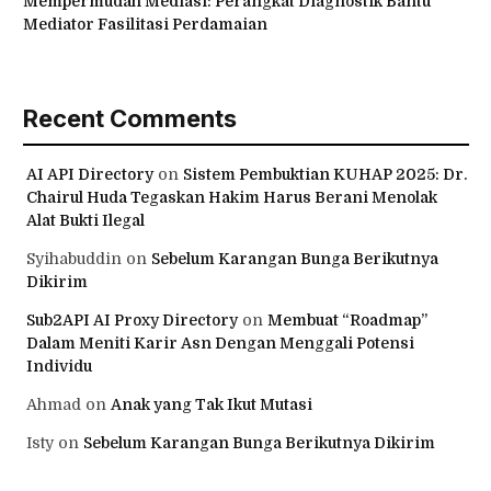
Mempermudah Mediasi: Perangkat Diagnostik Bantu
Mediator Fasilitasi Perdamaian
Recent Comments
AI API Directory
on
Sistem Pembuktian KUHAP 2025: Dr.
Chairul Huda Tegaskan Hakim Harus Berani Menolak
Alat Bukti Ilegal
Syihabuddin
on
Sebelum Karangan Bunga Berikutnya
Dikirim
Sub2API AI Proxy Directory
on
Membuat “Roadmap”
Dalam Meniti Karir Asn Dengan Menggali Potensi
Individu
Ahmad
on
Anak yang Tak Ikut Mutasi
Isty
on
Sebelum Karangan Bunga Berikutnya Dikirim