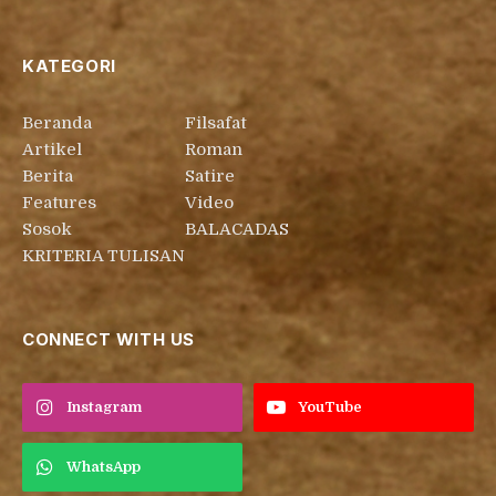
KATEGORI
Beranda
Filsafat
Artikel
Roman
Berita
Satire
Features
Video
Sosok
BALACADAS
KRITERIA TULISAN
CONNECT WITH US
Instagram
YouTube
WhatsApp