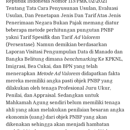
Republik Indonesia Nomor 113/PMK.02/2021
Tentang Tata Cara Penyusunan Usulan, Evaluasi
Usulan, Dan Penetapan Jenis Dan Tarif Atas Jenis
Penerimaan Negara Bukan Pajak memang diatur
beberapa metode perhitungan pungutan PNBP
yakni Tarif Spesifik dan Tarif
Ad Valorem
(Persentase). Namun demikian berdasarkan
Laporan Visitasi Pengumpulan Data di Manado dan
Bangka Belitung dimana
benchmarking
Ke KPKNL,
Imigrasi, Bea Cukai, dan BPN yang telah
menerapkan
Metode Ad Valorem
didapatkan fakta
mereka memiliki angka pasti objek PNBP yang
dilakukan oleh tenaga Profesional Juru Ukur,
Penilai, dan Appraisal. Sedangkan untuk
Mahkamah Agung sendiri belum memiliki tenaga
ahli yang akan melakukan penilaian besaran angka
ekonomis (uang) dari objek PNBP yang akan
dikenakan sehingga akan menjadi hambatan