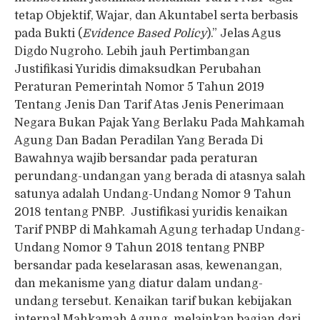
tetap Objektif, Wajar, dan Akuntabel serta berbasis
pada Bukti (
Evidence Based Policy
).” Jelas Agus
Digdo Nugroho. Lebih jauh Pertimbangan
Justifikasi Yuridis dimaksudkan Perubahan
Peraturan Pemerintah Nomor 5 Tahun 2019
Tentang Jenis Dan Tarif Atas Jenis Penerimaan
Negara Bukan Pajak Yang Berlaku Pada Mahkamah
Agung Dan Badan Peradilan Yang Berada Di
Bawahnya wajib bersandar pada peraturan
perundang-undangan yang berada di atasnya salah
satunya adalah Undang-Undang Nomor 9 Tahun
2018 tentang PNBP. Justifikasi yuridis kenaikan
Tarif PNBP di Mahkamah Agung terhadap Undang-
Undang Nomor 9 Tahun 2018 tentang PNBP
bersandar pada keselarasan asas, kewenangan,
dan mekanisme yang diatur dalam undang-
undang tersebut. Kenaikan tarif bukan kebijakan
internal Mahkamah Agung, melainkan bagian dari