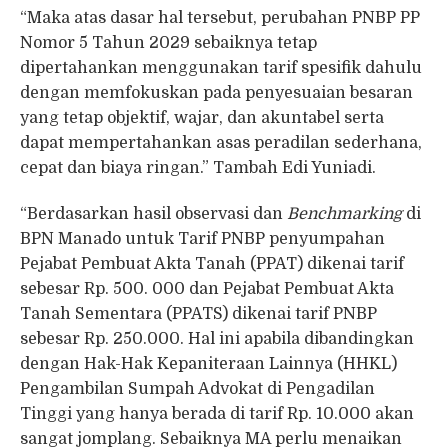
“Maka atas dasar hal tersebut, perubahan PNBP PP
Nomor 5 Tahun 2029 sebaiknya tetap
dipertahankan menggunakan tarif spesifik dahulu
dengan memfokuskan pada penyesuaian besaran
yang tetap objektif, wajar, dan akuntabel serta
dapat mempertahankan asas peradilan sederhana,
cepat dan biaya ringan.” Tambah Edi Yuniadi.
“Berdasarkan hasil observasi dan
Benchmarking
di
BPN Manado untuk Tarif PNBP penyumpahan
Pejabat Pembuat Akta Tanah (PPAT) dikenai tarif
sebesar Rp. 500. 000 dan Pejabat Pembuat Akta
Tanah Sementara (PPATS) dikenai tarif PNBP
sebesar Rp. 250.000. Hal ini apabila dibandingkan
dengan Hak-Hak Kepaniteraan Lainnya (HHKL)
Pengambilan Sumpah Advokat di Pengadilan
Tinggi yang hanya berada di tarif Rp. 10.000 akan
sangat jomplang. Sebaiknya MA perlu menaikan