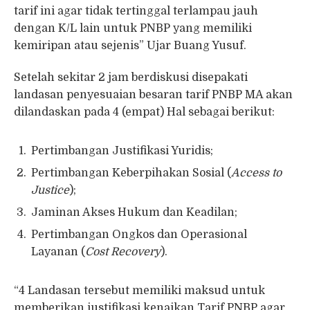
tarif ini agar tidak tertinggal terlampau jauh
dengan K/L lain untuk PNBP yang memiliki
kemiripan atau sejenis” Ujar Buang Yusuf.
Setelah sekitar 2 jam berdiskusi disepakati
landasan penyesuaian besaran tarif PNBP MA akan
dilandaskan pada 4 (empat) Hal sebagai berikut:
Pertimbangan Justifikasi Yuridis;
Pertimbangan Keberpihakan Sosial (
Access to
Justice
);
Jaminan Akses Hukum dan Keadilan;
Pertimbangan Ongkos dan Operasional
Layanan (
Cost Recovery
).
“4 Landasan tersebut memiliki maksud untuk
memberikan justifikasi kenaikan Tarif PNBP agar