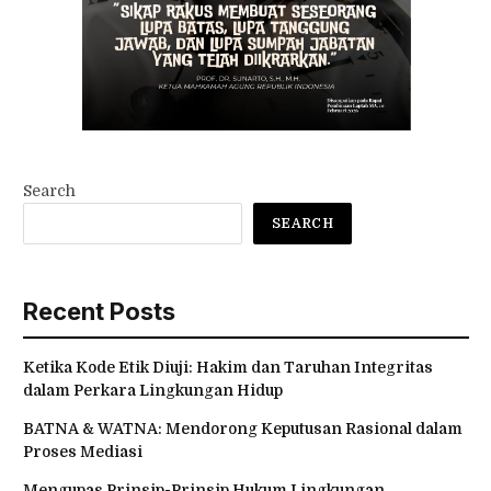
Search
SEARCH
Recent Posts
Ketika Kode Etik Diuji: Hakim dan Taruhan Integritas
dalam Perkara Lingkungan Hidup
BATNA & WATNA: Mendorong Keputusan Rasional dalam
Proses Mediasi
Mengupas Prinsip-Prinsip Hukum Lingkungan