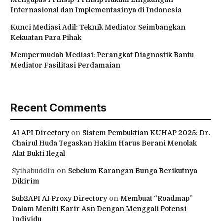
Internasional dan Implementasinya di Indonesia
Kunci Mediasi Adil: Teknik Mediator Seimbangkan
Kekuatan Para Pihak
Mempermudah Mediasi: Perangkat Diagnostik Bantu
Mediator Fasilitasi Perdamaian
Recent Comments
AI API Directory
on
Sistem Pembuktian KUHAP 2025: Dr.
Chairul Huda Tegaskan Hakim Harus Berani Menolak
Alat Bukti Ilegal
Syihabuddin
on
Sebelum Karangan Bunga Berikutnya
Dikirim
Sub2API AI Proxy Directory
on
Membuat “Roadmap”
Dalam Meniti Karir Asn Dengan Menggali Potensi
Individu