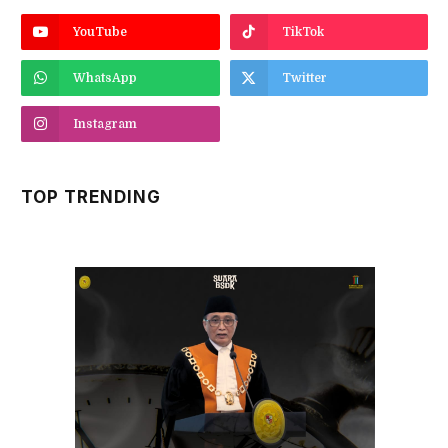
YouTube
TikTok
WhatsApp
Twitter
Instagram
TOP TRENDING