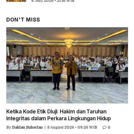
6 July 2026 • 21:16 WIB
DON'T MISS
Ketika Kode Etik Diuji: Hakim dan Taruhan
Integritas dalam Perkara Lingkungan Hidup
By
Dahlan Suherlan
8 August 2026 • 09:26 WIB
0