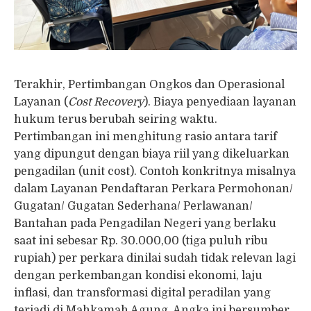
Terakhir, Pertimbangan Ongkos dan Operasional
Layanan (
Cost Recovery
). Biaya penyediaan layanan
hukum terus berubah seiring waktu.
Pertimbangan ini menghitung rasio antara tarif
yang dipungut dengan biaya riil yang dikeluarkan
pengadilan (unit cost). Contoh konkritnya misalnya
dalam Layanan Pendaftaran Perkara Permohonan/
Gugatan/ Gugatan Sederhana/ Perlawanan/
Bantahan pada Pengadilan Negeri yang berlaku
saat ini sebesar Rp. 30.000,00 (tiga puluh ribu
rupiah) per perkara dinilai sudah tidak relevan lagi
dengan perkembangan kondisi ekonomi, laju
inflasi, dan transformasi digital peradilan yang
terjadi di Mahkamah Agung. Angka ini bersumber