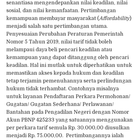
senantiasa mengendepankan nilai keadilan, nilai
sosial, dan nilai kemanfaatan. Pertimbangan
kemampuan membayar masyarakat (
Affordability
)
menjadi salah satu pertimbangan utama.
Penyesuaian Perubahan Peraturan Pemerintah
Nomor 5 Tahun 2019, nilai tarif tidak boleh
melampaui daya beli pencari keadilan atau
kemampuan yang dapat ditanggung oleh pencari
keadilan. Hal ini mutlak untuk diperhatikan untuk
memastikan akses kepada hukum dan keadilan
tetap terjamin pemenuhannya serta perlindungan
hukum tidak terhambat. Contohnya misalnya
untuk layanan Pendaftaran Perkara Permohonan/
Gugatan/ Gugatan Sederhana/ Perlawanan/
Bantahan pada Pengadilan Negeri dengan Nomor
Akun PBNP 425233 yang satuannya menggunakan
per perkara tarif semula Rp. 30.000,00 diusulkan
menjadi Rp. 75.000,00. Pertimbangannya ialah