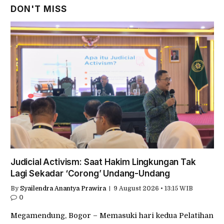
Prediksi Juara World Cup 2026 Dari
Pusdiklat Menpim
6 July 2026 • 21:16 WIB
DON'T MISS