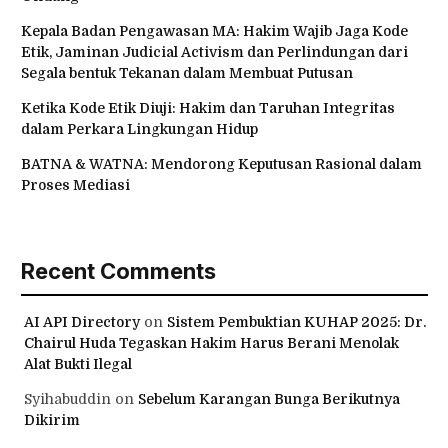
Judicial Activism: Saat Hakim Lingkungan Tak Lagi
Sekadar ‘Corong’ Undang-Undang
Hakim Agung Lucas Prakoso: Hakim adalah Penegak
Hukum dan Keadilan, Bukan Sekadar Corong Undang-
Undang
Kepala Badan Pengawasan MA: Hakim Wajib Jaga Kode
Etik, Jaminan Judicial Activism dan Perlindungan dari
Segala bentuk Tekanan dalam Membuat Putusan
Ketika Kode Etik Diuji: Hakim dan Taruhan Integritas
dalam Perkara Lingkungan Hidup
BATNA & WATNA: Mendorong Keputusan Rasional dalam
Proses Mediasi
Recent Comments