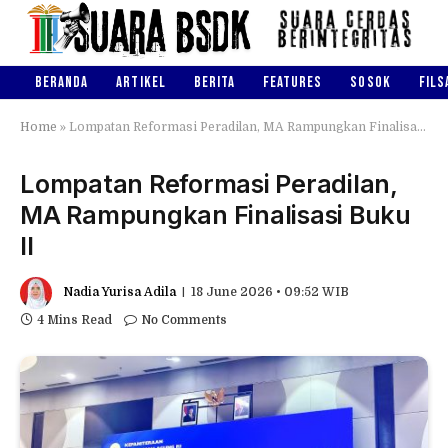
BERANDA
ARTIKEL
BERITA
FEATURES
SOSOK
FILS
Home
»
Lompatan Reformasi Peradilan, MA Rampungkan Finalisasi Buku II
Lompatan Reformasi Peradilan,
MA Rampungkan Finalisasi Buku
II
Nadia Yurisa Adila
18 June 2026 • 09:52 WIB
4 Mins Read
No Comments