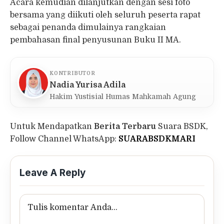
Acara kemudian dilanjutkan dengan sesi foto
bersama yang diikuti oleh seluruh peserta rapat
sebagai penanda dimulainya rangkaian
pembahasan final penyusunan Buku II MA.
KONTRIBUTOR
Nadia Yurisa Adila
Hakim Yustisial Humas Mahkamah Agung
Untuk Mendapatkan
Berita Terbaru
Suara BSDK,
Follow Channel WhatsApp:
SUARABSDKMARI
Leave A Reply