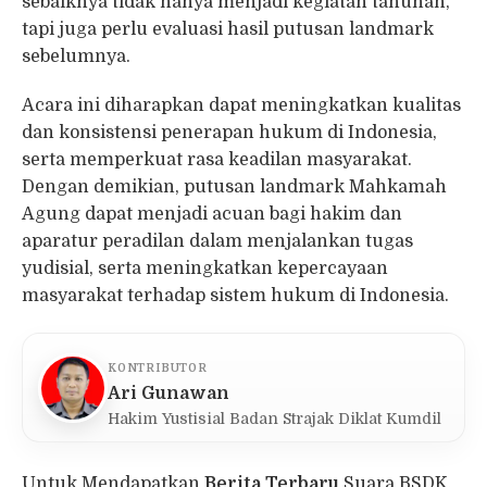
sebaiknya tidak hanya menjadi kegiatan tahunan,
tapi juga perlu evaluasi hasil putusan landmark
sebelumnya.
Acara ini diharapkan dapat meningkatkan kualitas
dan konsistensi penerapan hukum di Indonesia,
serta memperkuat rasa keadilan masyarakat.
Dengan demikian, putusan landmark Mahkamah
Agung dapat menjadi acuan bagi hakim dan
aparatur peradilan dalam menjalankan tugas
yudisial, serta meningkatkan kepercayaan
masyarakat terhadap sistem hukum di Indonesia.
KONTRIBUTOR
Ari Gunawan
Hakim Yustisial Badan Strajak Diklat Kumdil
Untuk Mendapatkan
Berita Terbaru
Suara BSDK,