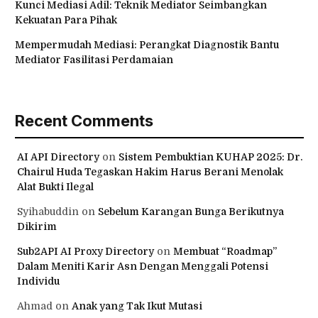
Kunci Mediasi Adil: Teknik Mediator Seimbangkan
Kekuatan Para Pihak
Mempermudah Mediasi: Perangkat Diagnostik Bantu
Mediator Fasilitasi Perdamaian
Recent Comments
AI API Directory
on
Sistem Pembuktian KUHAP 2025: Dr.
Chairul Huda Tegaskan Hakim Harus Berani Menolak
Alat Bukti Ilegal
Syihabuddin
on
Sebelum Karangan Bunga Berikutnya
Dikirim
Sub2API AI Proxy Directory
on
Membuat “Roadmap”
Dalam Meniti Karir Asn Dengan Menggali Potensi
Individu
Ahmad
on
Anak yang Tak Ikut Mutasi