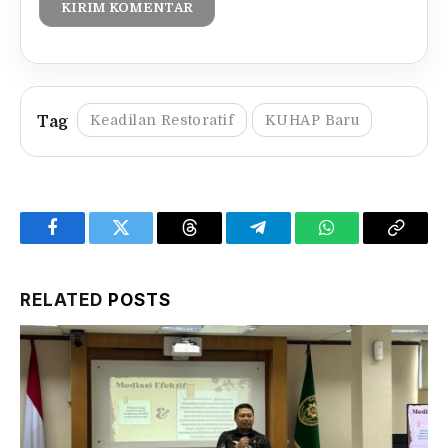
Keadilan Restoratif
KUHAP Baru
Facebook
Twitter
Threads
Telegram
WhatsApp
Copy
Link
RELATED
POSTS