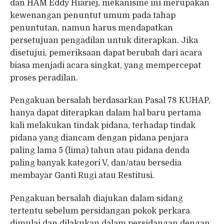
dan HAM Eddy Hiariej, mekanisme ini merupakan
kewenangan penuntut umum pada tahap
penuntutan, namun harus mendapatkan
persetujuan pengadilan untuk diterapkan. Jika
disetujui, pemeriksaan dapat berubah dari acara
biasa menjadi acara singkat, yang mempercepat
proses peradilan.
Pengakuan bersalah berdasarkan Pasal 78 KUHAP,
hanya dapat diterapkan dalam hal baru pertama
kali melakukan tindak pidana, terhadap tindak
pidana yang diancam dengan pidana penjara
paling lama 5 (lima) tahun atau pidana denda
paling banyak kategori V, dan/atau bersedia
membayar Ganti Rugi atau Restitusi.
​Pengakuan bersalah diajukan dalam sidang
tertentu sebelum persidangan pokok perkara
dimulai dan dilakukan dalam persidangan dengan