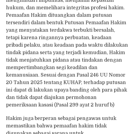
menghindari impunitas, menjamin kepastian
hukum, dan memelihara integritas profesi hakim.
Pemaafan Hakim dituangkan dalam putusan
tersendiri dalam bentuk Putusan Pemaafan Hakim
yang menyatakan terdakwa terbukti bersalah,
tetapi karena ringannya perbuatan, keadaan
pribadi pelaku, atau keadaan pada waktu dilakukan
tindak pidana serta yang terjadi kemudian, Hakim
tidak menjatuhkan pidana atau tindakan dengan
mempertimbangkan segi keadilan dan
kemanusiaan. Sesuai dengan Pasal 246 UU Nomor
20 Tahun 2025 tentang KUHAP, terhadap putusan
ini dapat di lakukan upaya banding oleh para pihak
dan tidak dapat diajukan permohonan
pemeriksaan kasasi (Pasal 299 ayat 2 huruf b)
​Hakim juga berperan sebagai pengawas untuk
memastikan bahwa pemaafan hakim tidak
digunakan sebagai sarana untuk