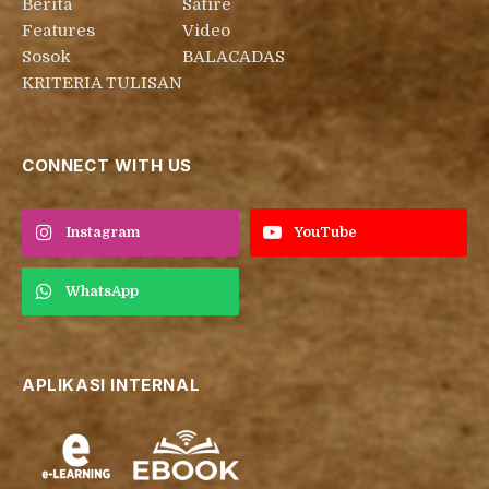
Berita
Satire
Features
Video
Sosok
BALACADAS
KRITERIA TULISAN
CONNECT WITH US
Instagram
YouTube
WhatsApp
APLIKASI INTERNAL