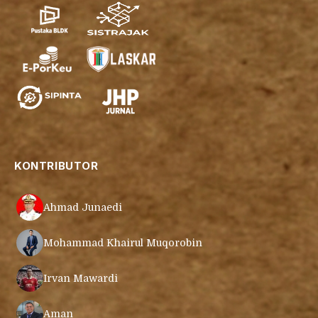
KONTRIBUTOR
Ahmad Junaedi
Mohammad Khairul Muqorobin
Irvan Mawardi
Aman