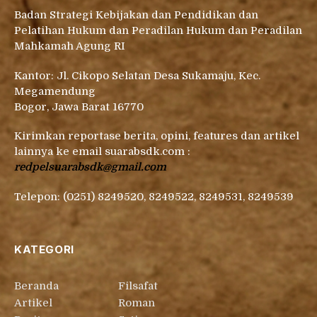
Badan Strategi Kebijakan dan Pendidikan dan
Pelatihan Hukum dan Peradilan Hukum dan Peradilan
Mahkamah Agung RI
Kantor: Jl. Cikopo Selatan Desa Sukamaju, Kec.
Megamendung
Bogor, Jawa Barat 16770
Kirimkan reportase berita, opini, features dan artikel
lainnya ke email suarabsdk.com :
redpelsuarabsdk@gmail.com
Telepon: (0251) 8249520, 8249522, 8249531, 8249539
KATEGORI
Beranda
Filsafat
Artikel
Roman