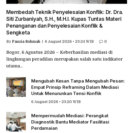
Membedah Teknik Penyelesaian Konflik: Dr. Dra.
Siti Zurbaniyah, S.H., M.H.I. Kupas Tuntas Materi
Penanganan dan Penyelesaian Konflik &
Sengketa
By
Fauzia Rohmah
6 August 2026 • 23:24 WIB
0
Bogor, 6 Agustus 2026 – Keberhasilan mediasi di
lingkungan peradilan merupakan salah satu indikator
utama…
Mengubah Kesan Tanpa Mengubah Pesan:
Empat Prinsip Reframing Dalam Mediasi
Untuk Menurunkan Tensi Konflik
6 August 2026 • 23:20 WIB
Mempermudah Mediasi: Perangkat
Diagnostik Bantu Mediator Fasilitasi
Perdamaian