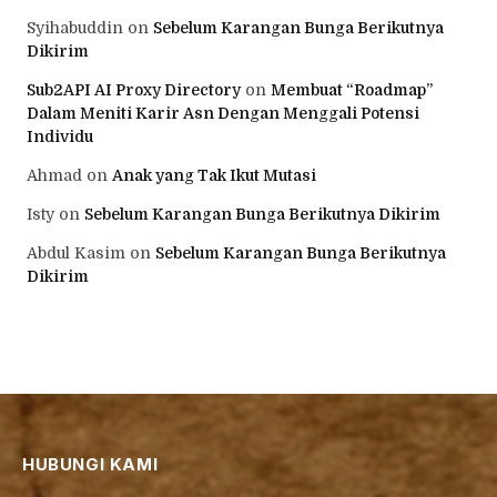
Syihabuddin
on
Sebelum Karangan Bunga Berikutnya
Dikirim
Sub2API AI Proxy Directory
on
Membuat “Roadmap”
Dalam Meniti Karir Asn Dengan Menggali Potensi
Individu
Ahmad
on
Anak yang Tak Ikut Mutasi
Isty
on
Sebelum Karangan Bunga Berikutnya Dikirim
Abdul Kasim
on
Sebelum Karangan Bunga Berikutnya
Dikirim
HUBUNGI KAMI