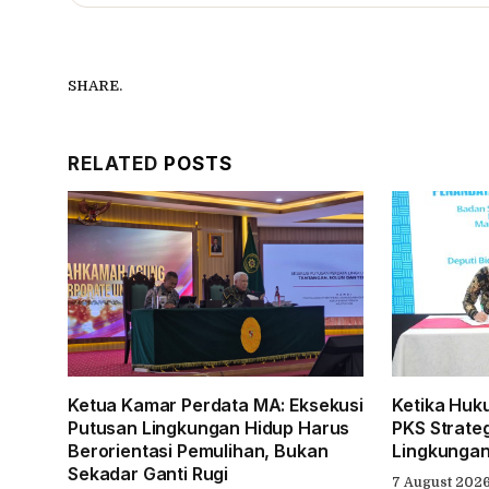
SHARE.
RELATED
POSTS
Ketua Kamar Perdata MA: Eksekusi
Ketika Huk
Putusan Lingkungan Hidup Harus
PKS Strate
Berorientasi Pemulihan, Bukan
Lingkungan
Sekadar Ganti Rugi
7 August 2026 