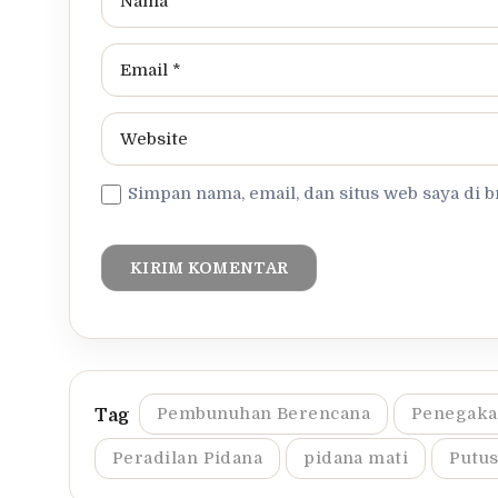
Simpan nama, email, dan situs web saya di 
Pembunuhan Berencana
Penegak
Peradilan Pidana
pidana mati
Putu