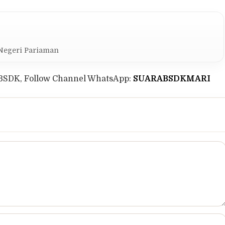
 Negeri Pariaman
BSDK, Follow Channel WhatsApp:
SUARABSDKMARI