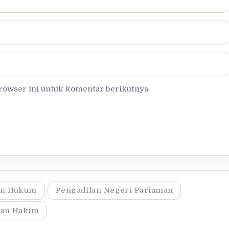
browser ini untuk komentar berikutnya.
an Hukum
Pengadilan Negeri Pariaman
san Hakim