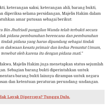
i, keterangan saksi, keterangan ahli, barang bukti,
an diperiksa selama persidangan, Majelis Hakim dalam
tuhkan amar putusan sebagai berikut:
Bin Jhufriadi panggilan Wanda telah terbukti secara
indak pidana pembunuhan berencana dan pembunuhan
tindak pidana yang harus dipandang sebagai tindak
alam dakwaan kesatu primair dan kedua Penuntut Umum,
tersebut oleh karena itu dengan pidana mati.”
dakwa, Majelis Hakim juga menetapkan status sejumlah
gan. Sebagian barang bukti diperintahkan untuk
mentara barang bukti lainnya dirampas untuk negara
usan dan ketentuan peraturan perundang-undangan.
idak Layak Dipercaya? Tunggu Dulu.