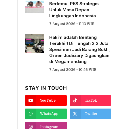
Bertemu, PKS Strategis
Untuk Masa Depan
Lingkungan Indonesia
7 August 2026 • 11:13 WIB
Hakim adalah Benteng
Terakhir! Di Tengah 2,2 Juta
Spesimen Jadi Barang Bukti,
Green Judiciary Digaungkan
di Megamendung
7 August 2026 • 10:56 WIB
STAY IN TOUCH
YouTube
TikTok
WhatsApp
Twitter
Instagram