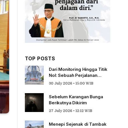
TOP POSTS
Dari Monitoring Hingga Titik
Nol: Sebuah Perjalanan
Tentang Pengabdian
30 July 2026 • 15:00 WIB
Sebelum Karangan Bunga
Berikutnya Dikirim
27 July 2026 • 12:12 WIB
Menepi Sejenak di Tambak