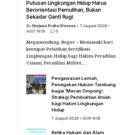
Putusan Lingkungan Hidup Harus
Berorientasi Pemulihan, Bukan
Sekadar Ganti Rugi
By
Herjuna Praba Wiesesa
7 August 2026 •
14:07 WIB
0
Megamendung, Bogor – Memasuki hari
keempat Pelatihan Sertifikasi
Lingkungan Hidup bagi Hakim Peradilan
Umum, Peradilan Militer,…
Pengawasan Lemah,
Penegakan Hukum Tambang
bagai ‘Macan Ompong’:
Strategi Pembuktian Ilmiah
bagi Hakim Lingkungan
Hidup
7 August 2026 • 13:39 WIB
Ketika Hukum dan Alam