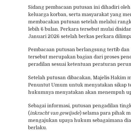
Sidang pembacaan putusan ini dihadiri ol
keluarga korban, serta masyarakat yang men
membacakan putusan setelah melalui rangk
lebih 6 bulan. Perkara tersebut mulai disid
Januari 2026 setelah berkas perkara dili
Pembacaan putusan berlangsung tertib dan di
tersebut merupakan bagian dari proses pe
peradilan sesuai ketentuan peraturan per
Setelah putusan dibacakan, Majelis Haki
Penuntut Umum untuk menyatakan sikap ter
hukumnya menyatakan akan menempuh upay
Sebagai informasi, putusan pengadilan ti
(
inkracht van gewijsde
) selama para pihak 
mengajukan upaya hukum sebagaimana dia
berlaku.