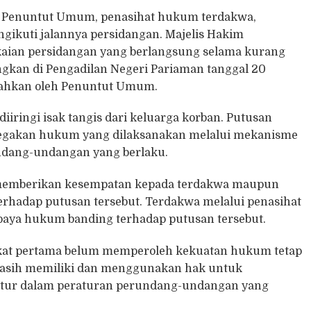
eh Penuntut Umum, penasihat hukum terdakwa,
gikuti jalannya persidangan. Majelis Hakim
aian persidangan yang berlangsung selama kurang
angkan di Pengadilan Negeri Pariaman tanggal 20
mpahkan oleh Penuntut Umum.
iringi isak tangis dari keluarga korban. Putusan
negakan hukum yang dilaksanakan melalui mekanisme
undang-undangan yang berlaku.
m memberikan kesempatan kepada terdakwa maupun
hadap putusan tersebut. Terdakwa melalui penasihat
a hukum banding terhadap putusan tersebut.
ngkat pertama belum memperoleh kekuatan hukum tetap
masih memiliki dan menggunakan hak untuk
tur dalam peraturan perundang-undangan yang