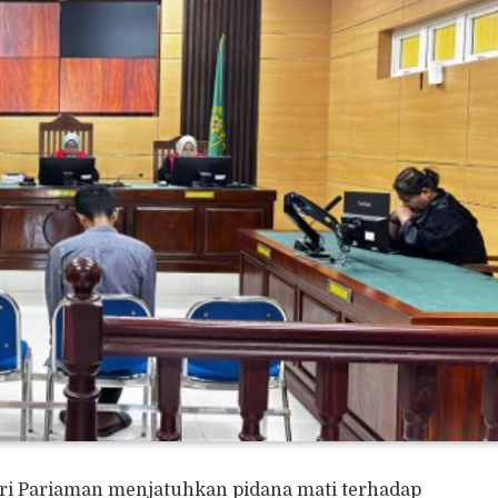
ri Pariaman menjatuhkan pidana mati terhadap