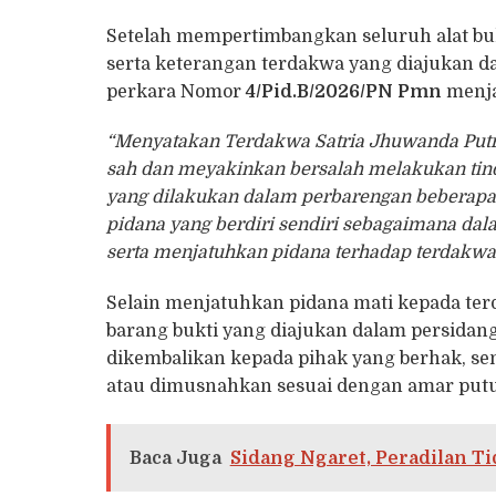
Setelah mempertimbangkan seluruh alat bukt
serta keterangan terdakwa yang diajukan d
perkara Nomor
4/Pid.B/2026/PN Pmn
menja
“Menyatakan Terdakwa Satria Jhuwanda Putra 
sah dan meyakinkan bersalah melakukan t
yang dilakukan dalam perbarengan beberapa 
pidana yang berdiri sendiri sebagaimana d
serta menjatuhkan pidana terhadap terdakwa 
Selain menjatuhkan pidana mati kepada ter
barang bukti yang diajukan dalam persidan
dikembalikan kepada pihak yang berhak, se
atau dimusnahkan sesuai dengan amar put
Baca Juga
Sidang Ngaret, Peradilan T