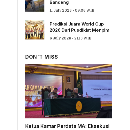
Bandeng
11 July 2026 • 09:06 WIB
Prediksi Juara World Cup
2026 Dari Pusdiklat Menpim
6 July 2026 • 21:16 WIB
DON'T MISS
Ketua Kamar Perdata MA: Eksekusi