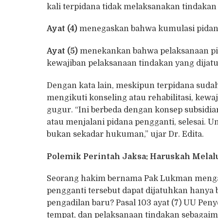
kali terpidana tidak melaksanakan tindakan
Ayat (4)
menegaskan bahwa kumulasi pidana 
Ayat (5)
menekankan bahwa pelaksanaan pi
kewajiban pelaksanaan tindakan yang dijat
Dengan kata lain, meskipun terpidana suda
mengikuti konseling atau rehabilitasi, kewa
gugur. “Ini berbeda dengan konsep subsidi
atau menjalani pidana pengganti, selesai. 
bukan sekadar hukuman,” ujar Dr. Edita.
Polemik Perintah Jaksa: Haruskah Melal
Seorang hakim bernama Pak Lukman mengaju
pengganti tersebut dapat dijatuhkan hanya 
pengadilan baru? Pasal 103 ayat (7) UU Pen
tempat, dan pelaksanaan tindakan sebagaima