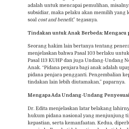
adalah untuk mencapai pemulihan, misalnya k
subsidiar, maka pelaku akan memilih yang le
soal
cost and benefit
,” tegasnya.
Tindakan untuk Anak Berbeda: Mengacu p
Seorang hakim lain bertanya tentang pener
menjelaskan bahwa Pasal 103 berlaku untuk
Pasal 113 KUHP dan juga Undang-Undang No
Anak. “Pidana penjara bagi anak adalah upay
pidana penjara pengganti. Pengembalian kep
tindakan lain lebih diutamakan,” paparnya.
Mengapa Ada Undang-Undang Penyesuai
Dr. Edita menjelaskan latar belakang lahi
hukum pidana nasional yang menjunjung ti
kepastian, serta kemanfaatan. Kedua, dipe