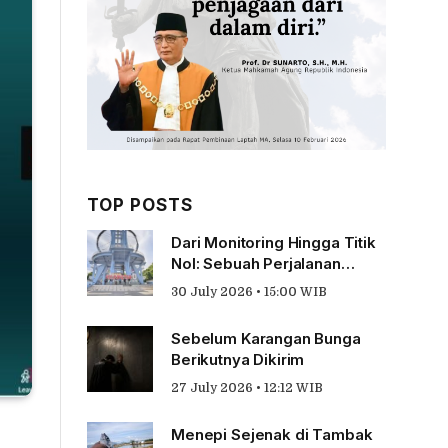
TOP POSTS
Dari Monitoring Hingga Titik
Nol: Sebuah Perjalanan
Tentang Pengabdian
30 July 2026 • 15:00 WIB
Sebelum Karangan Bunga
Berikutnya Dikirim
27 July 2026 • 12:12 WIB
Menepi Sejenak di Tambak