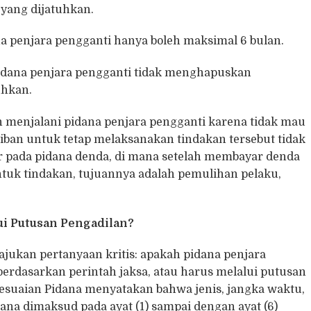
 yang dijatuhkan.
penjara pengganti hanya boleh maksimal 6 bulan.
dana penjara pengganti tidak menghapuskan
uhkan.
h menjalani pidana penjara pengganti karena tidak mau
jiban untuk tetap melaksanakan tindakan tersebut tidak
ar pada pidana denda, di mana setelah membayar denda
Untuk tindakan, tujuannya adalah pemulihan pelaku,
ui Putusan Pengadilan?
kan pertanyaan kritis: apakah pidana penjara
berdasarkan perintah jaksa, atau harus melalui putusan
yesuaian Pidana menyatakan bahwa jenis, jangka waktu,
na dimaksud pada ayat (1) sampai dengan ayat (6)