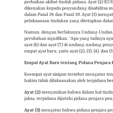
perbaikan akibat tindak pidana. Ayat (2) K
dikenakan kepada penyandang disabilitas me
dalam Pasal 38 dan Pasal 39. Ayat (3) menga
pelaksanaan tindakan yang ditetapkan dala
Namun, dengan berlakunya Undang-Undang P
perubahan signifikan. “Apa yang tadinya aya
ayat (6) dan ayat (7) di undang-undang peny
empat ayat baru, yaitu ayat (2), (3), (4), dan (5)
Empat Ayat Baru tentang Pidana Penjara
Keempat ayat sisipan tersebut mengatur ten
hakim tidak dilaksanakan oleh terpidana beri
Ayat (2)
menyatakan bahwa dalam hal tindak
jaksa, terpidana dijatuhi pidana penjara pen
Ayat (3)
mengatur bahwa pidana penjara peng