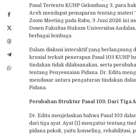
Pasal Tertentu KUHP Gelombang 3, para ha
Aceh mendapat pemaparan tentang materi “
Zoom Meeting pada Rabu, 3 Juni 2026 ini me
Dosen Fakultas Hukum Universitas Andalas, 
berbagai lembaga.
Dalam diskusi interaktif yang berlangsung
krusial terkait penerapan Pasal 103 KUHP b
tindakan tidak dilaksanakan, serta perub
tentang Penyesuaian Pidana. Dr. Edita me
mendasar antara pengaturan tindakan dal
Pidana.
Perubahan Struktur Pasal 103: Dari Tiga 
Dr. Edita menjelaskan bahwa Pasal 103 dala
dari tiga ayat. Ayat (1) mengatur tentang 
pidana pokok, yaitu konseling, rehabilitasi,