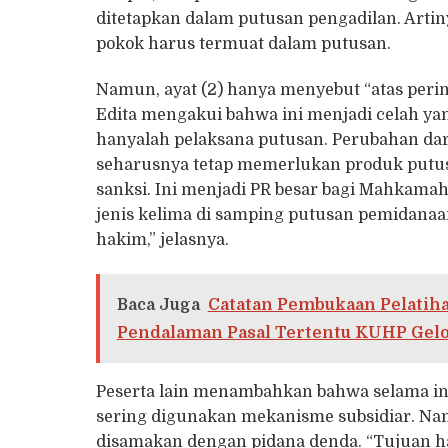
ditetapkan dalam putusan pengadilan. Artin
pokok harus termuat dalam putusan.
Namun, ayat (2) hanya menyebut “atas perin
Edita mengakui bahwa ini menjadi celah ya
hanyalah pelaksana putusan. Perubahan dar
seharusnya tetap memerlukan produk putus
sanksi. Ini menjadi PR besar bagi Mahkam
jenis kelima di samping putusan pemidanaa
hakim,” jelasnya.
Baca Juga
Catatan Pembukaan Pelatih
Pendalaman Pasal Tertentu KUHP Gel
Peserta lain menambahkan bahwa selama ini 
sering digunakan mekanisme subsidiar. Nam
disamakan dengan pidana denda. “Tujuan 