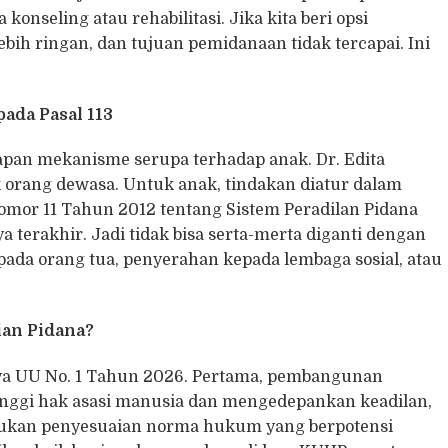
onseling atau rehabilitasi. Jika kita beri opsi
bih ringan, dan tujuan pemidanaan tidak tercapai. Ini
ada Pasal 113
apan mekanisme serupa terhadap anak. Dr. Edita
 orang dewasa. Untuk anak, tindakan diatur dalam
mor 11 Tahun 2012 tentang Sistem Peradilan Pidana
a terakhir. Jadi tidak bisa serta-merta diganti dengan
ada orang tua, penyerahan kepada lembaga sosial, atau
an Pidana?
rnya UU No. 1 Tahun 2026. Pertama, pembangunan
nggi hak asasi manusia dan mengedepankan keadilan,
rlukan penyesuaian norma hukum yang berpotensi