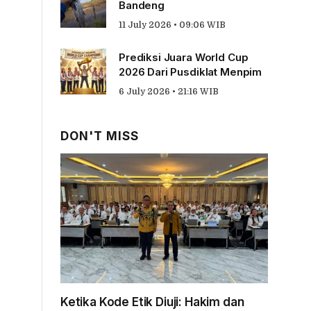
Bandeng
11 July 2026 • 09:06 WIB
Prediksi Juara World Cup
2026 Dari Pusdiklat Menpim
6 July 2026 • 21:16 WIB
DON'T MISS
Ketika Kode Etik Diuji: Hakim dan