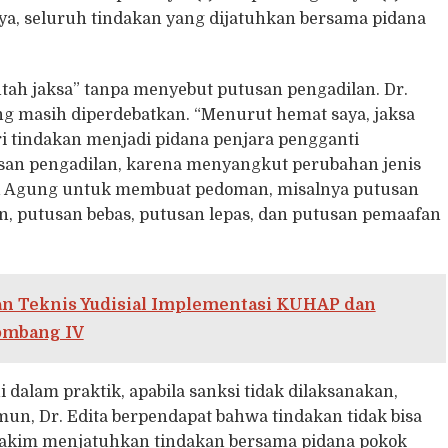
ya, seluruh tindakan yang dijatuhkan bersama pidana
tah jaksa” tanpa menyebut putusan pengadilan. Dr.
ng masih diperdebatkan. “Menurut hemat saya, jaksa
i tindakan menjadi pidana penjara pengganti
an pengadilan, karena menyangkut perubahan jenis
ah Agung untuk membuat pedoman, misalnya putusan
n, putusan bebas, putusan lepas, dan putusan pemaafan
an Teknis Yudisial Implementasi KUHAP dan
ombang IV
dalam praktik, apabila sanksi tidak dilaksanakan,
un, Dr. Edita berpendapat bahwa tindakan tidak bisa
hakim menjatuhkan tindakan bersama pidana pokok