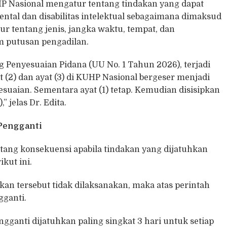
UHP Nasional mengatur tentang tindakan yang dapat
ntal dan disabilitas intelektual sebagaimana dimaksud
tur tentang jenis, jangka waktu, tempat, dan
m putusan pengadilan.
enyesuaian Pidana (UU No. 1 Tahun 2026), terjadi
t (2) dan ayat (3) di KUHP Nasional bergeser menjadi
esuaian. Sementara ayat (1) tetap. Kemudian disisipkan
,” jelas Dr. Edita.
 Pengganti
tang konsekuensi apabila tindakan yang dijatuhkan
kut ini.
an tersebut tidak dilaksanakan, maka atas perintah
gganti.
ganti dijatuhkan paling singkat 3 hari untuk setiap