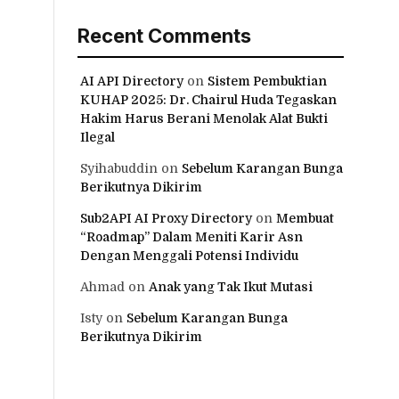
Recent Comments
AI API Directory
on
Sistem Pembuktian
KUHAP 2025: Dr. Chairul Huda Tegaskan
Hakim Harus Berani Menolak Alat Bukti
Ilegal
Syihabuddin
on
Sebelum Karangan Bunga
Berikutnya Dikirim
Sub2API AI Proxy Directory
on
Membuat
“Roadmap” Dalam Meniti Karir Asn
Dengan Menggali Potensi Individu
Ahmad
on
Anak yang Tak Ikut Mutasi
Isty
on
Sebelum Karangan Bunga
Berikutnya Dikirim