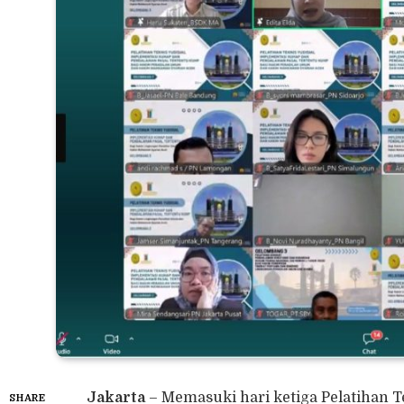
Jakarta
– Memasuki hari ketiga Pelatihan 
SHARE