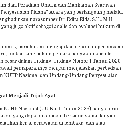
kim dari Peradilan Umum dan Mahkamah Syar’iyah
Penyesuaian Pidana”. Acara yang berlangsung melalui
nghadirkan narasumber Dr. Edita Elda, S.H., M.H.,
yang juga aktif sebagai analis dan evaluasi hukum di
 dinamis, para hakim mengajukan sejumlah pertanyaan
aru, mekanisme pidana penjara pengganti apabila
ahan besar dalam Undang-Undang Nomor 1 Tahun 2026
ngawali pemaparannya dengan menjelaskan perbedaan
am KUHP Nasional dan Undang-Undang Penyesuaian
Ayat Menjadi Tujuh Ayat
m KUHP Nasional (UU No. 1 Tahun 2023) hanya terdiri
tindakan yang dapat dikenakan bersama-sama dengan
 pelatihan kerja, perawatan di lembaga, dan atau