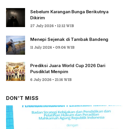
Sebelum Karangan Bunga Berikutnya
Dikirim
27 July 2026 • 12:12 WIB
Menepi Sejenak di Tambak Bandeng
11 July 2026 • 09:06 WIB
Prediksi Juara World Cup 2026 Dari
Pusdiklat Menpim
6 July 2026 • 21:16 WIB
DON'T MISS