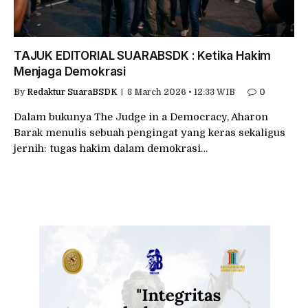
TAJUK EDITORIAL SUARABSDK : Ketika Hakim
Menjaga Demokrasi
By
Redaktur SuaraBSDK
8 March 2026 • 12:33 WIB
0
Dalam bukunya The Judge in a Democracy, Aharon
Barak menulis sebuah pengingat yang keras sekaligus
jernih: tugas hakim dalam demokrasi…