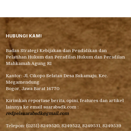
HUBUNGI KAMI
Badan Strategi Kebijakan dan Pendidikan dan
Pelatihan Hukum dan Peradilan Hukum dan Peradilan
Mahkamah Agung RI
Kantor: Jl. Cikopo Selatan Desa Sukamaju, Kec.
Megamendung
Bogor, Jawa Barat 16770
Kirimkan reportase berita, opini, features dan artikel
lainnya ke email suarabsdk.com :
redpelsuarabsdk@gmail.com
Telepon: (0251) 8249520, 8249522, 8249531, 8249539