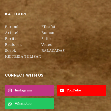
KATEGORI
Beranda
Filsafat
Artikel
Roman
Berita
Satire
Features
Video
Sosok
BALACADAS
KRITERIA TULISAN
CONNECT WITH US
Instagram
YouTube
WhatsApp