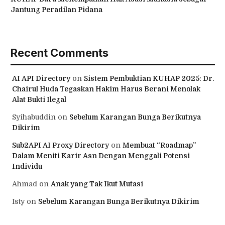
Jantung Peradilan Pidana
Recent Comments
AI API Directory
on
Sistem Pembuktian KUHAP 2025: Dr.
Chairul Huda Tegaskan Hakim Harus Berani Menolak
Alat Bukti Ilegal
Syihabuddin
on
Sebelum Karangan Bunga Berikutnya
Dikirim
Sub2API AI Proxy Directory
on
Membuat “Roadmap”
Dalam Meniti Karir Asn Dengan Menggali Potensi
Individu
Ahmad
on
Anak yang Tak Ikut Mutasi
Isty
on
Sebelum Karangan Bunga Berikutnya Dikirim