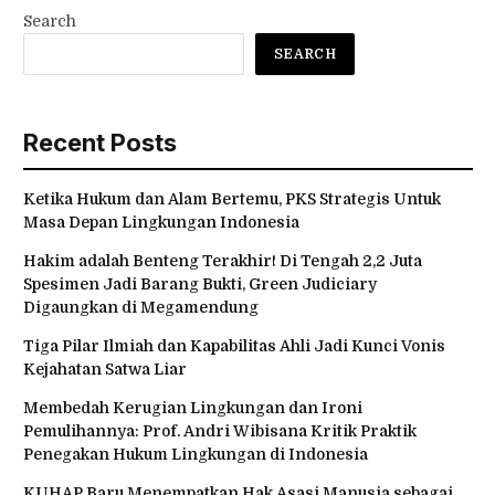
Search
SEARCH
Recent Posts
Ketika Hukum dan Alam Bertemu, PKS Strategis Untuk
Masa Depan Lingkungan Indonesia
Hakim adalah Benteng Terakhir! Di Tengah 2,2 Juta
Spesimen Jadi Barang Bukti, Green Judiciary
Digaungkan di Megamendung
Tiga Pilar Ilmiah dan Kapabilitas Ahli Jadi Kunci Vonis
Kejahatan Satwa Liar
Membedah Kerugian Lingkungan dan Ironi
Pemulihannya: Prof. Andri Wibisana Kritik Praktik
Penegakan Hukum Lingkungan di Indonesia
KUHAP Baru Menempatkan Hak Asasi Manusia sebagai