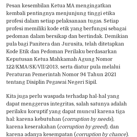
Pesan kesembilan Ketua MA mengingatkan
kembali pentingnya menjunjung tinggi etika
profesi dalam setiap pelaksanaan tugas. Setiap
profesi memiliki kode etik yang berfungsi sebagai
pedoman dalam bersikap dan bertindak. Demikian
pula bagi Panitera dan Jurusita, telah ditetapkan
Kode Etik dan Pedoman Perilaku berdasarkan
Keputusan Ketua Mahkamah Agung Nomor
122/KMA/SK/VII/2013, serta diatur pula melalui
Peraturan Pemerintah Nomor 94 Tahun 2021
tentang Disiplin Pegawai Negeri Sipil.
Kita juga perlu waspada terhadap hal-hal yang
dapat menggerus integritas, salah satunya adalah
perilaku koruptif yang dapat muncul karena tiga
hal: karena kebutuhan (
corruption by needs
),
karena keserakahan (
corruption by greed
), dan
karena adanya kesempatan (
corruption by chance
).