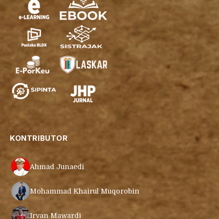
KONTRIBUTOR
Ahmad Junaedi
Mohammad Khairul Muqorobin
Irvan Mawardi