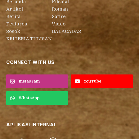
Beranda
Filsafat
Artikel
Roman
Berita
Satire
Features
Video
Sosok
BALACADAS
KRITERIA TULISAN
CONNECT WITH US
Instagram
YouTube
WhatsApp
APLIKASI INTERNAL