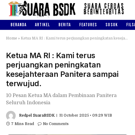
BERANDA
ARTIKEL
BERITA
FEATURES
SOSOK
FILS
Home
»
Ketua MA RI : Kami terus perjuangkan peningkatan kesejahteraan Panitera sampai terwujud.
Ketua MA RI : Kami terus
perjuangkan peningkatan
kesejahteraan Panitera sampai
terwujud.
10 Pesan Ketua MA dalam Pembinaan Panitera
Seluruh Indonesia
Redpel SuaraBSDK
31 October 2025 • 09:29 WIB
7 Mins Read
No Comments