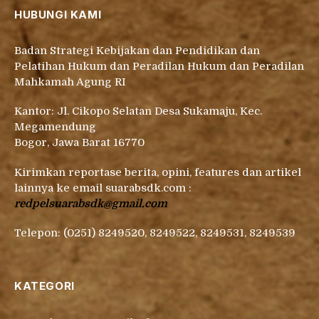
HUBUNGI KAMI
Badan Strategi Kebijakan dan Pendidikan dan
Pelatihan Hukum dan Peradilan Hukum dan Peradilan
Mahkamah Agung RI
Kantor: Jl. Cikopo Selatan Desa Sukamaju, Kec.
Megamendung
Bogor, Jawa Barat 16770
Kirimkan reportase berita, opini, features dan artikel
lainnya ke email suarabsdk.com :
redpelsuarabsdk@gmail.com
Telepon: (0251) 8249520, 8249522, 8249531, 8249539
KATEGORI