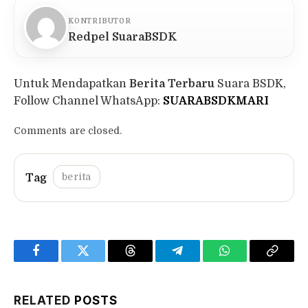
KONTRIBUTOR
Redpel SuaraBSDK
Untuk Mendapatkan
Berita Terbaru
Suara BSDK,
Follow Channel WhatsApp:
SUARABSDKMARI
Comments are closed.
berita
Facebook
Twitter
Threads
Telegram
WhatsApp
Copy
Link
RELATED
POSTS