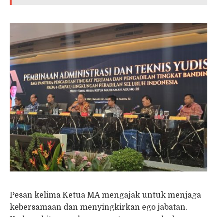
Pesan kelima Ketua MA mengajak untuk menjaga
kebersamaan dan menyingkirkan ego jabatan.