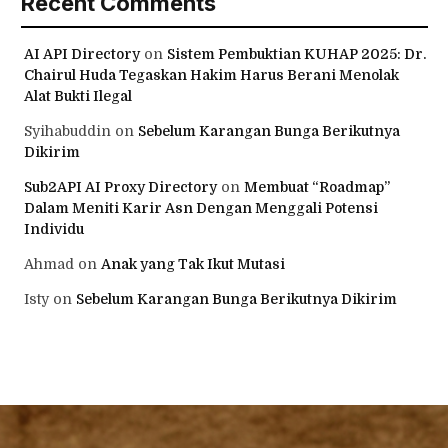
Recent Comments
AI API Directory
on
Sistem Pembuktian KUHAP 2025: Dr.
Chairul Huda Tegaskan Hakim Harus Berani Menolak
Alat Bukti Ilegal
Syihabuddin
on
Sebelum Karangan Bunga Berikutnya
Dikirim
Sub2API AI Proxy Directory
on
Membuat “Roadmap”
Dalam Meniti Karir Asn Dengan Menggali Potensi
Individu
Ahmad
on
Anak yang Tak Ikut Mutasi
Isty
on
Sebelum Karangan Bunga Berikutnya Dikirim