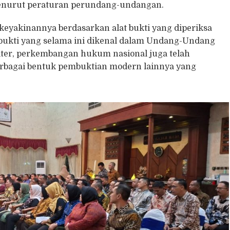
menurut peraturan perundang-undangan.
eyakinannya berdasarkan alat bukti yang diperiksa
t bukti yang selama ini dikenal dalam Undang-Undang
iter, perkembangan hukum nasional juga telah
erbagai bentuk pembuktian modern lainnya yang