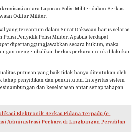
ronisasi antara Laporan Polisi Militer dalam Berkas
aan Oditur Militer.
al yang tercantum dalam Surat Dakwaan harus selaras
lisi Penyidik Polisi Militer. Apabila terdapat
dapat dipertanggungjawabkan secara hukum, maka
 dengan mengembalikan berkas perkara untuk dilakukan
litas putusan yang baik tidak hanya ditentukan oleh
ak tahap penyidikan dan penuntutan. Integritas sistem
kesinambungan dan keselarasan antar setiap tahapan
likasi Elektronik Berkas Pidana Terpadu (e-
i Administrasi Perkara di Lingkungan Peradilan