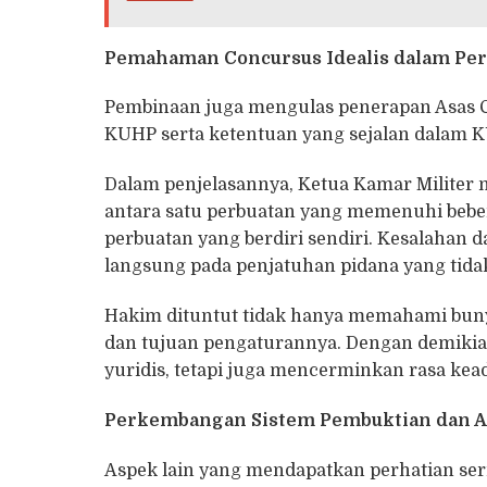
Pemahaman Concursus Idealis dalam Per
Pembinaan juga mengulas penerapan Asas Co
KUHP serta ketentuan yang sejalan dalam K
Dalam penjelasannya, Ketua Kamar Milit
antara satu perbuatan yang memenuhi bebe
perbuatan yang berdiri sendiri. Kesalahan 
langsung pada penjatuhan pidana yang tidak
Hakim dituntut tidak hanya memahami bunyi 
dan tujuan pengaturannya. Dengan demikian
yuridis, tetapi juga mencerminkan rasa kea
Perkembangan Sistem Pembuktian dan Al
Aspek lain yang mendapatkan perhatian s