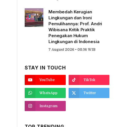
Membedah Kerugian
Lingkungan dan Ironi
Pemulihannya: Prof. Andri
Wibisana Kritik Praktik
Penegakan Hukum
Lingkungan di Indonesia
7 August 2026 • 08:36 WIB
STAY IN TOUCH
YouTube
TikTok
WhatsApp
Twitter
Instagram
TOP TRENDING