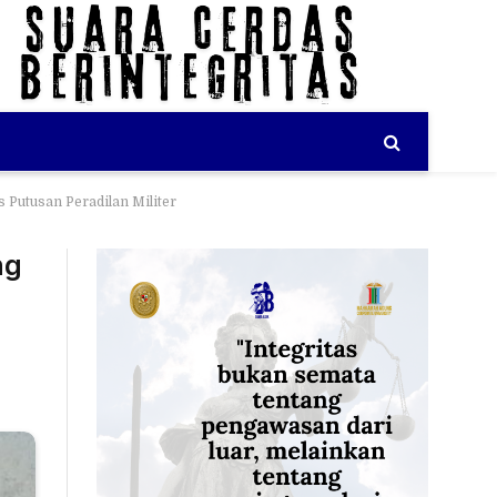
Putusan Peradilan Militer
ng