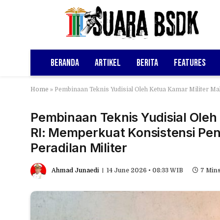
Beranda
Artikel
Berita
Features
Home
»
Pembinaan Teknis Yudisial Oleh Ketua Kamar Militer M
Pembinaan Teknis Yudisial Ole
RI: Memperkuat Konsistensi Pe
Peradilan Militer
Ahmad Junaedi
14 June 2026 • 08:33 WIB
7 Min