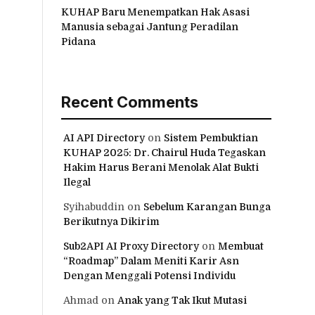
KUHAP Baru Menempatkan Hak Asasi
Manusia sebagai Jantung Peradilan
Pidana
Recent Comments
AI API Directory
on
Sistem Pembuktian
KUHAP 2025: Dr. Chairul Huda Tegaskan
Hakim Harus Berani Menolak Alat Bukti
Ilegal
Syihabuddin
on
Sebelum Karangan Bunga
Berikutnya Dikirim
Sub2API AI Proxy Directory
on
Membuat
“Roadmap” Dalam Meniti Karir Asn
Dengan Menggali Potensi Individu
Ahmad
on
Anak yang Tak Ikut Mutasi