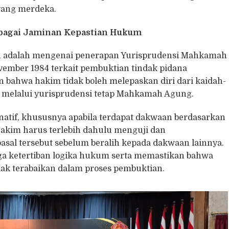
yang merdeka.
ebagai Jaminan Kepastian Hukum
an adalah mengenai penerapan Yurisprudensi Mahkamah
ember 1984 terkait pembuktian tindak pidana
 bahwa hakim tidak boleh melepaskan diri dari kaidah-
 melalui yurisprudensi tetap Mahkamah Agung.
atif, khususnya apabila terdapat dakwaan berdasarkan
hakim harus terlebih dahulu menguji dan
al tersebut sebelum beralih kepada dakwaan lainnya.
a ketertiban logika hukum serta memastikan bahwa
idak terabaikan dalam proses pembuktian.