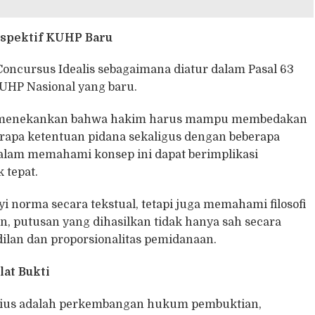
spektif KUHP Baru
ncursus Idealis sebagaimana diatur dalam Pasal 63
UHP Nasional yang baru.
er menekankan bahwa hakim harus mampu membedakan
rapa ketentuan pidana sekaligus dengan beberapa
dalam memahami konsep ini dapat berimplikasi
 tepat.
norma secara tekstual, tetapi juga memahami filosofi
, putusan yang dihasilkan tidak hanya sah secara
dilan dan proporsionalitas pemidanaan.
at Bukti
erius adalah perkembangan hukum pembuktian,