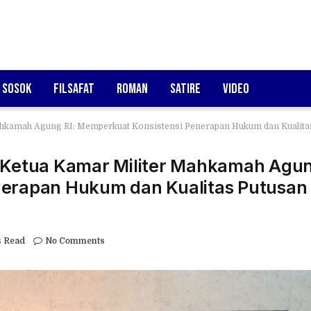
Sosok
Filsafat
Roman
Satire
Video
ahkamah Agung RI: Memperkuat Konsistensi Penerapan Hukum dan Kualitas 
h Ketua Kamar Militer Mahkamah Agu
nerapan Hukum dan Kualitas Putusan
s Read
No Comments