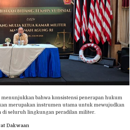
ut menunjukkan bahwa konsistensi penerapan hukum
ainkan merupakan instrumen utama untuk mewujudkan
i seluruh lingkungan peradilan militer.
urat Dakwaan