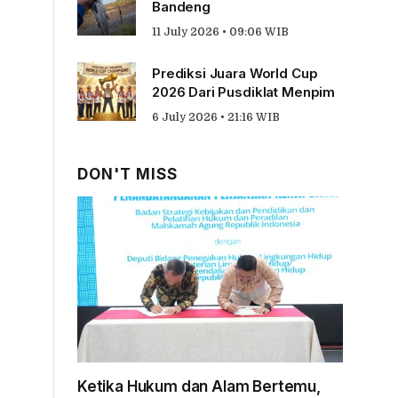
Bandeng
11 July 2026 • 09:06 WIB
Prediksi Juara World Cup
2026 Dari Pusdiklat Menpim
6 July 2026 • 21:16 WIB
DON'T MISS
Ketika Hukum dan Alam Bertemu,