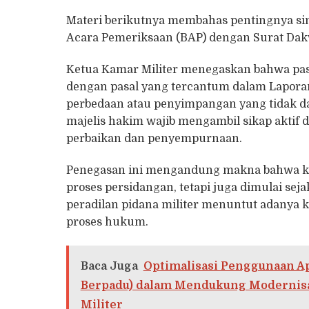
Materi berikutnya membahas pentingnya sink
Acara Pemeriksaan (BAP) dengan Surat Dakw
Ketua Kamar Militer menegaskan bahwa pas
dengan pasal yang tercantum dalam Laporan Po
perbedaan atau penyimpangan yang tidak 
majelis hakim wajib mengambil sikap aktif
perbaikan dan penyempurnaan.
Penegasan ini mengandung makna bahwa kua
proses persidangan, tetapi juga dimulai sej
peradilan pidana militer menuntut adanya 
proses hukum.
Baca Juga
Optimalisasi Penggunaan Ap
Berpadu) dalam Mendukung Modernisas
Militer