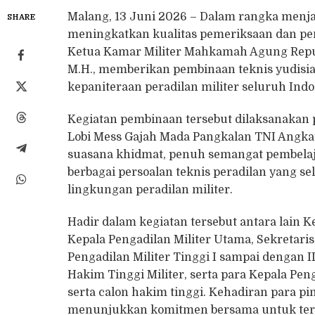
Malang, 13 Juni 2026 – Dalam rangka men
SHARE
meningkatkan kualitas pemeriksaan dan pen
Ketua Kamar Militer Mahkamah Agung Republ
M.H., memberikan pembinaan teknis yudisia
kepaniteraan peradilan militer seluruh Indo
Kegiatan pembinaan tersebut dilaksanakan p
Lobi Mess Gajah Mada Pangkalan TNI Angkat
suasana khidmat, penuh semangat pembelaja
berbagai persoalan teknis peradilan yang 
lingkungan peradilan militer.
Hadir dalam kegiatan tersebut antara lain K
Kepala Pengadilan Militer Utama, Sekretaris
Pengadilan Militer Tinggi I sampai dengan 
Hakim Tinggi Militer, serta para Kepala Peng
serta calon hakim tinggi. Kehadiran para pi
menunjukkan komitmen bersama untuk terus