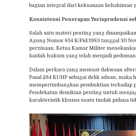
bagian integral dari kekuasaan kehakiman 
Konsistensi Penerapan Yurisprudensi s
Salah satu materi penting yang disampaik
Agung Nomor 854 K/Pid/1983 tanggal 30 Nov
perzinaan. Ketua Kamar Militer menekankan
kaidah hukum yang telah menjadi pedoman
Dalam perkara yang memuat dakwaan altern
Pasal 284 KUHP sebagai delik aduan, maka 
mempertimbangkan pembuktian terhadap pas
Pendekatan demikian penting untuk menjag
karakteristik khusus suatu tindak pidana t