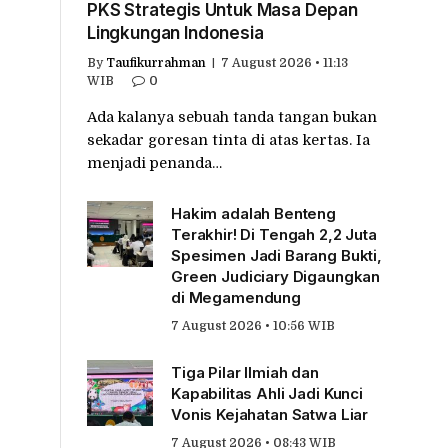
PKS Strategis Untuk Masa Depan
Lingkungan Indonesia
By
Taufikurrahman
7 August 2026 • 11:13
WIB
0
Ada kalanya sebuah tanda tangan bukan
sekadar goresan tinta di atas kertas. Ia
menjadi penanda…
Hakim adalah Benteng
Terakhir! Di Tengah 2,2 Juta
Spesimen Jadi Barang Bukti,
Green Judiciary Digaungkan
di Megamendung
7 August 2026 • 10:56 WIB
Tiga Pilar Ilmiah dan
Kapabilitas Ahli Jadi Kunci
Vonis Kejahatan Satwa Liar
7 August 2026 • 08:43 WIB