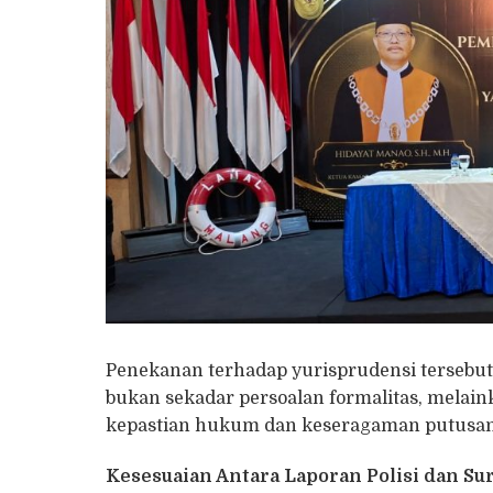
Penekanan terhadap yurisprudensi terseb
bukan sekadar persoalan formalitas, mel
kepastian hukum dan keseragaman putusan d
Kesesuaian Antara Laporan Polisi dan S