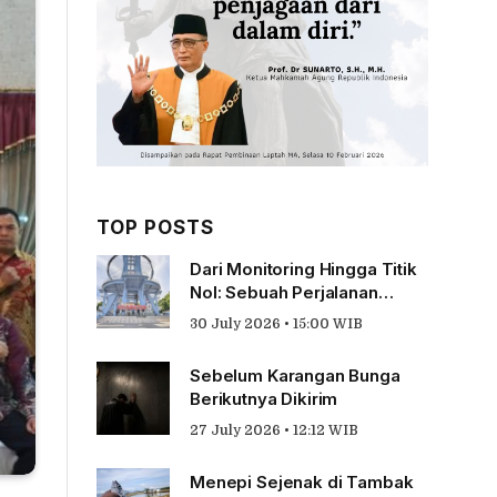
TOP POSTS
Dari Monitoring Hingga Titik
Nol: Sebuah Perjalanan
Tentang Pengabdian
30 July 2026 • 15:00 WIB
Sebelum Karangan Bunga
Berikutnya Dikirim
27 July 2026 • 12:12 WIB
Menepi Sejenak di Tambak