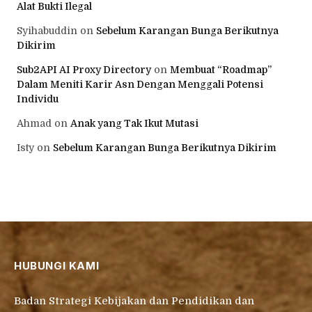
Alat Bukti Ilegal
Syihabuddin
on
Sebelum Karangan Bunga Berikutnya
Dikirim
Sub2API AI Proxy Directory
on
Membuat “Roadmap”
Dalam Meniti Karir Asn Dengan Menggali Potensi
Individu
Ahmad
on
Anak yang Tak Ikut Mutasi
Isty
on
Sebelum Karangan Bunga Berikutnya Dikirim
HUBUNGI KAMI
Badan Strategi Kebijakan dan Pendidikan dan