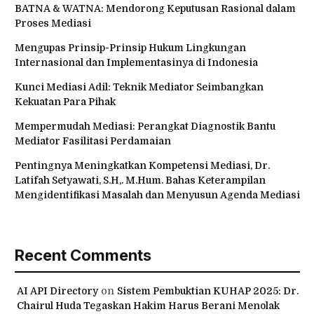
BATNA & WATNA: Mendorong Keputusan Rasional dalam
Proses Mediasi
Mengupas Prinsip-Prinsip Hukum Lingkungan
Internasional dan Implementasinya di Indonesia
Kunci Mediasi Adil: Teknik Mediator Seimbangkan
Kekuatan Para Pihak
Mempermudah Mediasi: Perangkat Diagnostik Bantu
Mediator Fasilitasi Perdamaian
Pentingnya Meningkatkan Kompetensi Mediasi, Dr.
Latifah Setyawati, S.H,. M.Hum. Bahas Keterampilan
Mengidentifikasi Masalah dan Menyusun Agenda Mediasi
Recent Comments
AI API Directory
on
Sistem Pembuktian KUHAP 2025: Dr.
Chairul Huda Tegaskan Hakim Harus Berani Menolak