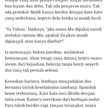
tempat yang dulu penuh rumput. Angin membawa
bau logam dan debu. Tak ada pengeras suara. Tak
ada protokol. Malik hanya berdoa dengan kata-kata
yang sederhana, seperti dulu ketika ia masih kecil.
“Ya Tuhan,” bisiknya, “jika nama-Mu dipakai untuk
melukai ciptaan-Mu, apakah Engkau masih
dipanggil, atau hanya disebut?”
Ia menunggu, bukan jawaban, melainkan
ketenangan. Akan tetapi, yang datang justru suara
mesin dari kejauhan, bekerja tanpa henti, seperti
doa yang tak pernah selesai.
Keesokan harinya, lembaga mengadakan doa
bersama untuk keselamatan tambang. Spanduk
besar terbentang. Kata-kata suci ditulis dengan
tinta emas. Kamera merekam dari berbagai sudut.
Para tokoh berdiri rapi, tangan terangkat, suara