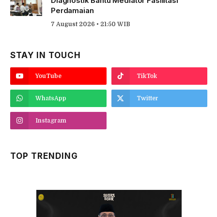
Diagnostik Bantu Mediator Fasilitasi
Perdamaian
7 August 2026 • 21:50 WIB
STAY IN TOUCH
YouTube
TikTok
WhatsApp
Twitter
Instagram
TOP TRENDING