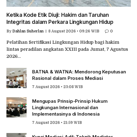
Ketika Kode Etik Diuji: Hakim dan Taruhan
Integritas dalam Perkara Lingkungan Hidup
By
Dahlan Suherlan
8 August 2026 • 09:26 WIB
0
Pelatihan Sertifikasi Lingkungan Hidup bagi hakim
lintas peradilan angkatan XXIII pada Jumat, 7 Agustus
2026…
BATNA & WATNA: Mendorong Keputusan
Rasional dalam Proses Mediasi
7 August 2026 • 23:08 WIB
Mengupas Prinsip-Prinsip Hukum
Lingkungan Internasional dan
Implementasinya di Indonesia
7 August 2026 • 21:59 WIB
Kunci Mediasi Adil: Teknik Mediator