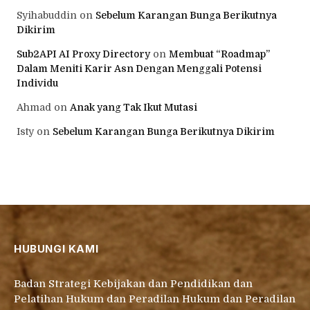
Syihabuddin
on
Sebelum Karangan Bunga Berikutnya
Dikirim
Sub2API AI Proxy Directory
on
Membuat “Roadmap”
Dalam Meniti Karir Asn Dengan Menggali Potensi
Individu
Ahmad
on
Anak yang Tak Ikut Mutasi
Isty
on
Sebelum Karangan Bunga Berikutnya Dikirim
HUBUNGI KAMI
Badan Strategi Kebijakan dan Pendidikan dan
Pelatihan Hukum dan Peradilan Hukum dan Peradilan