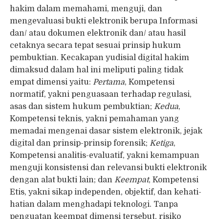
hakim dalam memahami, menguji, dan
mengevaluasi bukti elektronik berupa Informasi
dan/ atau dokumen elektronik dan/ atau hasil
cetaknya secara tepat sesuai prinsip hukum
pembuktian. Kecakapan yudisial digital hakim
dimaksud dalam hal ini meliputi paling tidak
empat dimensi yaitu:
Pertama
, Kompetensi
normatif, yakni penguasaan terhadap regulasi,
asas dan sistem hukum pembuktian;
Kedua
,
Kompetensi teknis, yakni pemahaman yang
memadai mengenai dasar sistem elektronik, jejak
digital dan prinsip-prinsip forensik;
Ketiga
,
Kompetensi analitis-evaluatif, yakni kemampuan
menguji konsistensi dan relevansi bukti elektronik
dengan alat bukti lain; dan
Keempat
, Kompetensi
Etis, yakni sikap independen, objektif, dan kehati-
hatian dalam menghadapi teknologi. Tanpa
penguatan keempat dimensi tersebut, risiko