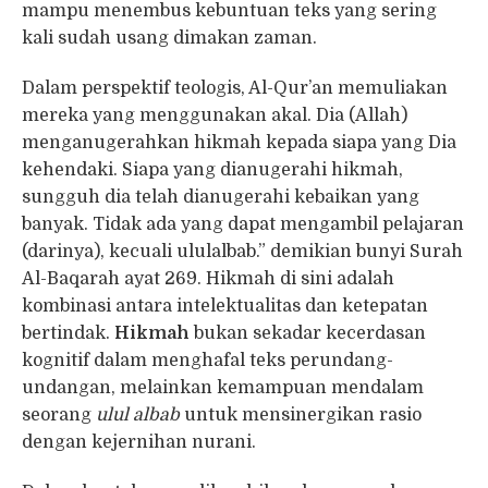
mampu menembus kebuntuan teks yang sering
kali sudah usang dimakan zaman.
Dalam perspektif teologis, Al-Qur’an memuliakan
mereka yang menggunakan akal. Dia (Allah)
menganugerahkan hikmah kepada siapa yang Dia
kehendaki. Siapa yang dianugerahi hikmah,
sungguh dia telah dianugerahi kebaikan yang
banyak. Tidak ada yang dapat mengambil pelajaran
(darinya), kecuali ululalbab.” demikian bunyi Surah
Al-Baqarah ayat 269. Hikmah di sini adalah
kombinasi antara intelektualitas dan ketepatan
bertindak.
Hikmah
bukan sekadar kecerdasan
kognitif dalam menghafal teks perundang-
undangan, melainkan kemampuan mendalam
seorang
ulul albab
untuk mensinergikan rasio
dengan kejernihan nurani.