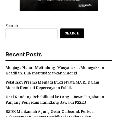
Search
SEARCH
Recent Posts
Menjaga Hutan, Melindungi Masyarakat, Menegakkan
Keadilan: Dua Institusi Siapkan Sinergi
Pelatihan Prisma Menjadi Bukti Nyata MA RI Dalam
Meraih Kembali Kepercayaan Publik
Dari Kandang Rehabilitasi ke Langit Jawa: Perjalanan
Panjang Penyelamatan Elang Jawa di PSSEJ
BSDK Mahkamah Agung Gelar Outbound, Perkuat
Kebersamaan Peserta Sertifikasi Mediator dan