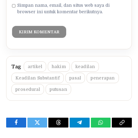
Simpan nama, email, dan situs web saya di
browser ini untuk komentar berikutnya.
artikel
hakim
keadilan
Keadilan Substantif
pasal
penerapan
prosedural
putusan
Facebook
Twitter
Threads
Telegram
WhatsApp
Copy
Link