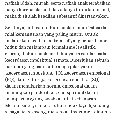
nafkah iddah, mut’ah, serta nafkah anak terabaikan
hanya karena alasan tidak adanya tuntutan formal,
maka di situlah keadilan substantif dipertanyakan.
Sejatinya, putusan hukum adalah manifestasi dari
nilai kemanusiaan yang paling murni. Untuk
melahirkan keadilan substantif yang benar-benar
hidup dan melampaui formalisme legalistik,
seorang hakim tidak boleh hanya bersandar pada
kecerdasan intelektual semata. Diperlukan sebuah
harmoni yang padu antara tiga pilar yakni
kecerdasan intelektual (IQ), kecerdasan emosional
(EQ), dan tentu saja, kecerdasan spiritual (SQ).
dalam menafsirkan norma, emosional dalam
menangkap penderitaan, dan spiritual dalam
mempertanggungjawabkan nilai kebenaran.
Melalui sinergi inilah, hukum tidak lagi dipandang
sebagai teks kosong, melainkan instrumen dinamis