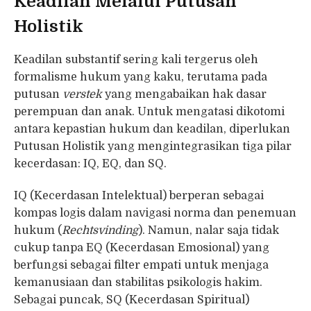
Keadilan Melalui Putusan
Holistik
Keadilan substantif sering kali tergerus oleh
formalisme hukum yang kaku, terutama pada
putusan
verstek
yang mengabaikan hak dasar
perempuan dan anak. Untuk mengatasi dikotomi
antara kepastian hukum dan keadilan, diperlukan
Putusan Holistik yang mengintegrasikan tiga pilar
kecerdasan: IQ, EQ, dan SQ.
IQ (Kecerdasan Intelektual) berperan sebagai
kompas logis dalam navigasi norma dan penemuan
hukum (
Rechtsvinding
). Namun, nalar saja tidak
cukup tanpa EQ (Kecerdasan Emosional) yang
berfungsi sebagai filter empati untuk menjaga
kemanusiaan dan stabilitas psikologis hakim.
Sebagai puncak, SQ (Kecerdasan Spiritual)