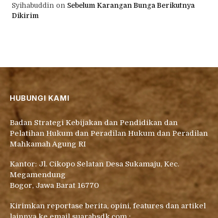
Syihabuddin
on
Sebelum Karangan Bunga Berikutnya
Dikirim
HUBUNGI KAMI
Badan Strategi Kebijakan dan Pendidikan dan
Pelatihan Hukum dan Peradilan Hukum dan Peradilan
Mahkamah Agung RI
Kantor: Jl. Cikopo Selatan Desa Sukamaju, Kec.
Megamendung
Bogor, Jawa Barat 16770
Kirimkan reportase berita, opini, features dan artikel
lainnya ke email suarabsdk.com :