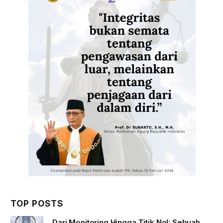
TOP POSTS
Dari Monitoring Hingga Titik Nol: Sebuah