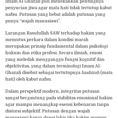
Imam Al-Ghazali pun menekankan pentingnya
penyucian jiwa agar mata hati tidak tertutup kabut
nafsu. Putusan yang hebat adalah putusan yang
punya “wajah manusiawi”.
Larangan Rasulullah SAW terhadap hakim yang
memutus perkara dalam kondisi marah
merupakan prinsip fundamental dalam psikologi
hukum dan etika profesi. Secara ilmiah, emosi
yang meledak mengganggu fungsi kognitif dan
objektivitas, yang dalam terminologi Imam Al-
Ghazali disebut sebagai tertutupnya
bashirah
(mata
hati) oleh kabut nafsu.
Dalam perspektif modern, integritas putusan
sangat bergantung pada stabilitas emosional hakim
agar mampu menangkap esensi kebenaran tanpa
distorsi subjektif. Putusan dengan wajah
manusiawi hanya dapat lahir jika hakim mampu