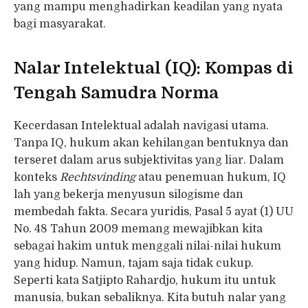
yang mampu menghadirkan keadilan yang nyata
bagi masyarakat.
Nalar Intelektual (IQ): Kompas di
Tengah Samudra Norma
Kecerdasan Intelektual adalah navigasi utama.
Tanpa IQ, hukum akan kehilangan bentuknya dan
terseret dalam arus subjektivitas yang liar. Dalam
konteks
Rechtsvinding
atau penemuan hukum, IQ
lah yang bekerja menyusun silogisme dan
membedah fakta. Secara yuridis, Pasal 5 ayat (1) UU
No. 48 Tahun 2009 memang mewajibkan kita
sebagai hakim untuk menggali nilai-nilai hukum
yang hidup. Namun, tajam saja tidak cukup.
Seperti kata Satjipto Rahardjo, hukum itu untuk
manusia, bukan sebaliknya. Kita butuh nalar yang