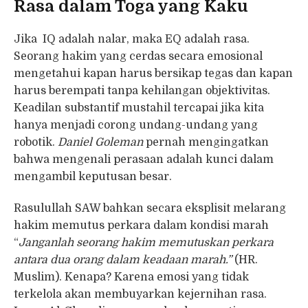
Rasa dalam Toga yang Kaku
Jika IQ adalah nalar, maka EQ adalah rasa.
Seorang hakim yang cerdas secara emosional
mengetahui kapan harus bersikap tegas dan kapan
harus berempati tanpa kehilangan objektivitas.
Keadilan substantif mustahil tercapai jika kita
hanya menjadi corong undang-undang yang
robotik.
Daniel Goleman
pernah mengingatkan
bahwa mengenali perasaan adalah kunci dalam
mengambil keputusan besar.
Rasulullah SAW bahkan secara eksplisit melarang
hakim memutus perkara dalam kondisi marah
“
Janganlah seorang hakim memutuskan perkara
antara dua orang dalam keadaan marah.”
(HR.
Muslim). Kenapa? Karena emosi yang tidak
terkelola akan membuyarkan kejernihan rasa.