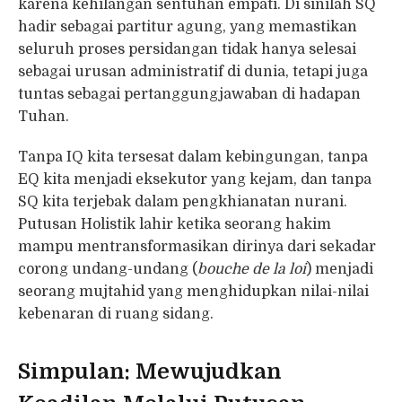
karena kehilangan sentuhan empati. Di sinilah SQ
hadir sebagai partitur agung, yang memastikan
seluruh proses persidangan tidak hanya selesai
sebagai urusan administratif di dunia, tetapi juga
tuntas sebagai pertanggungjawaban di hadapan
Tuhan.
Tanpa IQ kita tersesat dalam kebingungan, tanpa
EQ kita menjadi eksekutor yang kejam, dan tanpa
SQ kita terjebak dalam pengkhianatan nurani.
Putusan Holistik lahir ketika seorang hakim
mampu mentransformasikan dirinya dari sekadar
corong undang-undang (
bouche de la loi
) menjadi
seorang mujtahid yang menghidupkan nilai-nilai
kebenaran di ruang sidang.
Simpulan: Mewujudkan