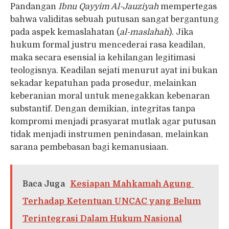
Pandangan
Ibnu Qayyim Al-Jauziyah
mempertegas
bahwa validitas sebuah putusan sangat bergantung
pada aspek kemaslahatan (
al-maslahah
). Jika
hukum formal justru mencederai rasa keadilan,
maka secara esensial ia kehilangan legitimasi
teologisnya. Keadilan sejati menurut ayat ini bukan
sekadar kepatuhan pada prosedur, melainkan
keberanian moral untuk menegakkan kebenaran
substantif. Dengan demikian, integritas tanpa
kompromi menjadi prasyarat mutlak agar putusan
tidak menjadi instrumen penindasan, melainkan
sarana pembebasan bagi kemanusiaan.
Baca Juga
Kesiapan Mahkamah Agung
Terhadap Ketentuan UNCAC yang Belum
Terintegrasi Dalam Hukum Nasional