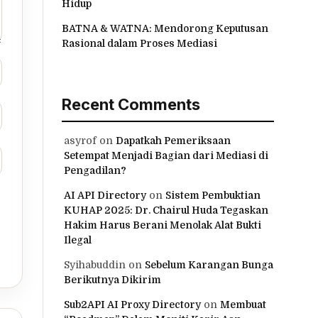
Hidup
BATNA & WATNA: Mendorong Keputusan
Rasional dalam Proses Mediasi
Recent Comments
asyrof
on
Dapatkah Pemeriksaan
Setempat Menjadi Bagian dari Mediasi di
Pengadilan?
AI API Directory
on
Sistem Pembuktian
KUHAP 2025: Dr. Chairul Huda Tegaskan
Hakim Harus Berani Menolak Alat Bukti
Ilegal
Syihabuddin
on
Sebelum Karangan Bunga
Berikutnya Dikirim
Sub2API AI Proxy Directory
on
Membuat