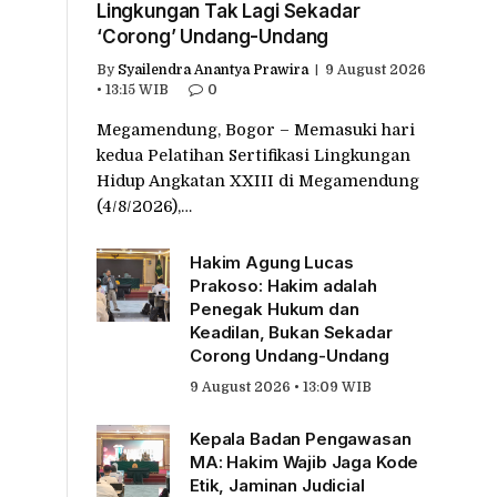
Lingkungan Tak Lagi Sekadar
‘Corong’ Undang-Undang
By
Syailendra Anantya Prawira
9 August 2026
• 13:15 WIB
0
Megamendung, Bogor – Memasuki hari
kedua Pelatihan Sertifikasi Lingkungan
Hidup Angkatan XXIII di Megamendung
(4/8/2026),…
Hakim Agung Lucas
Prakoso: Hakim adalah
Penegak Hukum dan
Keadilan, Bukan Sekadar
Corong Undang-Undang
9 August 2026 • 13:09 WIB
Kepala Badan Pengawasan
MA: Hakim Wajib Jaga Kode
Etik, Jaminan Judicial