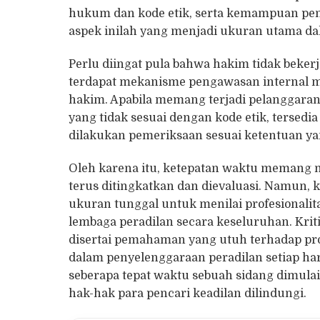
hukum dan kode etik, serta kemampuan pen
aspek inilah yang menjadi ukuran utama dal
Perlu diingat pula bahwa hakim tidak beke
terdapat mekanisme pengawasan internal m
hakim. Apabila memang terjadi pelanggaran
yang tidak sesuai dengan kode etik, terse
dilakukan pemeriksaan sesuai ketentuan ya
Oleh karena itu, ketepatan waktu memang 
terus ditingkatkan dan dievaluasi. Namun, 
ukuran tunggal untuk menilai profesionalit
lembaga peradilan secara keseluruhan. Kriti
disertai pemahaman yang utuh terhadap pro
dalam penyelenggaraan peradilan setiap hari
seberapa tepat waktu sebuah sidang dimulai
hak-hak para pencari keadilan dilindungi.