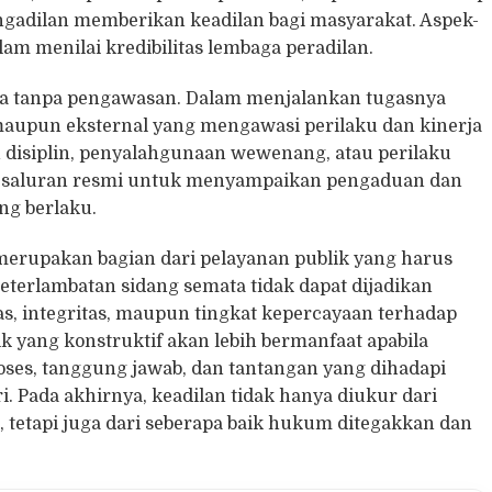
gadilan memberikan keadilan bagi masyarakat. Aspek-
am menilai kredibilitas lembaga peradilan.
rja tanpa pengawasan. Dalam menjalankan tugasnya
aupun eksternal yang mengawasi perilaku dan kinerja
 disiplin, penyalahgunaan wewenang, atau perilaku
dia saluran resmi untuk menyampaikan pengaduan dan
ng berlaku.
merupakan bagian dari pelayanan publik yang harus
keterlambatan sidang semata tidak dapat dijadikan
as, integritas, maupun tingkat kepercayaan terhadap
k yang konstruktif akan lebih bermanfaat apabila
ses, tanggung jawab, dan tantangan yang dihadapi
. Pada akhirnya, keadilan tidak hanya diukur dari
, tetapi juga dari seberapa baik hukum ditegakkan dan