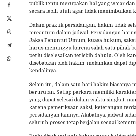
publik tentu merupakan hal yang wajar dan p
secara lebih utuh agar tidak menimbulkan k
Dalam praktik persidangan, hakim tidak sel
tercantum dalam jadwal. Persidangan harus
Jaksa Penuntut Umum, kuasa hukum, saksi, 
harus menunggu karena salah satu pihak bel
perlu diselesaikan terlebih dahulu. Oleh kar
disebabkan oleh hakim, melainkan dapat dip
kendalinya.
Selain itu, dalam satu hari hakim biasanya
berurutan. Setiap perkara memiliki karakter
yang dapat selesai dalam waktu singkat, 
karena pemeriksaan saksi, keterangan te
persidangan lainnya. Akibatnya, jadwal si
seluruh proses tetap berjalan sesuai keten