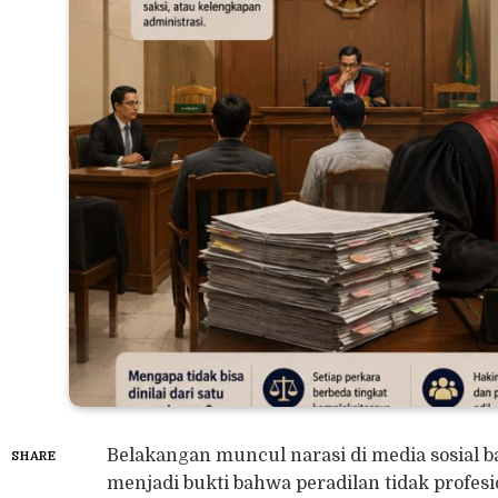
Belakangan muncul narasi di media sosial b
SHARE
menjadi bukti bahwa peradilan tidak profesi