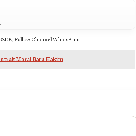
g
BSDK, Follow Channel WhatsApp:
ntrak Moral Baru Hakim