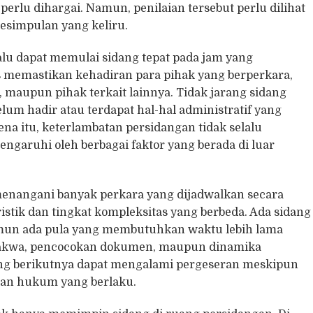
erlu dihargai. Namun, penilaian tersebut perlu dilihat
esimpulan yang keliru.
alu dapat memulai sidang tepat pada jam yang
 memastikan kehadiran para pihak yang berperkara,
maupun pihak terkait lainnya. Tidak jarang sidang
um hadir atau terdapat hal-hal administratif yang
ena itu, keterlambatan persidangan tidak selalu
engaruhi oleh berbagai faktor yang berada di luar
 menangani banyak perkara yang dijadwalkan secara
istik dan tingkat kompleksitas yang berbeda. Ada sidang
namun ada pula yang membutuhkan waktu lebih lama
rdakwa, pencocokan dokumen, maupun dinamika
dang berikutnya dapat mengalami pergeseran meskipun
tuan hukum yang berlaku.