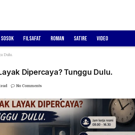
Sosok
Filsafat
Roman
Satire
Video
u Dulu.
 Layak Dipercaya? Tunggu Dulu.
Read
No Comments