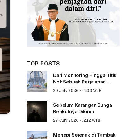
TOP POSTS
Dari Monitoring Hingga Titik
Nol: Sebuah Perjalanan
Tentang Pengabdian
30 July 2026 • 15:00 WIB
Sebelum Karangan Bunga
Berikutnya Dikirim
27 July 2026 • 12:12 WIB
Menepi Sejenak di Tambak