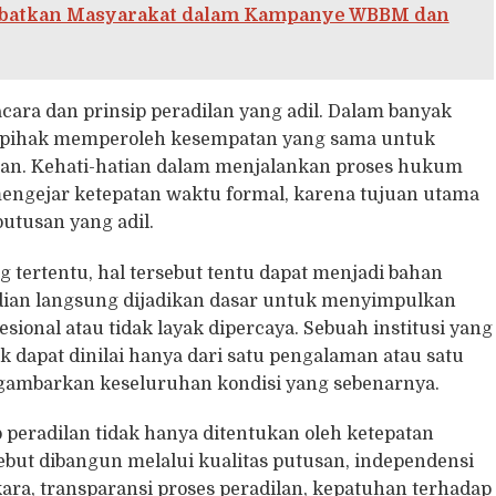
Libatkan Masyarakat dalam Kampanye WBBM dan
 acara dan prinsip peradilan yang adil. Dalam banyak
 pihak memperoleh kesempatan yang sama untuk
n. Kehati-hatian dalam menjalankan proses hukum
 mengejar ketepatan waktu formal, karena tujuan utama
utusan yang adil.
g tertentu, hal tersebut tentu dapat menjadi bahan
jadian langsung dijadikan dasar untuk menyimpulkan
sional atau tidak layak dipercaya. Sebuah institusi yang
k dapat dinilai hanya dari satu pengalaman atau satu
gambarkan keseluruhan kondisi yang sebenarnya.
 peradilan tidak hanya ditentukan oleh ketepatan
ebut dibangun melalui kualitas putusan, independensi
a, transparansi proses peradilan, kepatuhan terhadap