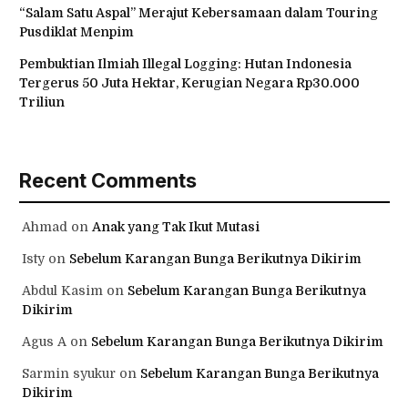
“Salam Satu Aspal” Merajut Kebersamaan dalam Touring
Pusdiklat Menpim
Pembuktian Ilmiah Illegal Logging: Hutan Indonesia
Tergerus 50 Juta Hektar, Kerugian Negara Rp30.000
Triliun
Recent Comments
Ahmad
on
Anak yang Tak Ikut Mutasi
Isty
on
Sebelum Karangan Bunga Berikutnya Dikirim
Abdul Kasim
on
Sebelum Karangan Bunga Berikutnya
Dikirim
Agus A
on
Sebelum Karangan Bunga Berikutnya Dikirim
Sarmin syukur
on
Sebelum Karangan Bunga Berikutnya
Dikirim