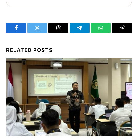
Facebook
Twitter
Threads
Telegram
WhatsApp
Copy
Link
RELATED
POSTS