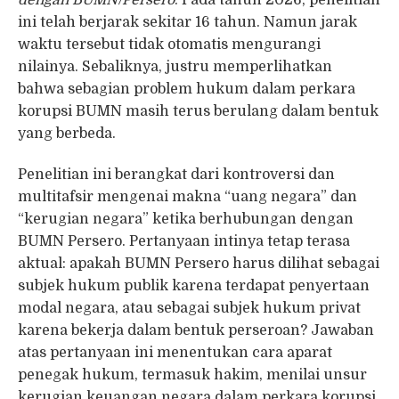
dengan BUMN/Persero
. Pada tahun 2026, penelitian
ini telah berjarak sekitar 16 tahun. Namun jarak
waktu tersebut tidak otomatis mengurangi
nilainya. Sebaliknya, justru memperlihatkan
bahwa sebagian problem hukum dalam perkara
korupsi BUMN masih terus berulang dalam bentuk
yang berbeda.
Penelitian ini berangkat dari kontroversi dan
multitafsir mengenai makna “uang negara” dan
“kerugian negara” ketika berhubungan dengan
BUMN Persero. Pertanyaan intinya tetap terasa
aktual: apakah BUMN Persero harus dilihat sebagai
subjek hukum publik karena terdapat penyertaan
modal negara, atau sebagai subjek hukum privat
karena bekerja dalam bentuk perseroan? Jawaban
atas pertanyaan ini menentukan cara aparat
penegak hukum, termasuk hakim, menilai unsur
kerugian keuangan negara dalam perkara korupsi