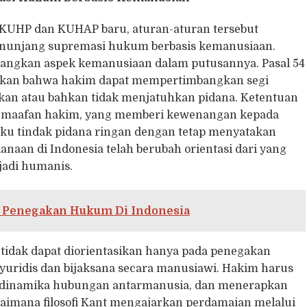
KUHP dan KUHAP baru, aturan-aturan tersebut
nunjang supremasi hukum berbasis kemanusiaan.
bangkan aspek kemanusiaan dalam putusannya. Pasal 54
atakan bahwa hakim dapat mempertimbangkan segi
an atau bahkan tidak menjatuhkan pidana. Ketentuan
emaafan hakim, yang memberi kewenangan kepada
u tindak pidana ringan dengan tetap menyatakan
aan di Indonesia telah berubah orientasi dari yang
jadi humanis.
a Penegakan Hukum Di Indonesia
tidak dapat diorientasikan hanya pada penegakan
s yuridis dan bijaksana secara manusiawi. Hakim harus
 dinamika hubungan antarmanusia, dan menerapkan
imana filosofi Kant mengajarkan perdamaian melalui