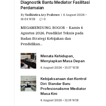
Diagnostik Bantu Mediator Fasilitasi
Perdamaian
By
Yudhistira Ary Prabowo
6 August 2026 •
16:04 WIB
0
MEGAMENDUNG, BOGOR – Kamis 6
Agustus 2026, Pusdiklat Teknis pada
Badan Strategi Kebijakan dan
Pendidikan…
Menata Kehidupan,
Menyiapkan Masa Depan
6 August 2026 • 13:57 WIB
Kebijaksanaan dan Kontrol
Diri: Standar Baru
Profesionalisme Mediator
Masa Kini
6 August 2026 • 12:19 WIB