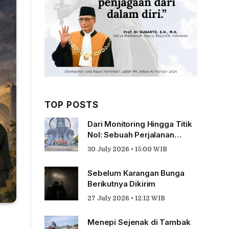
TOP POSTS
Dari Monitoring Hingga Titik
Nol: Sebuah Perjalanan
Tentang Pengabdian
30 July 2026 • 15:00 WIB
Sebelum Karangan Bunga
Berikutnya Dikirim
27 July 2026 • 12:12 WIB
Menepi Sejenak di Tambak