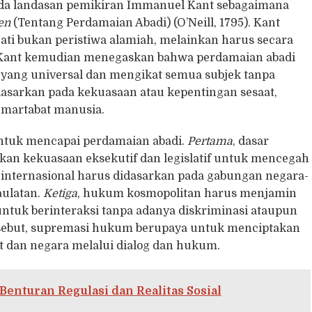
pada landasan pemikiran Immanuel Kant sebagaimana
en
(Tentang Perdamaian Abadi) (O’Neill, 1795). Kant
ti bukan peristiwa alamiah, melainkan harus secara
m. Kant kemudian menegaskan bahwa perdamaian abadi
 yang universal dan mengikat semua subjek tanpa
idasarkan pada kekuasaan atau kepentingan sesaat,
a martabat manusia.
ntuk mencapai perdamaian abadi.
Pertama
, dasar
kan kekuasaan eksekutif dan legislatif untuk mencegah
internasional harus didasarkan pada gabungan negara-
aulatan.
Ketiga
, hukum kosmopolitan harus menjamin
ntuk berinteraksi tanpa adanya diskriminasi ataupun
ebut, supremasi hukum berupaya untuk menciptakan
 dan negara melalui dialog dan hukum.
enturan Regulasi dan Realitas Sosial