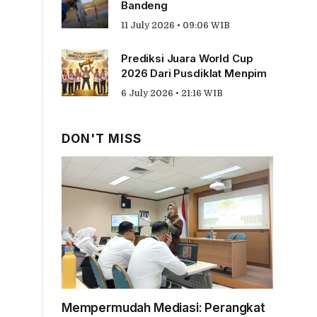
Bandeng
11 July 2026 • 09:06 WIB
Prediksi Juara World Cup
2026 Dari Pusdiklat Menpim
6 July 2026 • 21:16 WIB
DON'T MISS
Mempermudah Mediasi: Perangkat