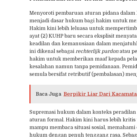
Menyoroti pembaruan aturan pidana dalam 
menjadi dasar hukum bagi hakim untuk me
Hakim kini lebih leluasa untuk mempertim
ayat (2) KUHP baru secara eksplisit meny
keadilan dan kemanusiaan dalam menjatuhk
ini dikenal sebagai
rechterlijk pardon
atau p
hakim untuk memberikan maaf kepada pelak
kesalahan namun tanpa pemidanaan. Pemidan
semula bersifat retributif (pembalasan) men
Baca Juga
Berpikir Liar Dari Kacamat
Supremasi hukum dalam konteks peradilan 
aturan formal. Hakim kini harus lebih kriti
mampu membaca situasi sosial, memahami
hukum dengan penuh tenggang rasa. Sebaga