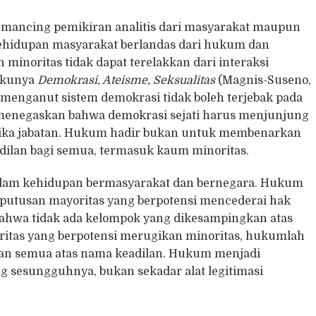
u memancing pemikiran analitis dari masyarakat maupun
Kehidupan masyarakat berlandas dari hukum dan
n minoritas tidak dapat terelakkan dari interaksi
ukunya
Demokrasi, Ateisme, Seksualitas
(Magnis-Suseno,
enganut sistem demokrasi tidak boleh terjebak pada
menegaskan bahwa demokrasi sejati harus menjunjung
 etika jabatan. Hukum hadir bukan untuk membenarkan
adilan bagi semua, termasuk kaum minoritas.
lam kehidupan bermasyarakat dan bernegara. Hukum
eputusan mayoritas yang berpotensi mencederai hak
ahwa tidak ada kelompok yang dikesampingkan atas
oritas yang berpotensi merugikan minoritas, hukumlah
an semua atas nama keadilan. Hukum menjadi
 sesungguhnya, bukan sekadar alat legitimasi