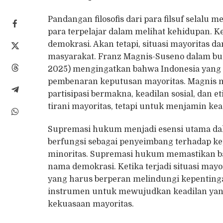
Pandangan filosofis dari para filsuf selal
para terpelajar dalam melihat kehidupan. 
demokrasi. Akan tetapi, situasi mayoritas da
masyarakat. Franz Magnis-Suseno dalam b
2025) mengingatkan bahwa Indonesia yang m
pembenaran keputusan mayoritas. Magnis 
partisipasi bermakna, keadilan sosial, dan
tirani mayoritas, tetapi untuk menjamin ke
Supremasi hukum menjadi esensi utama da
berfungsi sebagai penyeimbang terhadap k
minoritas. Supremasi hukum memastikan b
nama demokrasi. Ketika terjadi situasi may
yang harus berperan melindungi kepenting
instrumen untuk mewujudkan keadilan yang
kekuasaan mayoritas.