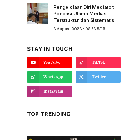
Pengelolaan Diri Mediator:
Pondasi Utama Mediasi
Terstruktur dan Sistematis
6 August 2026 • 08:36 WIB
STAY IN TOUCH
YouTube
TikTok
WhatsApp
Twitter
Instagram
TOP TRENDING