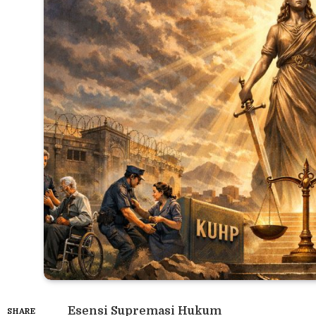
Esensi Supremasi Hukum
SHARE