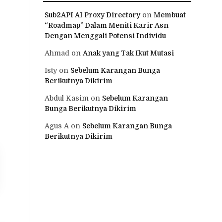
Sub2API AI Proxy Directory
on
Membuat
“Roadmap” Dalam Meniti Karir Asn
Dengan Menggali Potensi Individu
Ahmad
on
Anak yang Tak Ikut Mutasi
Isty
on
Sebelum Karangan Bunga
Berikutnya Dikirim
Abdul Kasim
on
Sebelum Karangan
Bunga Berikutnya Dikirim
Agus A
on
Sebelum Karangan Bunga
Berikutnya Dikirim