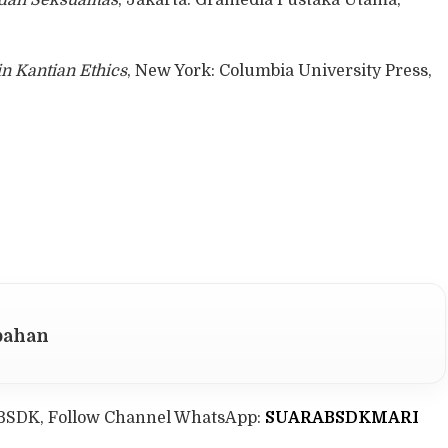
in Kantian Ethics
, New York: Columbia University Press,
pahan
BSDK, Follow Channel WhatsApp:
SUARABSDKMARI