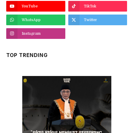
YouTube
TikTok
WhatsApp
Twitter
Instagram
TOP TRENDING