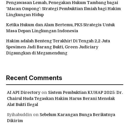
Pengawasan Lemah, Penegakan Hukum Tambang bagai
‘Macan Ompong’: Strategi Pembuktian Ilmiah bagi Hakim
Lingkungan Hidup
Ketika Hukum dan Alam Bertemu, PKS Strategis Untuk
Masa Depan Lingkungan Indonesia
Hakim adalah Benteng Terakhir! Di Tengah 2,2 Juta
Spesimen Jadi Barang Bukti, Green Judiciary
Digaungkan di Megamendung
Recent Comments
AI API Directory
on
Sistem Pembuktian KUHAP 2025: Dr.
Chairul Huda Tegaskan Hakim Harus Berani Menolak
Alat Bukti Ilegal
Syihabuddin
on
Sebelum Karangan Bunga Berikutnya
Dikirim