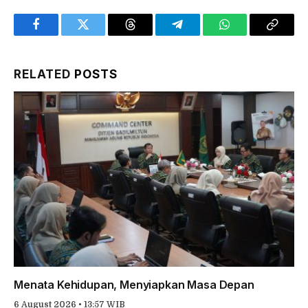
Facebook
Twitter
Threads
Telegram
WhatsApp
Copy
Link
RELATED
POSTS
Menata Kehidupan, Menyiapkan Masa Depan
6 August 2026 • 13:57 WIB