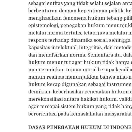
sebagai entitas yang tidak selalu sejalan an
berbenturan dengan kepentingan politik, ke
menghasilkan fenomena hukum tebang pilih 
epistemologi, penegakan hukum menunjuk
melalui norma tertulis, tetapi juga melalui 
respons terhadap dinamika sosial, sehingg
kapasitas intelektual, integritas, dan met
dan menafsirkan norma. Sementara itu, dal
hukum menuntut agar hukum tidak hanya dij
mencerminkan tujuan moral berupa keadila
namun realitas menunjukkan bahwa nilai-n
hukum kerap digunakan sebagai instrumen 
demikian, keberhasilan penegakan hukum d
merekonsiliasi antara hakikat hukum, vali
agar tercapai sistem hukum yang tidak hanya
berorientasi pada kemaslahatan masyarakat
DASAR PENEGAKAN HUKUM DI INDONE