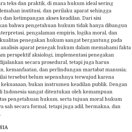
tara teks dan praktik, di mana hukum ideal sering
lemahan institusi, dan perilaku aparat sehingga
dan ketimpangan akses keadilan. Dari sisi
kan bahwa pengetahuan hukum tidak hanya dibangun
interpretasi, pengalaman empiris, logika moral, dan
a kualitas penegakan hukum sangat bergantung pada
ode analisis aparat penegak hukum dalam memahami fakta
am perspektif aksiologi, implementasi penegakan
alankan secara prosedural, tetapi juga harus
n, kemanfaatan, dan perlindungan martabat manusia;
ilai tersebut belum sepenuhnya terwujud karena
kekuasaan, bukan instrumen keadilan publik. Dengan
i Indonesia sangat ditentukan oleh kemampuan
ditas pengetahuan hukum, serta tujuan moral hukum
 sah secara formal, tetapi juga adil, bermakna, dan
.
SIA