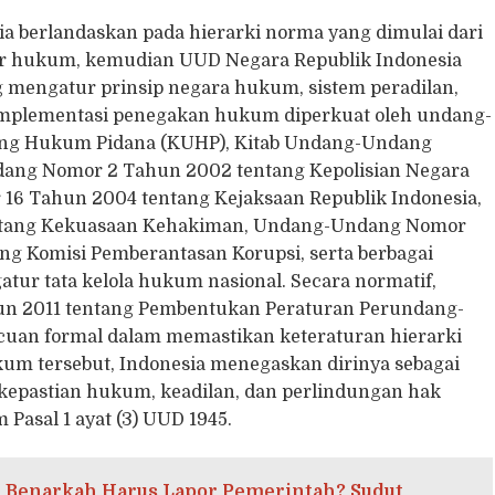
 berlandaskan pada hierarki norma yang dimulai dari
ber hukum, kemudian UUD Negara Republik Indonesia
ng mengatur prinsip negara hukum, sistem peradilan,
, implementasi penegakan hukum diperkuat oleh undang-
ang Hukum Pidana (KUHP), Kitab Undang-Undang
ang Nomor 2 Tahun 2002 tentang Kepolisian Negara
16 Tahun 2004 tentang Kejaksaan Republik Indonesia,
tang Kekuasaan Kehakiman, Undang-Undang Nomor
g Komisi Pemberantasan Korupsi, serta berbagai
tur tata kelola hukum nasional. Secara normatif,
n 2011 tentang Pembentukan Peraturan Perundang-
uan formal dalam memastikan keteraturan hierarki
um tersebut, Indonesia menegaskan dirinya sebagai
kepastian hukum, keadilan, dan perlindungan hak
Pasal 1 ayat (3) UUD 1945.
 Benarkah Harus Lapor Pemerintah? Sudut