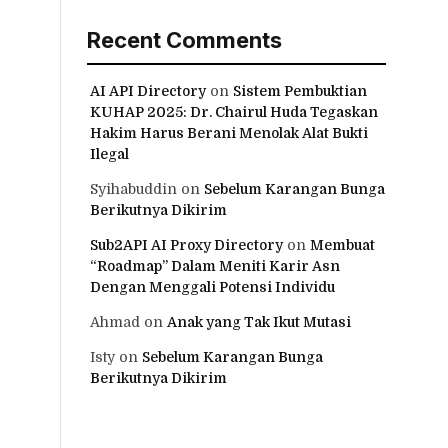
Recent Comments
AI API Directory
on
Sistem Pembuktian
KUHAP 2025: Dr. Chairul Huda Tegaskan
Hakim Harus Berani Menolak Alat Bukti
Ilegal
Syihabuddin
on
Sebelum Karangan Bunga
Berikutnya Dikirim
Sub2API AI Proxy Directory
on
Membuat
“Roadmap” Dalam Meniti Karir Asn
Dengan Menggali Potensi Individu
Ahmad
on
Anak yang Tak Ikut Mutasi
Isty
on
Sebelum Karangan Bunga
Berikutnya Dikirim