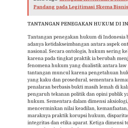
Pandang pada Legitimasi Skema Bisni
TANTANGAN
PENEGAKAN HUKUM DI I
Tantangan penegakan hukum di Indonesia b
adanya ketidakseimbangan antara aspek onto
nasional. Secara ontologis, hukum sering k
karena pada tingkat praktik ia berubah men
fenomena hukum yang dualistik antara law in
tantangan muncul karena pengetahuan huku
yang kaku dan prosedural, sementara kemam
penalaran berbasis bukti masih lemah di k
pengaruh tekanan politik dan opini publik
hukum. Sementara dalam dimensi aksiolog
mencerminkan nilai keadilan, kemanfaatan,
maraknya praktik korupsi hukum, disparitas
integritas dan etika aparat. Ketiga dimen