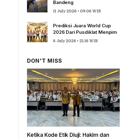
Bandeng
11 July 2026 • 09:06 WIB
Prediksi Juara World Cup
2026 Dari Pusdiklat Menpim
6 July 2026 • 21:16 WIB
DON'T MISS
Ketika Kode Etik Diuji: Hakim dan