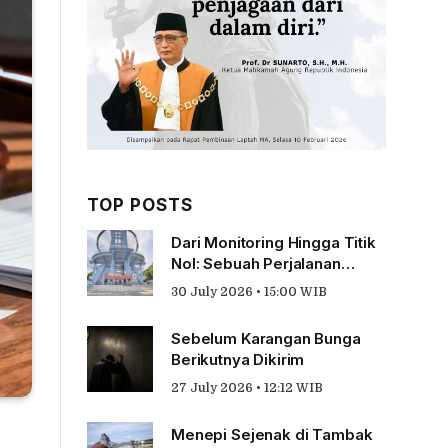
TOP POSTS
Dari Monitoring Hingga Titik
Nol: Sebuah Perjalanan
Tentang Pengabdian
30 July 2026 • 15:00 WIB
Sebelum Karangan Bunga
Berikutnya Dikirim
27 July 2026 • 12:12 WIB
Menepi Sejenak di Tambak