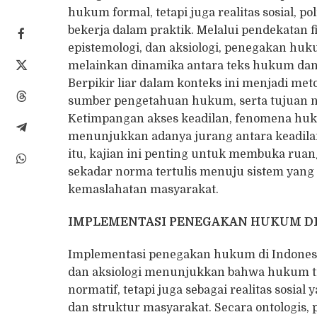
hukum formal, tetapi juga realitas sosial,
bekerja dalam praktik. Melalui pendekatan f
epistemologi, dan aksiologi, penegakan hu
melainkan dinamika antara teks hukum dan 
Berpikir liar dalam konteks ini menjadi m
sumber pengetahuan hukum, serta tujuan ni
Ketimpangan akses keadilan, fenomena hukum
menunjukkan adanya jurang antara keadilan 
itu, kajian ini penting untuk membuka ruan
sekadar norma tertulis menuju sistem yang l
kemaslahatan masyarakat.
IMPLEMENTASI PENEGAKAN HUKUM DI
Implementasi penegakan hukum di Indonesia j
dan aksiologi menunjukkan bahwa hukum ti
normatif, tetapi juga sebagai realitas sosia
dan struktur masyarakat. Secara ontologi