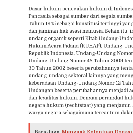
Dasar hukum penegakan hukum di Indonesia
Pancasila sebagai sumber dari segala sum
Tahun 1945 sebagai konstitusi tertinggi ya
dan jaminan hak asasi manusia. Selain itu
undang organik seperti Kitab Undang-Und
Hukum Acara Pidana (KUHAP), Undang-Und
Republik Indonesia, Undang-Undang Nomor 
Undang-Undang Nomor 48 Tahun 2009 ten
30 Tahun 2002 beserta perubahannya tentan
undang-undang sektoral lainnya yang menga
keberadaan Undang-Undang Nomor 12 Tahu
Undangan beserta perubahannya menjadi ac
dan legalitas hukum. Dengan perangkat huk
negara hukum (rechtstaat) yang menjamin 
warga negara sebagaimana tercantum dalam 
Baca Juga
Menguak Ketentuan Donasi,