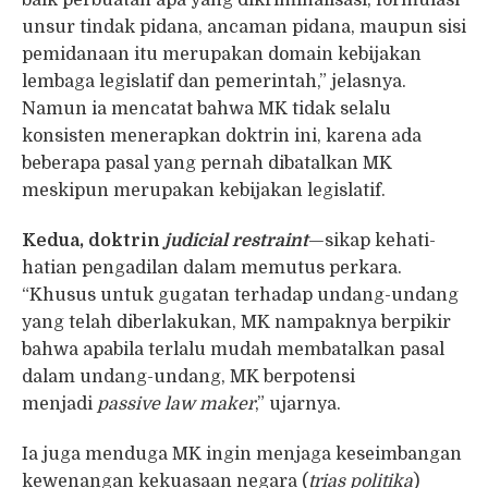
baik perbuatan apa yang dikriminalisasi, formulasi
unsur tindak pidana, ancaman pidana, maupun sisi
pemidanaan itu merupakan domain kebijakan
lembaga legislatif dan pemerintah,” jelasnya.
Namun ia mencatat bahwa MK tidak selalu
konsisten menerapkan doktrin ini, karena ada
beberapa pasal yang pernah dibatalkan MK
meskipun merupakan kebijakan legislatif.
Kedua, doktrin
judicial restraint
—sikap kehati-
hatian pengadilan dalam memutus perkara.
“Khusus untuk gugatan terhadap undang-undang
yang telah diberlakukan, MK nampaknya berpikir
bahwa apabila terlalu mudah membatalkan pasal
dalam undang-undang, MK berpotensi
menjadi
passive law maker
,” ujarnya.
Ia juga menduga MK ingin menjaga keseimbangan
kewenangan kekuasaan negara (
trias politika
)