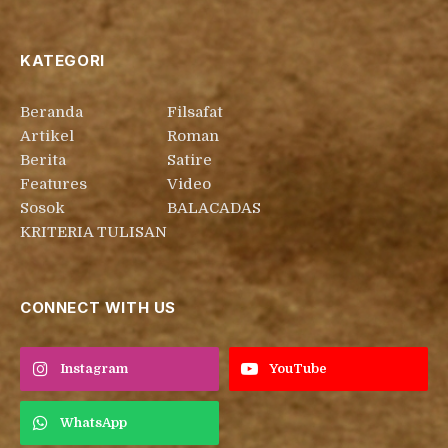
KATEGORI
Beranda
Filsafat
Artikel
Roman
Berita
Satire
Features
Video
Sosok
BALACADAS
KRITERIA TULISAN
CONNECT WITH US
Instagram
YouTube
WhatsApp