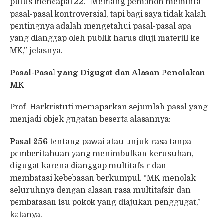
putus mencapai 22. “Memang pemohon meminta
pasal-pasal kontroversial, tapi bagi saya tidak kalah
pentingnya adalah mengetahui pasal-pasal apa
yang dianggap oleh publik harus diuji materiil ke
MK,” jelasnya.
Pasal-Pasal yang Digugat dan Alasan Penolakan
MK
Prof. Harkristuti memaparkan sejumlah pasal yang
menjadi objek gugatan beserta alasannya:
Pasal 256
tentang pawai atau unjuk rasa tanpa
pemberitahuan yang menimbulkan kerusuhan,
digugat karena dianggap multitafsir dan
membatasi kebebasan berkumpul. “MK menolak
seluruhnya dengan alasan rasa multitafsir dan
pembatasan isu pokok yang diajukan penggugat,”
katanya.