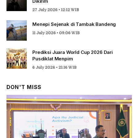
Dikirim
27 July 2026 • 12:12 WIB
Menepi Sejenak di Tambak Bandeng
11 July 2026 • 09:06 WIB
Prediksi Juara World Cup 2026 Dari
Pusdiklat Menpim
6 July 2026 • 21:16 WIB
DON'T MISS