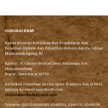
HUBUNGI KAMI
Badan Strategi Kebijakan dan Pendidikan dan
Pelatihan Hukum dan Peradilan Hukum dan Peradilan
Mahkamah Agung RI
Kantor: Jl. Cikopo Selatan Desa Sukamaju, Kec.
Megamendung
Bogor, Jawa Barat 16770
Kirimkan reportase berita, opini, features dan artikel
lainnya ke email suarabsdk.com :
redpelsuarabsdk@gmail.com
Telepon: (0251) 8249520, 8249522, 8249531, 8249539