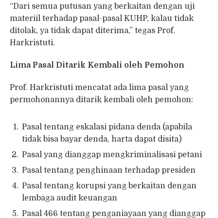
“Dari semua putusan yang berkaitan dengan uji
materiil terhadap pasal-pasal KUHP, kalau tidak
ditolak, ya tidak dapat diterima,” tegas Prof.
Harkristuti.
Lima Pasal Ditarik Kembali oleh Pemohon
Prof. Harkristuti mencatat ada lima pasal yang
permohonannya ditarik kembali oleh pemohon:
Pasal tentang eskalasi pidana denda (apabila
tidak bisa bayar denda, harta dapat disita)
Pasal yang dianggap mengkriminalisasi petani
Pasal tentang penghinaan terhadap presiden
Pasal tentang korupsi yang berkaitan dengan
lembaga audit keuangan
Pasal 466 tentang penganiayaan yang dianggap