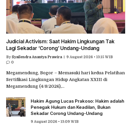
Judicial Activism: Saat Hakim Lingkungan Tak
Lagi Sekadar ‘Corong’ Undang-Undang
By
Syailendra Anantya Prawira
9 August 2026 • 13:15 WIB
0
Megamendung, Bogor – Memasuki hari kedua Pelatihan
Sertifikasi Lingkungan Hidup Angkatan XXIII di
Megamendung (4/8/2026),…
Hakim Agung Lucas Prakoso: Hakim adalah
Penegak Hukum dan Keadilan, Bukan
Sekadar Corong Undang-Undang
9 August 2026 • 13:09 WIB