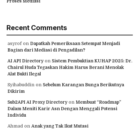
Proses Mediasi
Recent Comments
asyrof
on
Dapatkah Pemeriksaan Setempat Menjadi
Bagian dari Mediasi di Pengadilan?
AI API Directory
on
Sistem Pembuktian KUHAP 2025: Dr.
Chairul Huda Tegaskan Hakim Harus Berani Menolak
Alat Bukti Ilegal
Syihabuddin
on
Sebelum Karangan Bunga Berikutnya
Dikirim
Sub2API AI Proxy Directory
on
Membuat “Roadmap”
Dalam Meniti Karir Asn Dengan Menggali Potensi
Individu
Ahmad
on
Anak yang Tak Ikut Mutasi