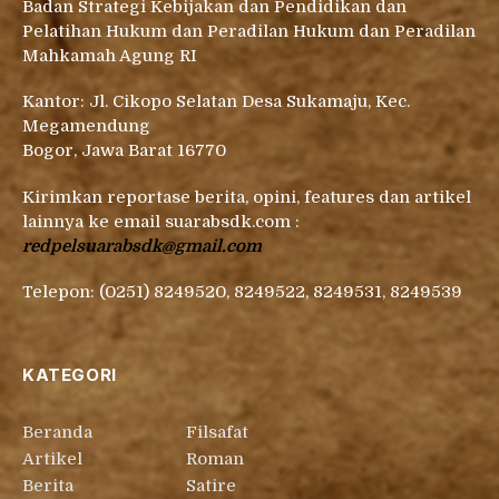
Badan Strategi Kebijakan dan Pendidikan dan
Pelatihan Hukum dan Peradilan Hukum dan Peradilan
Mahkamah Agung RI
Kantor: Jl. Cikopo Selatan Desa Sukamaju, Kec.
Megamendung
Bogor, Jawa Barat 16770
Kirimkan reportase berita, opini, features dan artikel
lainnya ke email suarabsdk.com :
redpelsuarabsdk@gmail.com
Telepon: (0251) 8249520, 8249522, 8249531, 8249539
KATEGORI
Beranda
Filsafat
Artikel
Roman
Berita
Satire