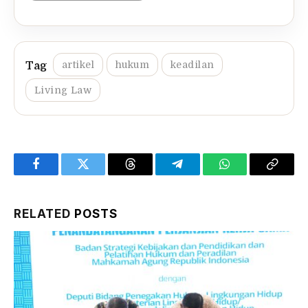
artikel
hukum
keadilan
Living Law
Facebook
Twitter
Threads
Telegram
WhatsApp
Copy
Link
RELATED
POSTS