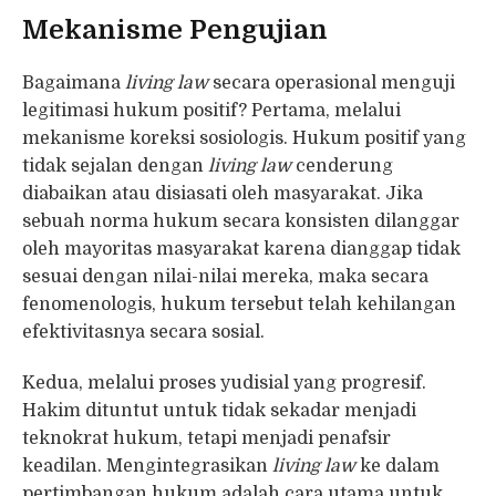
Mekanisme Pengujian
Bagaimana
living law
secara operasional menguji
legitimasi hukum positif? Pertama, melalui
mekanisme koreksi sosiologis. Hukum positif yang
tidak sejalan dengan
living law
cenderung
diabaikan atau disiasati oleh masyarakat. Jika
sebuah norma hukum secara konsisten dilanggar
oleh mayoritas masyarakat karena dianggap tidak
sesuai dengan nilai-nilai mereka, maka secara
fenomenologis, hukum tersebut telah kehilangan
efektivitasnya secara sosial.
Kedua, melalui proses yudisial yang progresif.
Hakim dituntut untuk tidak sekadar menjadi
teknokrat hukum, tetapi menjadi penafsir
keadilan. Mengintegrasikan
living law
ke dalam
pertimbangan hukum adalah cara utama untuk