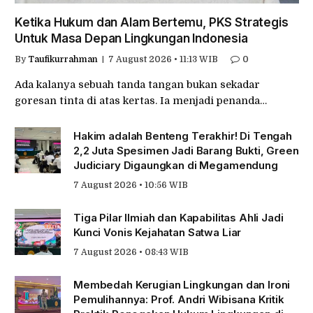
Ketika Hukum dan Alam Bertemu, PKS Strategis
Untuk Masa Depan Lingkungan Indonesia
By
Taufikurrahman
7 August 2026 • 11:13 WIB
0
Ada kalanya sebuah tanda tangan bukan sekadar
goresan tinta di atas kertas. Ia menjadi penanda…
Hakim adalah Benteng Terakhir! Di Tengah
2,2 Juta Spesimen Jadi Barang Bukti, Green
Judiciary Digaungkan di Megamendung
7 August 2026 • 10:56 WIB
Tiga Pilar Ilmiah dan Kapabilitas Ahli Jadi
Kunci Vonis Kejahatan Satwa Liar
7 August 2026 • 08:43 WIB
Membedah Kerugian Lingkungan dan Ironi
Pemulihannya: Prof. Andri Wibisana Kritik