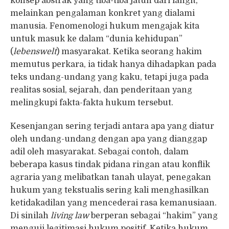
konsep abstrak yang tiba-tiba jatuh dari langit,
melainkan pengalaman konkret yang dialami
manusia. Fenomenologi hukum mengajak kita
untuk masuk ke dalam “dunia kehidupan”
(
lebenswelt
) masyarakat. Ketika seorang hakim
memutus perkara, ia tidak hanya dihadapkan pada
teks undang-undang yang kaku, tetapi juga pada
realitas sosial, sejarah, dan penderitaan yang
melingkupi fakta-fakta hukum tersebut.
Kesenjangan sering terjadi antara apa yang diatur
oleh undang-undang dengan apa yang dianggap
adil oleh masyarakat. Sebagai contoh, dalam
beberapa kasus tindak pidana ringan atau konflik
agraria yang melibatkan tanah ulayat, penegakan
hukum yang tekstualis sering kali menghasilkan
ketidakadilan yang mencederai rasa kemanusiaan.
Di sinilah
living law
berperan sebagai “hakim” yang
menguji legitimasi hukum positif. Ketika hukum