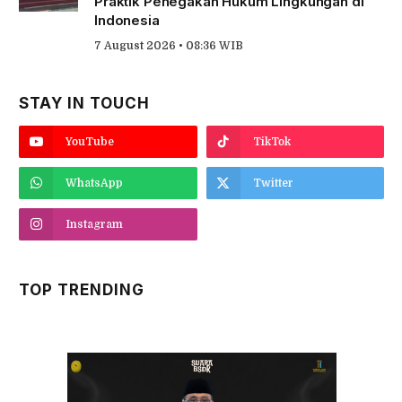
Praktik Penegakan Hukum Lingkungan di
Indonesia
7 August 2026 • 08:36 WIB
STAY IN TOUCH
YouTube
TikTok
WhatsApp
Twitter
Instagram
TOP TRENDING