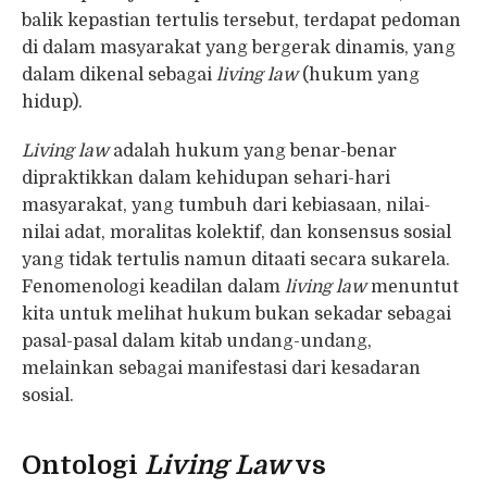
balik kepastian tertulis tersebut, terdapat pedoman
di dalam masyarakat yang bergerak dinamis, yang
dalam dikenal sebagai
living law
(hukum yang
hidup).
Living law
adalah hukum yang benar-benar
dipraktikkan dalam kehidupan sehari-hari
masyarakat, yang tumbuh dari kebiasaan, nilai-
nilai adat, moralitas kolektif, dan konsensus sosial
yang tidak tertulis namun ditaati secara sukarela.
Fenomenologi keadilan dalam
living law
menuntut
kita untuk melihat hukum bukan sekadar sebagai
pasal-pasal dalam kitab undang-undang,
melainkan sebagai manifestasi dari kesadaran
sosial.
Ontologi
Living Law
vs