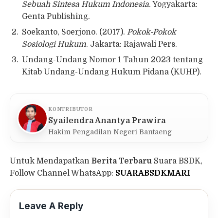
Sebuah Sintesa Hukum Indonesia
. Yogyakarta:
Genta Publishing.
Soekanto, Soerjono. (2017).
Pokok-Pokok
Sosiologi Hukum
. Jakarta: Rajawali Pers.
Undang-Undang Nomor 1 Tahun 2023 tentang
Kitab Undang-Undang Hukum Pidana (KUHP).
KONTRIBUTOR
Syailendra Anantya Prawira
Hakim Pengadilan Negeri Bantaeng
Untuk Mendapatkan
Berita Terbaru
Suara BSDK,
Follow Channel WhatsApp:
SUARABSDKMARI
Leave A Reply