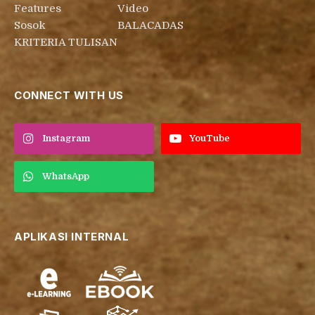
Features
Video
Sosok
BALACADAS
KRITERIA TULISAN
CONNECT WITH US
Instagram
YouTube
WhatsApp
APLIKASI INTERNAL