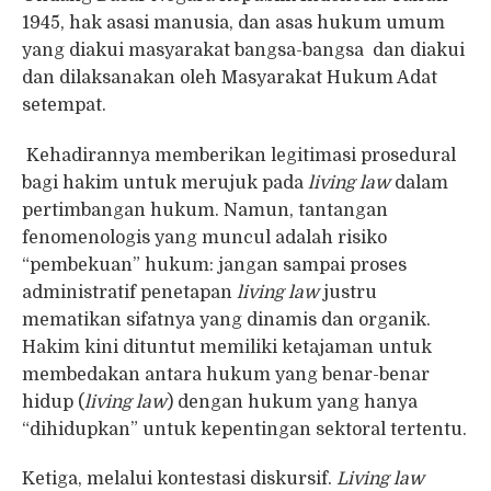
1945, hak asasi manusia, dan asas hukum umum
yang diakui masyarakat bangsa-bangsa dan diakui
dan dilaksanakan oleh Masyarakat Hukum Adat
setempat.
Kehadirannya memberikan legitimasi prosedural
bagi hakim untuk merujuk pada
living law
dalam
pertimbangan hukum. Namun, tantangan
fenomenologis yang muncul adalah risiko
“pembekuan” hukum: jangan sampai proses
administratif penetapan
living law
justru
mematikan sifatnya yang dinamis dan organik.
Hakim kini dituntut memiliki ketajaman untuk
membedakan antara hukum yang benar-benar
hidup (
living law
) dengan hukum yang hanya
“dihidupkan” untuk kepentingan sektoral tertentu.
Ketiga, melalui kontestasi diskursif.
Living law