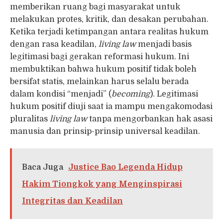
memberikan ruang bagi masyarakat untuk
melakukan protes, kritik, dan desakan perubahan.
Ketika terjadi ketimpangan antara realitas hukum
dengan rasa keadilan,
living law
menjadi basis
legitimasi bagi gerakan reformasi hukum. Ini
membuktikan bahwa hukum positif tidak boleh
bersifat statis, melainkan harus selalu berada
dalam kondisi “menjadi” (
becoming
). Legitimasi
hukum positif diuji saat ia mampu mengakomodasi
pluralitas
living law
tanpa mengorbankan hak asasi
manusia dan prinsip-prinsip universal keadilan.
Baca Juga
Justice Bao Legenda Hidup
Hakim Tiongkok yang Menginspirasi
Integritas dan Keadilan