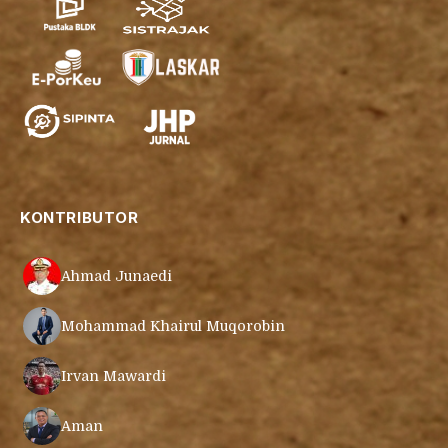
KONTRIBUTOR
Ahmad Junaedi
Mohammad Khairul Muqorobin
Irvan Mawardi
Aman