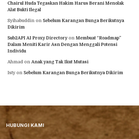
Chairul Huda Tegaskan Hakim Harus Berani Menolak
Alat Bukti Ilegal
Syihabuddin
on
Sebelum Karangan Bunga Berikutnya
Dikirim
Sub2API AI Proxy Directory
on
Membuat “Roadmap”
Dalam Meniti Karir Asn Dengan Menggali Potensi
Individu
Ahmad
on
Anak yang Tak Ikut Mutasi
Isty
on
Sebelum Karangan Bunga Berikutnya Dikirim
HUBUNGI KAMI