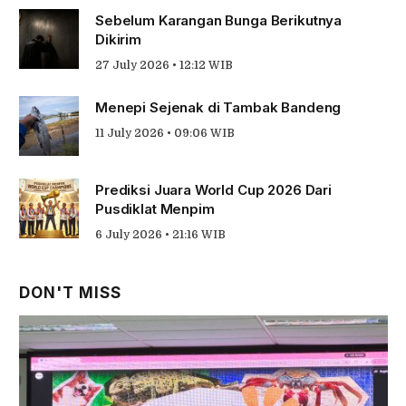
Sebelum Karangan Bunga Berikutnya
Dikirim
27 July 2026 • 12:12 WIB
Menepi Sejenak di Tambak Bandeng
11 July 2026 • 09:06 WIB
Prediksi Juara World Cup 2026 Dari
Pusdiklat Menpim
6 July 2026 • 21:16 WIB
DON'T MISS