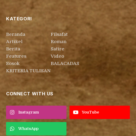
KATEGORI
Beranda
Filsafat
Artikel
Roman
Berita
Satire
Features
Video
Sosok
BALACADAS
KRITERIA TULISAN
CONNECT WITH US
Instagram
YouTube
WhatsApp