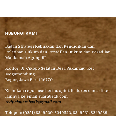
HUBUNGI KAMI
Badan Strategi Kebijakan dan Pendidikan dan
Pelatihan Hukum dan Peradilan Hukum dan Peradilan
Mahkamah Agung RI
Kantor: Jl. Cikopo Selatan Desa Sukamaju, Kec.
Megamendung
Bogor, Jawa Barat 16770
Kirimkan reportase berita, opini, features dan artikel
lainnya ke email suarabsdk.com :
redpelsuarabsdk@gmail.com
Telepon: (0251) 8249520, 8249522, 8249531, 8249539