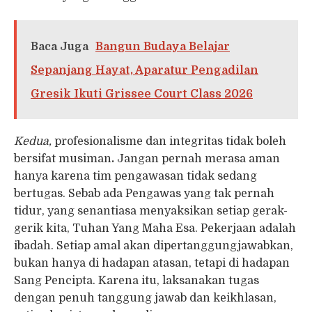
Baca Juga
Bangun Budaya Belajar
Sepanjang Hayat, Aparatur Pengadilan
Gresik Ikuti Grissee Court Class 2026
Kedua,
profesionalisme dan integritas tidak boleh
bersifat musiman
.
Jangan pernah merasa aman
hanya karena tim pengawasan tidak sedang
bertugas. Sebab ada Pengawas yang tak pernah
tidur, yang senantiasa menyaksikan setiap gerak-
gerik kita, Tuhan Yang Maha Esa. Pekerjaan adalah
ibadah. Setiap amal akan dipertanggungjawabkan,
bukan hanya di hadapan atasan, tetapi di hadapan
Sang Pencipta. Karena itu, laksanakan tugas
dengan penuh tanggung jawab dan keikhlasan,