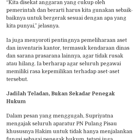
“Kita disekat anggaran yang cukup oleh
pemerintah dan berarti harus kita gunakan sebaik-
baiknya untuk bergerak sesuai dengan apa yang
kita punyai,” jelasnya.
Ia juga menyoroti pentingnya pemeliharaan aset
dan inventaris kantor, termasuk kendaraan dinas
dan sarana prasarana lainnya, agar tidak rusak
atau hilang. Ia berharap agar seluruh pegawai
memiliki rasa kepemilikan terhadap aset-aset
tersebut.
Jadilah Teladan, Bukan Sekadar Penegak
Hukum
Dalam pesan yang menggugah, Supriyatna
mengajak seluruh aparatur PN Pulang Pisau
khususnya Hakim untuk tidak hanya menjalankan
fungsi sebagai penegak hukum, tetapi juga