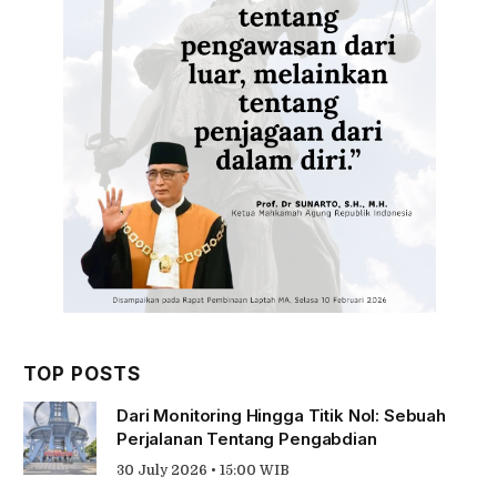
TOP POSTS
Dari Monitoring Hingga Titik Nol: Sebuah
Perjalanan Tentang Pengabdian
30 July 2026 • 15:00 WIB