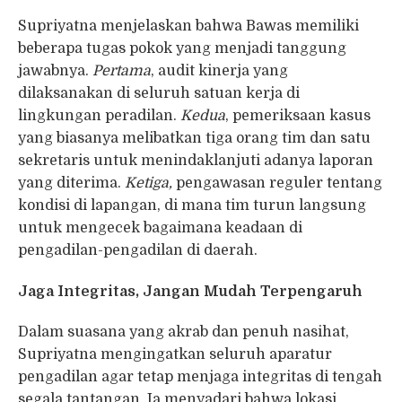
Supriyatna menjelaskan bahwa Bawas memiliki
beberapa tugas pokok yang menjadi tanggung
jawabnya.
Pertama
, audit kinerja yang
dilaksanakan di seluruh satuan kerja di
lingkungan peradilan.
Kedua
, pemeriksaan kasus
yang biasanya melibatkan tiga orang tim dan satu
sekretaris untuk menindaklanjuti adanya laporan
yang diterima.
Ketiga,
pengawasan reguler tentang
kondisi di lapangan, di mana tim turun langsung
untuk mengecek bagaimana keadaan di
pengadilan-pengadilan di daerah.
Jaga Integritas, Jangan Mudah Terpengaruh
Dalam suasana yang akrab dan penuh nasihat,
Supriyatna mengingatkan seluruh aparatur
pengadilan agar tetap menjaga integritas di tengah
segala tantangan. Ia menyadari bahwa lokasi