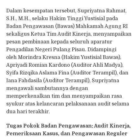
Dalam kesempatan tersebut, Supriyatna Rahmat,
S.H., M.H., selaku Hakim Tinggi Yustisial pada
Badan Pengawasan (Bawas) Mahkamah Agung RI
sekaligus Ketua Tim Audit Kinerja, menyampaikan
pesan pembinaan kepada seluruh aparatur
Pengadilan Negeri Pulang Pisau. Didampingi
oleh Morindra Kresna (Hakim Yustisial Bawas),
Apriyadi Romian Kardono (Auditor Ahli Madya),
Syifa Rizqika Aslama Fina (Auditor Terampil), dan
Iana Fahdasila (Auditor Terampil), Supriyatna
mengawali sambutannya dengan
memperkenalkan tim dan menyampaikan rasa
syukur atas kelancaran pelaksanaan audit selama
dua hari terakhir.
Tugas Pokok Badan Pengawasan: Audit Kinerja,
Pemeriksaan Kasus, dan Pengawasan Reguler