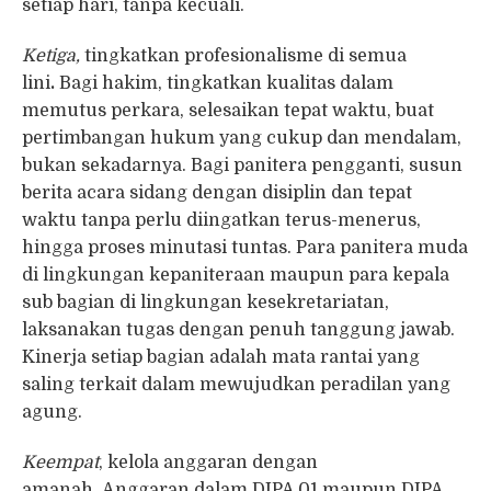
setiap hari, tanpa kecuali.
Ketiga,
tingkatkan profesionalisme di semua
lini
.
Bagi hakim, tingkatkan kualitas dalam
memutus perkara, selesaikan tepat waktu, buat
pertimbangan hukum yang cukup dan mendalam,
bukan sekadarnya. Bagi panitera pengganti, susun
berita acara sidang dengan disiplin dan tepat
waktu tanpa perlu diingatkan terus-menerus,
hingga proses minutasi tuntas. Para panitera muda
di lingkungan kepaniteraan maupun para kepala
sub bagian di lingkungan kesekretariatan,
laksanakan tugas dengan penuh tanggung jawab.
Kinerja setiap bagian adalah mata rantai yang
saling terkait dalam mewujudkan peradilan yang
agung.
Keempat
, kelola anggaran dengan
amanah
.
Anggaran dalam DIPA 01 maupun DIPA