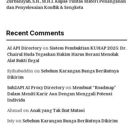
Zurbaniyah, S.H., M.H.I. Kupas Tuntas Materi Penanganan
dan Penyelesaian Konflik & Sengketa
Recent Comments
AI API Directory
on
Sistem Pembuktian KUHAP 2025: Dr.
Chairul Huda Tegaskan Hakim Harus Berani Menolak
Alat Bukti Ilegal
Syihabuddin
on
Sebelum Karangan Bunga Berikutnya
Dikirim
Sub2API AI Proxy Directory
on
Membuat “Roadmap”
Dalam Meniti Karir Asn Dengan Menggali Potensi
Individu
Ahmad
on
Anak yang Tak Ikut Mutasi
Isty
on
Sebelum Karangan Bunga Berikutnya Dikirim