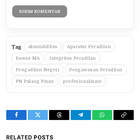
akuntabilitas
Aparatur Peradilan
Bawas MA
Integritas Peradilan
Pengadilan Negeri
Pengawasan Peradilan
PN Pulang Pisau
profesionalisme
Facebook
Twitter
Threads
Telegram
WhatsApp
Copy
Link
RELATED
POSTS