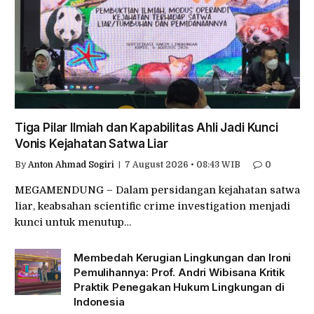
Tiga Pilar Ilmiah dan Kapabilitas Ahli Jadi Kunci
Vonis Kejahatan Satwa Liar
By
Anton Ahmad Sogiri
7 August 2026 • 08:43 WIB
0
MEGAMENDUNG – Dalam persidangan kejahatan satwa
liar, keabsahan scientific crime investigation menjadi
kunci untuk menutup…
Membedah Kerugian Lingkungan dan Ironi
Pemulihannya: Prof. Andri Wibisana Kritik
Praktik Penegakan Hukum Lingkungan di
Indonesia