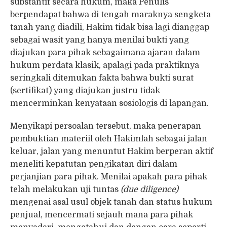
substantif secara hukum, maka Penulis
berpendapat bahwa di tengah maraknya sengketa
tanah yang diadili, Hakim tidak bisa lagi dianggap
sebagai wasit yang hanya menilai bukti yang
diajukan para pihak sebagaimana ajaran dalam
hukum perdata klasik, apalagi pada praktiknya
seringkali ditemukan fakta bahwa bukti surat
(sertifikat) yang diajukan justru tidak
mencerminkan kenyataan sosiologis di lapangan.
Menyikapi persoalan tersebut, maka penerapan
pembuktian materiil oleh Hakimlah sebagai jalan
keluar, jalan yang menuntut Hakim berperan aktif
meneliti kepatutan pengikatan diri dalam
perjanjian para pihak. Menilai apakah para pihak
telah melakukan uji tuntas
(due diligence)
mengenai asal usul objek tanah dan status hukum
penjual, mencermati sejauh mana para pihak