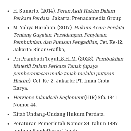
H. Sunarto. (2014).
Peran Aktif Hakim Dalam
Perkara Perdata
. Jakarta: Prenadamedia Group
M. Yahya Harahap. (2017).
Hukum Acara Perdata
Tentang Gugatan, Persidangan, Penyitaan,
Pembuktian, dan Putusan Pengadilan
, Cet. Ke-12.
Jakarta: Sinar Grafika,
Pri Prambudi Teguh,S.H.,M. (2023).
Pembuktian
Materiil Dalam Perkara Tanah (upaya
pemberantasan mafia tanah melalui putusan
Hakim
), Cet. Ke-2. Jakarta: PT. Imaji Cipta
Karya.
Herziene Inlandsch Reglement
(HIR) Stb. 1941
Nomor 44.
Kitab Undang-Undang Hukum Perdata.
Peraturan Pemerintah Nomor 24 Tahun 1997