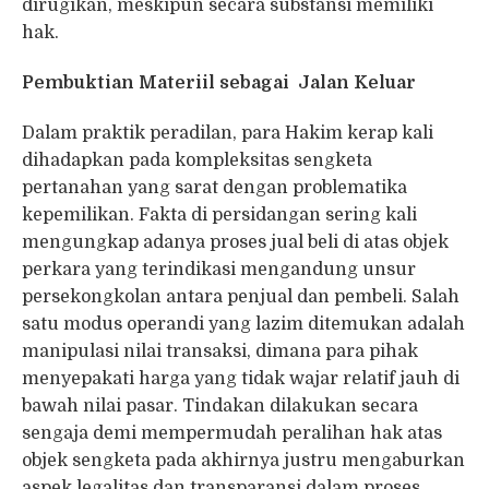
dirugikan, meskipun secara substansi memiliki
hak.
Pembuktian Materiil sebagai Jalan Keluar
Dalam praktik peradilan, para Hakim kerap kali
dihadapkan pada kompleksitas sengketa
pertanahan yang sarat dengan problematika
kepemilikan. Fakta di persidangan sering kali
mengungkap adanya proses jual beli di atas objek
perkara yang terindikasi mengandung unsur
persekongkolan antara penjual dan pembeli. Salah
satu modus operandi yang lazim ditemukan adalah
manipulasi nilai transaksi, dimana para pihak
menyepakati harga yang tidak wajar relatif jauh di
bawah nilai pasar. Tindakan dilakukan secara
sengaja demi mempermudah peralihan hak atas
objek sengketa pada akhirnya justru mengaburkan
aspek legalitas dan transparansi dalam proses