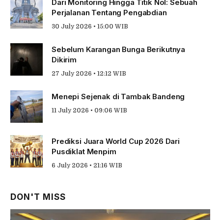
Dari Monitoring Hingga Titik Nol: Sebuah
Perjalanan Tentang Pengabdian
30 July 2026 • 15:00 WIB
Sebelum Karangan Bunga Berikutnya
Dikirim
27 July 2026 • 12:12 WIB
Menepi Sejenak di Tambak Bandeng
11 July 2026 • 09:06 WIB
Prediksi Juara World Cup 2026 Dari
Pusdiklat Menpim
6 July 2026 • 21:16 WIB
DON'T MISS