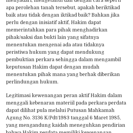
menyadari, mengetahui dan dengan cara seperti
apa perolehan tanah tersebut, apakah beriktikad
baik atau tidak dengan iktikad baik? Bahkan jika
perlu dengan inisiatif aktif, Hakim dapat
memerintahkan para pihak menghadirkan
pihak/saksi dan bukti lain yang sifatnya
menentukan mengenai ada atau tidaknya
peristiwa hukum yang dapat mendukung
pembuktian perkara sehingga dalam mengambil
keputusan Hakim dapat dengan mudah
menentukan pihak mana yang berhak diberikan
perlindungan hukum.
Legitimasi kewenangan peran aktif Hakim dalam
menggali kebenaran materiil pada perkara perdata
dapat dilihat pula melalui Putusan Mahkamah
Agung No. 3136 K/Pdt/1983 tanggal 6 Maret 1985,
yang mengandung kaidah meneguhkan pendirian
bahwa Hakim perdata memiliki kewenangan