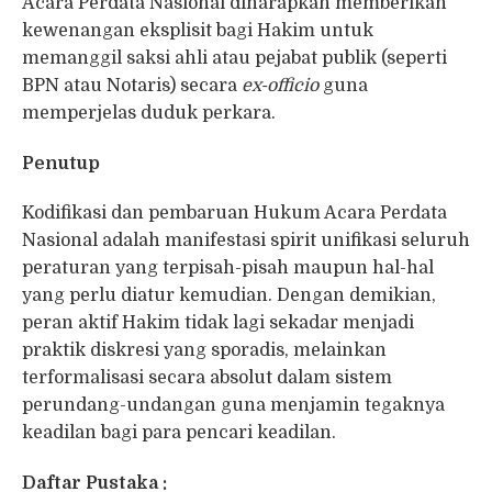
Acara Perdata Nasional diharapkan memberikan
kewenangan eksplisit bagi Hakim untuk
memanggil saksi ahli atau pejabat publik (seperti
BPN atau Notaris) secara
ex-officio
guna
memperjelas duduk perkara.
Penutup
Kodifikasi dan pembaruan Hukum Acara Perdata
Nasional adalah manifestasi spirit unifikasi seluruh
peraturan yang terpisah-pisah maupun hal-hal
yang perlu diatur kemudian. Dengan demikian,
peran aktif Hakim tidak lagi sekadar menjadi
praktik diskresi yang sporadis, melainkan
terformalisasi secara absolut dalam sistem
perundang-undangan guna menjamin tegaknya
keadilan bagi para pencari keadilan.
Daftar Pustaka :