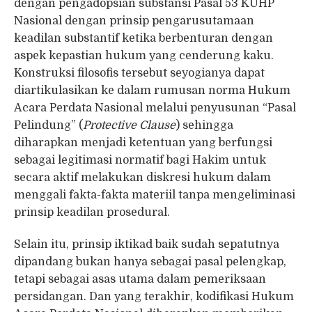
dengan pengadopsian substansi Pasal 53 KUHP
Nasional dengan prinsip pengarusutamaan
keadilan substantif ketika berbenturan dengan
aspek kepastian hukum yang cenderung kaku.
Konstruksi filosofis tersebut seyogianya dapat
diartikulasikan ke dalam rumusan norma Hukum
Acara Perdata Nasional melalui penyusunan “Pasal
Pelindung” (
Protective Clause
) sehingga
diharapkan menjadi ketentuan yang berfungsi
sebagai legitimasi normatif bagi Hakim untuk
secara aktif melakukan diskresi hukum dalam
menggali fakta-fakta materiil tanpa mengeliminasi
prinsip keadilan prosedural.
Selain itu, prinsip iktikad baik sudah sepatutnya
dipandang bukan hanya sebagai pasal pelengkap,
tetapi sebagai asas utama dalam pemeriksaan
persidangan. Dan yang terakhir, kodifikasi Hukum