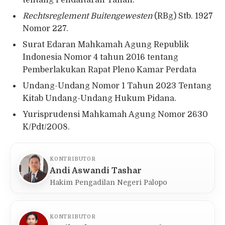
tentang Pendaftaran Tanah.
Rechtsreglement Buitengewesten
(RBg) Stb. 1927
Nomor 227.
Surat Edaran Mahkamah Agung Republik
Indonesia Nomor 4 tahun 2016 tentang
Pemberlakukan Rapat Pleno Kamar Perdata
Undang-Undang Nomor 1 Tahun 2023 Tentang
Kitab Undang-Undang Hukum Pidana.
Yurisprudensi Mahkamah Agung Nomor 2630
K/Pdt/2008.
KONTRIBUTOR
Andi Aswandi Tashar
Hakim Pengadilan Negeri Palopo
KONTRIBUTOR