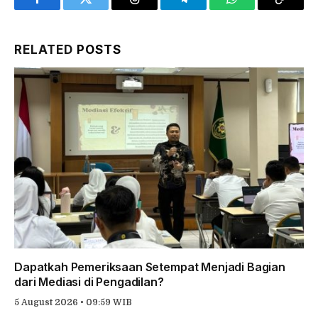
Facebook
Twitter
Threads
Telegram
WhatsApp
Copy
Link
RELATED
POSTS
Dapatkah Pemeriksaan Setempat Menjadi Bagian
dari Mediasi di Pengadilan?
5 August 2026 • 09:59 WIB