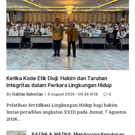
Ketika Kode Etik Diuji: Hakim dan Taruhan
Integritas dalam Perkara Lingkungan Hidup
By
Dahlan Suherlan
8 August 2026 • 09:26 WIB
0
Pelatihan Sertifikasi Lingkungan Hidup bagi hakim
lintas peradilan angkatan XXIII pada Jumat, 7 Agustus
2026…
BATNA & WATNA: Mendorong Keputusan