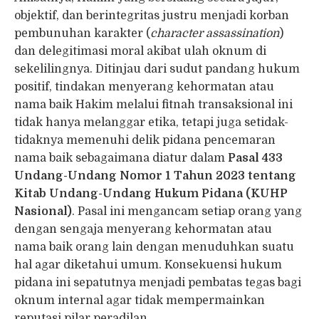
objektif, dan berintegritas justru menjadi korban
pembunuhan karakter (
character assassination
)
dan delegitimasi moral akibat ulah oknum di
sekelilingnya. Ditinjau dari sudut pandang hukum
positif, tindakan menyerang kehormatan atau
nama baik Hakim melalui fitnah transaksional ini
tidak hanya melanggar etika, tetapi juga setidak-
tidaknya memenuhi delik pidana pencemaran
nama baik sebagaimana diatur dalam
Pasal 433
Undang-Undang Nomor 1 Tahun 2023 tentang
Kitab Undang-Undang Hukum Pidana (KUHP
Nasional)
. Pasal ini mengancam setiap orang yang
dengan sengaja menyerang kehormatan atau
nama baik orang lain dengan menuduhkan suatu
hal agar diketahui umum. Konsekuensi hukum
pidana ini sepatutnya menjadi pembatas tegas bagi
oknum internal agar tidak mempermainkan
reputasi pilar peradilan.