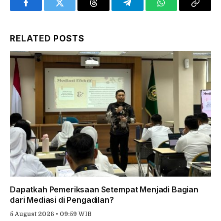
Facebook
Twitter
Threads
Telegram
WhatsApp
Copy
Link
RELATED
POSTS
Dapatkah Pemeriksaan Setempat Menjadi Bagian
dari Mediasi di Pengadilan?
5 August 2026 • 09:59 WIB