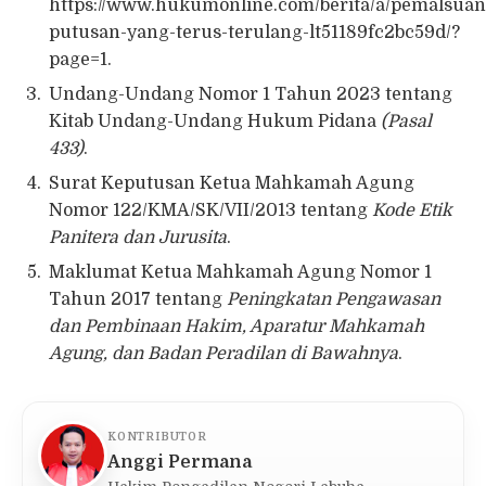
https://www.hukumonline.com/berita/a/pemalsuan
putusan-yang-terus-terulang-lt51189fc2bc59d/?
page=1.
Undang-Undang Nomor 1 Tahun 2023 tentang
Kitab Undang-Undang Hukum Pidana
(Pasal
433)
.
Surat Keputusan Ketua Mahkamah Agung
Nomor 122/KMA/SK/VII/2013 tentang
Kode Etik
Panitera dan Jurusita
.
Maklumat Ketua Mahkamah Agung Nomor 1
Tahun 2017 tentang
Peningkatan Pengawasan
dan Pembinaan Hakim, Aparatur Mahkamah
Agung, dan Badan Peradilan di Bawahnya
.
KONTRIBUTOR
Anggi Permana