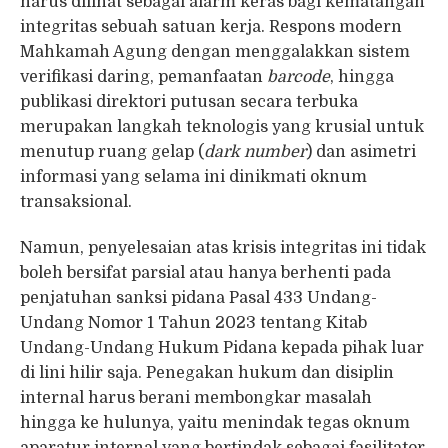
harus dilihat sebagai alarm keras bagi kematangan
integritas sebuah satuan kerja. Respons modern
Mahkamah Agung dengan menggalakkan sistem
verifikasi daring, pemanfaatan
barcode
, hingga
publikasi direktori putusan secara terbuka
merupakan langkah teknologis yang krusial untuk
menutup ruang gelap (
dark number
) dan asimetri
informasi yang selama ini dinikmati oknum
transaksional.
Namun, penyelesaian atas krisis integritas ini tidak
boleh bersifat parsial atau hanya berhenti pada
penjatuhan sanksi pidana Pasal 433 Undang-
Undang Nomor 1 Tahun 2023 tentang Kitab
Undang-Undang Hukum Pidana kepada pihak luar
di lini hilir saja. Penegakan hukum dan disiplin
internal harus berani membongkar masalah
hingga ke hulunya, yaitu menindak tegas oknum