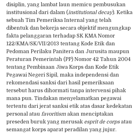
disiplin, yang lambat laun memicu pembusukan
institusional dari dalam (
institutional decay
). Ketika
sebuah Tim Pemeriksa Internal yang telah
dibentuk dan bekerja secara objektif mengungkap
fakta pelanggaran terhadap SK KMA Nomor
122/KMA/SK/VII/2013 tentang Kode Etik dan
Pedoman Perilaku Panitera dan Jurusita maupun
Peraturan Pemerintah (PP) Nomor 42 Tahun 2004
tentang Pembinaan Jiwa Korps dan Kode Etik
Pegawai Negeri Sipil, maka independensi dan
rekomendasi sanksi dari hasil pemeriksaan
tersebut harus dihormati tanpa intervensi pihak
mana pun. Tindakan menyelamatkan pegawai
tertentu dari jerat sanksi etik atas dasar kedekatan
personal atau
favoritism
akan menciptakan
preseden buruk yang merusak
esprit de corps
atau
semangat korps aparat peradilan yang jujur.