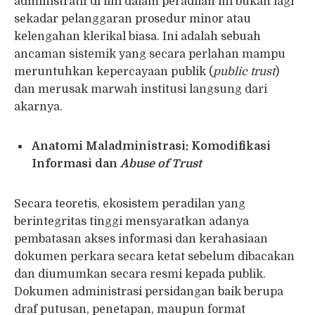
administratif di lini dalam peradilan ini bukan lagi
sekadar pelanggaran prosedur minor atau
kelengahan klerikal biasa. Ini adalah sebuah
ancaman sistemik yang secara perlahan mampu
meruntuhkan kepercayaan publik (
public trust
)
dan merusak marwah institusi langsung dari
akarnya.
Anatomi Maladministrasi: Komodifikasi
Informasi dan
Abuse of Trust
Secara teoretis, ekosistem peradilan yang
berintegritas tinggi mensyaratkan adanya
pembatasan akses informasi dan kerahasiaan
dokumen perkara secara ketat sebelum dibacakan
dan diumumkan secara resmi kepada publik.
Dokumen administrasi persidangan baik berupa
draf putusan, penetapan, maupun format