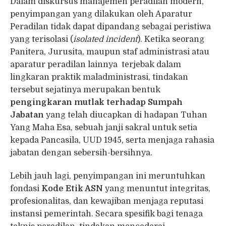
Dalam diskursus manajemen peradilan modern,
penyimpangan yang dilakukan oleh Aparatur
Peradilan tidak dapat dipandang sebagai peristiwa
yang terisolasi (
isolated incident
). Ketika seorang
Panitera, Jurusita, maupun staf administrasi atau
aparatur peradilan lainnya terjebak dalam
lingkaran praktik maladministrasi, tindakan
tersebut sejatinya merupakan bentuk
pengingkaran mutlak terhadap Sumpah
Jabatan
yang telah diucapkan di hadapan Tuhan
Yang Maha Esa, sebuah janji sakral untuk setia
kepada Pancasila, UUD 1945, serta menjaga rahasia
jabatan dengan sebersih-bersihnya.
Lebih jauh lagi, penyimpangan ini meruntuhkan
fondasi
Kode Etik ASN
yang menuntut integritas,
profesionalitas, dan kewajiban menjaga reputasi
instansi pemerintah. Secara spesifik bagi tenaga