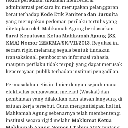
teknis peradilan, tindakan mencederai
administrasi perkara ini merupakan pelanggaran
berat terhadap
Kode Etik Panitera dan Jurusita
yang merupakan pedoman perilaku tertulis yang
ditetapkan oleh Mahkamah Agung berdasarkan
Surat Keputusan Ketua Mahkamah Agung (SK
KMA) Nomor 122/KMA/SK/VII/2013
. Regulasi ini
secara rigid melarang segala bentuk tindakan
transaksional, pembocoran informasi rahasia,
maupun perilaku tidak terpuji yang dapat merusak
kepercayaan publik terhadap institusi pengadilan.
Permasalahan etis ini linier dengan sejauh mana
efektivitas pengawasan melekat (Waskat) dan
pembinaan yang dilakukan oleh atasan langsung di
satuan kerja tersebut. Guna mengantisipasi hal ini,
Mahkamah Agung sebenarnya telah membentengi
institusi secara rigid melalui
Maklumat Ketua
Mahkamah Agung Nomor 1 Tahun 2017
tentang