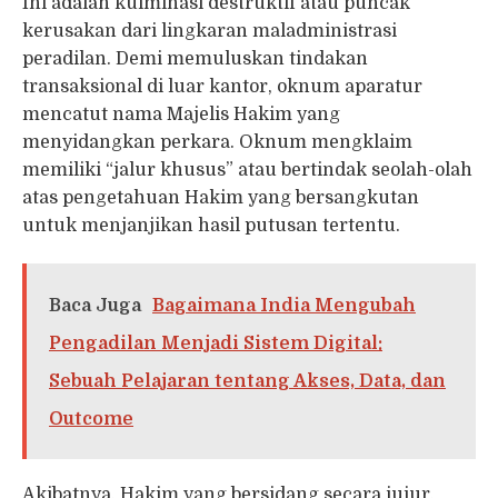
Ini adalah kulminasi destruktif atau puncak
kerusakan dari lingkaran maladministrasi
peradilan. Demi memuluskan tindakan
transaksional di luar kantor, oknum aparatur
mencatut nama Majelis Hakim yang
menyidangkan perkara. Oknum mengklaim
memiliki “jalur khusus” atau bertindak seolah-olah
atas pengetahuan Hakim yang bersangkutan
untuk menjanjikan hasil putusan tertentu.
Baca Juga
Bagaimana India Mengubah
Pengadilan Menjadi Sistem Digital:
Sebuah Pelajaran tentang Akses, Data, dan
Outcome
Akibatnya, Hakim yang bersidang secara jujur,