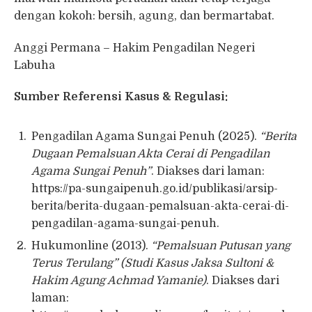
dengan kokoh: bersih, agung, dan bermartabat.
Anggi Permana – Hakim Pengadilan Negeri
Labuha
Sumber Referensi Kasus & Regulasi:
Pengadilan Agama Sungai Penuh (2025).
“Berita
Dugaan Pemalsuan Akta Cerai di Pengadilan
Agama Sungai Penuh”
. Diakses dari laman:
https://pa-sungaipenuh.go.id/publikasi/arsip-
berita/berita-dugaan-pemalsuan-akta-cerai-di-
pengadilan-agama-sungai-penuh.
Hukumonline (2013).
“Pemalsuan Putusan yang
Terus Terulang” (Studi Kasus Jaksa Sultoni &
Hakim Agung Achmad Yamanie)
. Diakses dari
laman: