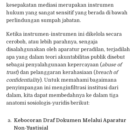
kesepakatan mediasi merupakan instrumen
hukum yang sangat sensitif yang berada di bawah
perlindungan sumpah jabatan.
Ketika instrumen-instrumen ini dikelola secara
ceroboh, atau lebih parahnya, sengaja
disalahgunakan oleh aparatur peradilan, terjadilah
apa yang dalam teori akuntabilitas publik disebut
sebagai penyalahgunaan kepercayaan (
abuse of
trust
) dan pelanggaran kerahasiaan (
breach of
confidentiality
). Untuk memahami bagaimana
penyimpangan ini menginfiltrasi institusi dari
dalam, kita dapat membedahnya ke dalam tiga
anatomi sosiologis-yuridis berikut:
Kebocoran Draf Dokumen Melalui Aparatur
Non-Yustisial