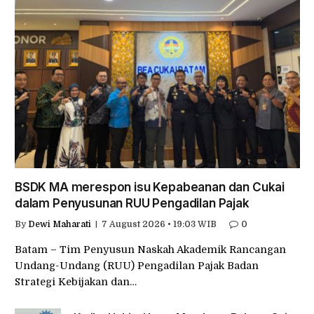
BSDK MA merespon isu Kepabeanan dan Cukai
dalam Penyusunan RUU Pengadilan Pajak
By
Dewi Maharati
7 August 2026 • 19:03 WIB
0
Batam – Tim Penyusun Naskah Akademik Rancangan
Undang-Undang (RUU) Pengadilan Pajak Badan
Strategi Kebijakan dan…