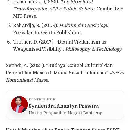
Habermas, J. (1989).
The Structural
Transformation of the Public Sphere
. Cambridge:
MIT Press.
Rahardjo, S. (2009).
Hukum dan Sosiologi
.
Yogyakarta: Genta Publishing.
Trottier, D. (2017). “Digital Vigilantism as
Weaponised Visibility”.
Philosophy & Technology
.
Setiadi, A. (2021). “Budaya ‘Cancel Culture’ dan
Pengadilan Massa di Media Sosial Indonesia”.
Jurnal
Komunikasi Massa
.
KONTRIBUTOR
Syailendra Anantya Prawira
Hakim Pengadilan Negeri Bantaeng