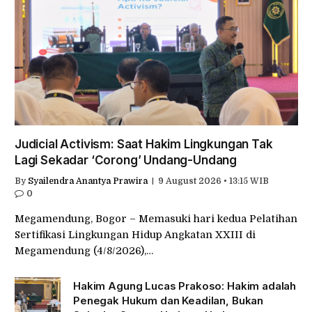
Judicial Activism: Saat Hakim Lingkungan Tak
Lagi Sekadar ‘Corong’ Undang-Undang
By
Syailendra Anantya Prawira
9 August 2026 • 13:15 WIB
0
Megamendung, Bogor – Memasuki hari kedua Pelatihan
Sertifikasi Lingkungan Hidup Angkatan XXIII di
Megamendung (4/8/2026),…
Hakim Agung Lucas Prakoso: Hakim adalah
Penegak Hukum dan Keadilan, Bukan