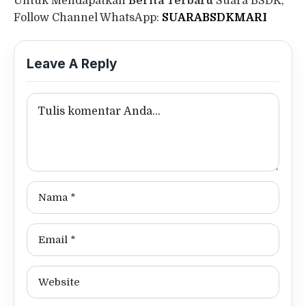
Untuk Mendapatkan
Berita Terbaru
Suara BSDK,
Follow Channel WhatsApp:
SUARABSDKMARI
Leave A Reply