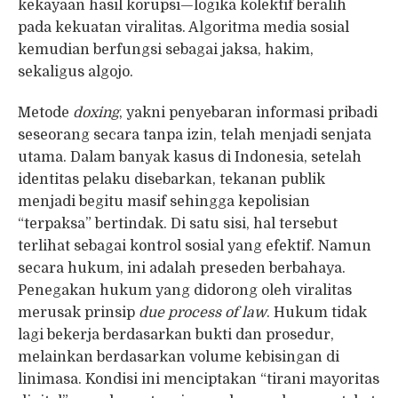
kekayaan hasil korupsi—logika kolektif beralih
pada kekuatan viralitas. Algoritma media sosial
kemudian berfungsi sebagai jaksa, hakim,
sekaligus algojo.
Metode
doxing
, yakni penyebaran informasi pribadi
seseorang secara tanpa izin, telah menjadi senjata
utama. Dalam banyak kasus di Indonesia, setelah
identitas pelaku disebarkan, tekanan publik
menjadi begitu masif sehingga kepolisian
“terpaksa” bertindak. Di satu sisi, hal tersebut
terlihat sebagai kontrol sosial yang efektif. Namun
secara hukum, ini adalah preseden berbahaya.
Penegakan hukum yang didorong oleh viralitas
merusak prinsip
due process of law
. Hukum tidak
lagi bekerja berdasarkan bukti dan prosedur,
melainkan berdasarkan volume kebisingan di
linimasa. Kondisi ini menciptakan “tirani mayoritas