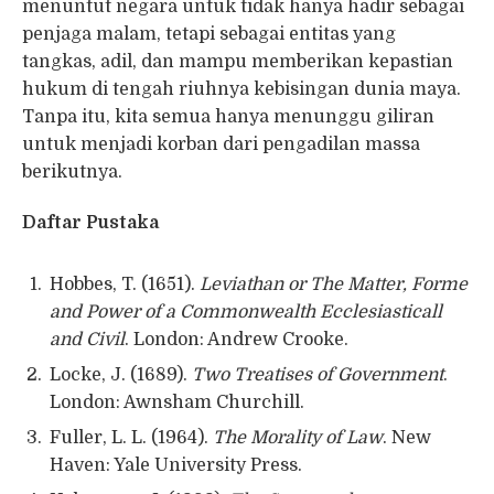
menuntut negara untuk tidak hanya hadir sebagai
penjaga malam, tetapi sebagai entitas yang
tangkas, adil, dan mampu memberikan kepastian
hukum di tengah riuhnya kebisingan dunia maya.
Tanpa itu, kita semua hanya menunggu giliran
untuk menjadi korban dari pengadilan massa
berikutnya.
Daftar Pustaka
Hobbes, T. (1651).
Leviathan or The Matter, Forme
and Power of a Commonwealth Ecclesiasticall
and Civil
. London: Andrew Crooke.
Locke, J. (1689).
Two Treatises of Government
.
London: Awnsham Churchill.
Fuller, L. L. (1964).
The Morality of Law
. New
Haven: Yale University Press.