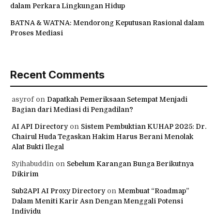
dalam Perkara Lingkungan Hidup
BATNA & WATNA: Mendorong Keputusan Rasional dalam
Proses Mediasi
Recent Comments
asyrof
on
Dapatkah Pemeriksaan Setempat Menjadi
Bagian dari Mediasi di Pengadilan?
AI API Directory
on
Sistem Pembuktian KUHAP 2025: Dr.
Chairul Huda Tegaskan Hakim Harus Berani Menolak
Alat Bukti Ilegal
Syihabuddin
on
Sebelum Karangan Bunga Berikutnya
Dikirim
Sub2API AI Proxy Directory
on
Membuat “Roadmap”
Dalam Meniti Karir Asn Dengan Menggali Potensi
Individu