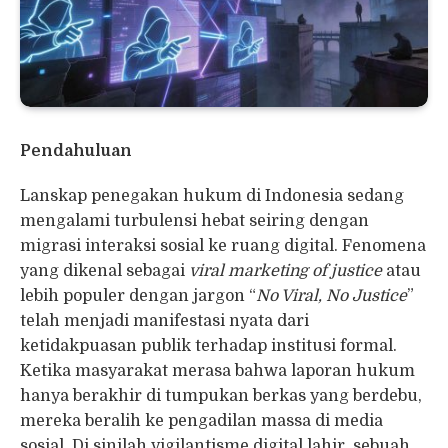
Pendahuluan
Lanskap penegakan hukum di Indonesia sedang
mengalami turbulensi hebat seiring dengan
migrasi interaksi sosial ke ruang digital. Fenomena
yang dikenal sebagai
viral marketing of justice
atau
lebih populer dengan jargon “
No Viral, No Justice
”
telah menjadi manifestasi nyata dari
ketidakpuasan publik terhadap institusi formal.
Ketika masyarakat merasa bahwa laporan hukum
hanya berakhir di tumpukan berkas yang berdebu,
mereka beralih ke pengadilan massa di media
sosial. Di sinilah vigilantisme digital lahir, sebuah