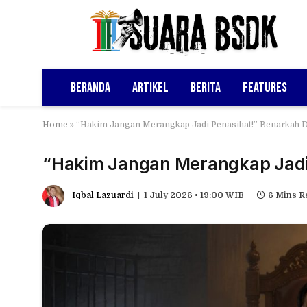
Beranda
Artikel
Berita
Features
Home
»
“Hakim Jangan Merangkap Jadi Penasihat!” Benarkah 
“Hakim Jangan Merangkap Jadi
Iqbal Lazuardi
1 July 2026 • 19:00 WIB
6 Mins R