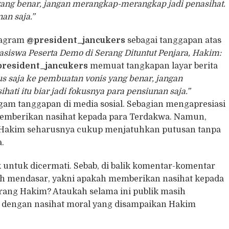
yang benar, jangan merangkap-merangkap jadi penasihat.
an saja.”
tagram
@president_jancukers
sebagai tanggapan atas
asiswa Peserta Demo di Serang Dituntut Penjara, Hakim:
resident_jancukers
memuat tangkapan layar berita
s saja ke pembuatan vonis yang benar, jangan
ti itu biar jadi fokusnya para pensiunan saja.”
m tanggapan di media sosial. Sebagian mengapresiasi
memberikan nasihat kepada para Terdakwa. Namun,
a Hakim seharusnya cukup menjatuhkan putusan tanpa
.
untuk dicermati. Sebab, di balik komentar-komentar
bih mendasar, yakni apakah memberikan nasihat kepada
rang Hakim? Ataukah selama ini publik masih
dengan nasihat moral yang disampaikan Hakim