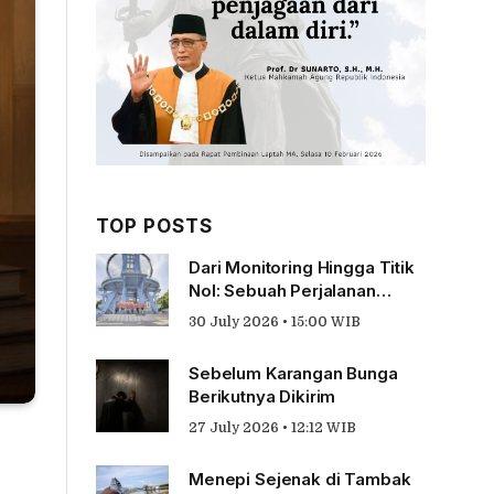
TOP POSTS
Dari Monitoring Hingga Titik
Nol: Sebuah Perjalanan
Tentang Pengabdian
30 July 2026 • 15:00 WIB
Sebelum Karangan Bunga
Berikutnya Dikirim
27 July 2026 • 12:12 WIB
Menepi Sejenak di Tambak