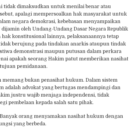
ini tidak dimaksudkan untuk menilai benar atau
rsebut, apalagi mempersoalkan hak masyarakat untuk
lam negara demokrasi, kebebasan menyampaikan
g dijamin oleh Undang-Undang Dasar Negara Republik
hak konstitusional lainnya, pelaksanaannya tetap
idak berujung pada tindakan anarkis ataupun tindak
eristiwa demonstrasi maupun putusan dalam perkara
enai apakah seorang Hakim patut memberikan nasihat
 tujuan pemidanaan.
m memang bukan penasihat hukum. Dalam sistem
um adalah advokat yang bertugas mendampingi dan
m justru wajib menjaga independensi, tidak
egi pembelaan kepada salah satu pihak.
uan. Banyak orang menyamakan nasihat hukum dengan
ungsi yang berbeda.