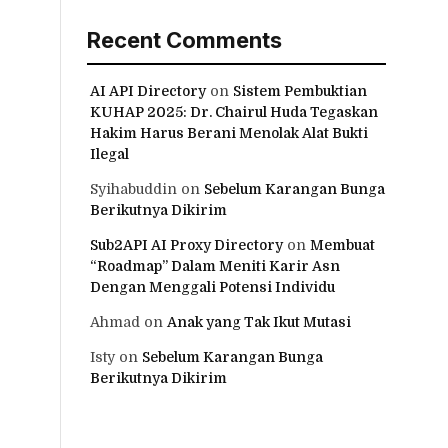
Recent Comments
AI API Directory
on
Sistem Pembuktian
KUHAP 2025: Dr. Chairul Huda Tegaskan
Hakim Harus Berani Menolak Alat Bukti
Ilegal
Syihabuddin
on
Sebelum Karangan Bunga
Berikutnya Dikirim
Sub2API AI Proxy Directory
on
Membuat
“Roadmap” Dalam Meniti Karir Asn
Dengan Menggali Potensi Individu
Ahmad
on
Anak yang Tak Ikut Mutasi
Isty
on
Sebelum Karangan Bunga
Berikutnya Dikirim