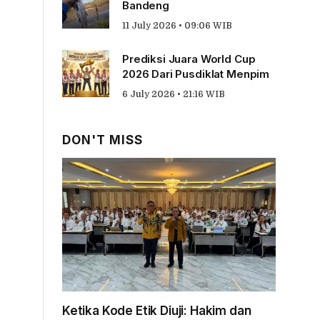
Bandeng
11 July 2026 • 09:06 WIB
Prediksi Juara World Cup
2026 Dari Pusdiklat Menpim
6 July 2026 • 21:16 WIB
DON'T MISS
Ketika Kode Etik Diuji: Hakim dan