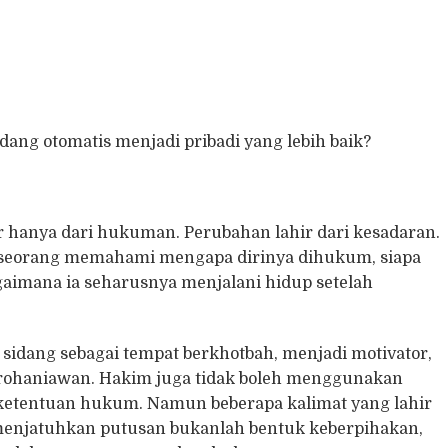
dang otomatis menjadi pribadi yang lebih baik?
r hanya dari hukuman. Perubahan lahir dari kesadaran.
seseorang memahami mengapa dirinya dihukum, siapa
gaimana ia seharusnya menjalani hidup setelah
sidang sebagai tempat berkhotbah, menjadi motivator,
rohaniawan. Hakim juga tidak boleh menggunakan
 ketentuan hukum. Namun beberapa kalimat yang lahir
 menjatuhkan putusan bukanlah bentuk keberpihakan,