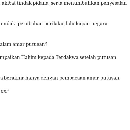
akibat tindak pidana, serta menumbuhkan penyesalan
ndaki perubahan perilaku, lalu kapan negara
dalam amar putusan?
sampaikan Hakim kepada Terdakwa setelah putusan
ana berakhir hanya dengan pembacaan amar putusan.
un.”