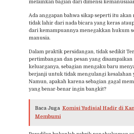
melainkan bagian dari dimensi kemanusia
Ada anggapan bahwa sikap seperti itu aka
tidak lahir dari nada bicara yang keras at
dari kemampuannya menegakkan hukum secar
manusia.
Dalam praktik persidangan, tidak sedikit 
pertimbangan dan pesan yang disampaikan 
keluarganya, sebagian mengaku baru menya
berjanji untuk tidak mengulangi kesalahan
Namun, apakah karena sebagian gagal mempe
yang benar-benar ingin bangkit?
Baca Juga
Komisi Yudisial Hadir di 
Membumi