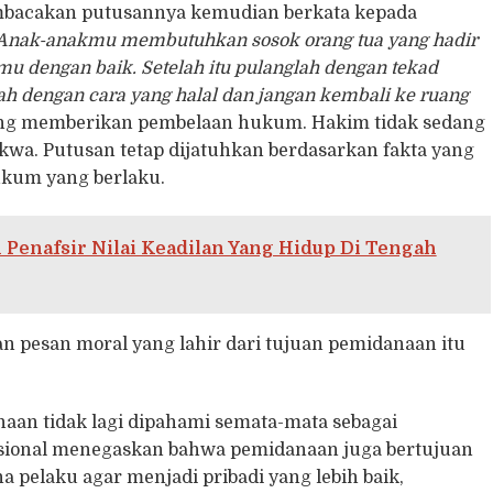
embacakan putusannya kemudian berkata kepada
i. Anak-anakmu membutuhkan sosok orang tua yang hadir
amu dengan baik. Setelah itu pulanglah dengan tekad
kah dengan cara yang halal dan jangan kembali ke ruang
ng memberikan pembelaan hukum. Hakim tidak sedang
wa. Putusan tetap dijatuhkan berdasarkan fakta yang
ukum yang berlaku.
 Penafsir Nilai Keadilan Yang Hidup Di Tengah
 pesan moral yang lahir dari tujuan pemidanaan itu
an tidak lagi dipahami semata-mata sebagai
sional menegaskan bahwa pemidanaan juga bertujuan
 pelaku agar menjadi pribadi yang lebih baik,