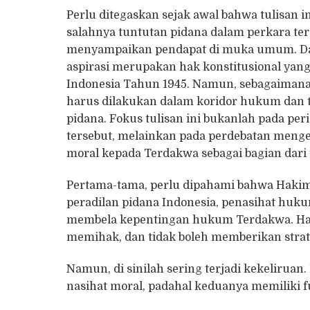
Perlu ditegaskan sejak awal bahwa tulisan 
salahnya tuntutan pidana dalam perkara te
menyampaikan pendapat di muka umum. Da
aspirasi merupakan hak konstitusional yan
Indonesia Tahun 1945. Namun, sebagaimana 
harus dilakukan dalam koridor hukum dan t
pidana. Fokus tulisan ini bukanlah pada p
tersebut, melainkan pada perdebatan meng
moral kepada Terdakwa sebagai bagian dari
Pertama-tama, perlu dipahami bahwa Haki
peradilan pidana Indonesia, penasihat huk
membela kepentingan hukum Terdakwa. Haki
memihak, dan tidak boleh memberikan strat
Namun, di sinilah sering terjadi kekelir
nasihat moral, padahal keduanya memiliki f