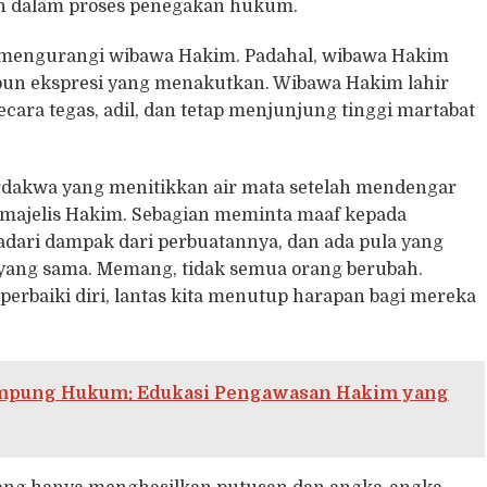
an dalam proses penegakan hukum.
n mengurangi wibawa Hakim. Padahal, wibawa Hakim
aupun ekspresi yang menakutkan. Wibawa Hakim lahir
a tegas, adil, dan tetap menjunjung tinggi martabat
Terdakwa yang menitikkan air mata setelah mendengar
majelis Hakim. Sebagian meminta maaf kepada
dari dampak dari perbuatannya, dan ada pula yang
 yang sama. Memang, tidak semua orang berubah.
rbaiki diri, lantas kita menutup harapan bagi mereka
Kampung Hukum: Edukasi Pengawasan Hakim yang