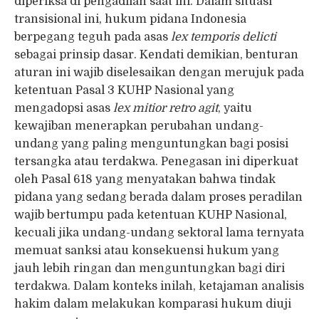
diperiksa di pengadilan saat ini. Dalam situasi
transisional ini, hukum pidana Indonesia
berpegang teguh pada asas
lex temporis delicti
sebagai prinsip dasar. Kendati demikian, benturan
aturan ini wajib diselesaikan dengan merujuk pada
ketentuan Pasal 3 KUHP Nasional yang
mengadopsi asas
lex mitior retro agit
, yaitu
kewajiban menerapkan perubahan undang-
undang yang paling menguntungkan bagi posisi
tersangka atau terdakwa. Penegasan ini diperkuat
oleh Pasal 618 yang menyatakan bahwa tindak
pidana yang sedang berada dalam proses peradilan
wajib bertumpu pada ketentuan KUHP Nasional,
kecuali jika undang-undang sektoral lama ternyata
memuat sanksi atau konsekuensi hukum yang
jauh lebih ringan dan menguntungkan bagi diri
terdakwa. Dalam konteks inilah, ketajaman analisis
hakim dalam melakukan komparasi hukum diuji