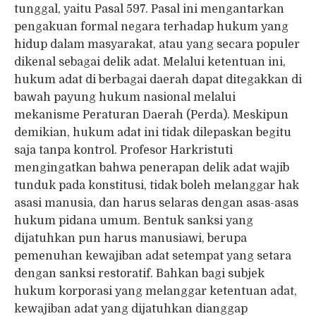
tunggal, yaitu Pasal 597. Pasal ini mengantarkan
pengakuan formal negara terhadap hukum yang
hidup dalam masyarakat, atau yang secara populer
dikenal sebagai delik adat. Melalui ketentuan ini,
hukum adat di berbagai daerah dapat ditegakkan di
bawah payung hukum nasional melalui
mekanisme Peraturan Daerah (Perda). Meskipun
demikian, hukum adat ini tidak dilepaskan begitu
saja tanpa kontrol. Profesor Harkristuti
mengingatkan bahwa penerapan delik adat wajib
tunduk pada konstitusi, tidak boleh melanggar hak
asasi manusia, dan harus selaras dengan asas-asas
hukum pidana umum. Bentuk sanksi yang
dijatuhkan pun harus manusiawi, berupa
pemenuhan kewajiban adat setempat yang setara
dengan sanksi restoratif. Bahkan bagi subjek
hukum korporasi yang melanggar ketentuan adat,
kewajiban adat yang dijatuhkan dianggap