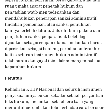
seperti hukum perizinan, perdagangan, atau tata
ruang maka aparat penegak hukum dan
pengadilan wajib mengedepankan dan
mendahulukan penerapan sanksi administratif,
tindakan pembinaan, atau sanksi pemulihan
lainnya terlebih dahulu. Jalur hukum pidana dan
penjatuhan sanksi penjara tidak boleh lagi
dijadikan sebagai senjata utama, melainkan harus
diposisikan sebagai benteng pertahanan terakhir
ketika seluruh instrumen hukum administratif
telah buntu dan gagal total dalam mengembalikan
kepatuhan hukum.
Penutup
Kehadiran KUHP Nasional dan seluruh instrumen
penyesuaiannya bukan sekadar sebuah pergantian
teks hukum, melainkan sebuah era baru yang
menuntut perombakan total terhadap cara berpikir