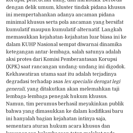
korupsi, pencucian uang, dan narkotika. Berbeda
dengan delik umum, kluster tindak pidana khusus
ini mempertahankan adanya ancaman pidana
minimal khusus serta pola ancaman yang bersifat
kumulatif maupun kumulatif-alternatif. Langkah
memasukkan kejahatan-kejahatan luar biasa ini ke
dalam KUHP Nasional sempat diwarnai dinamika
ketegangan antar-lembaga, salah satunya adalah
aksi protes dari Komisi Pemberantasan Korupsi
(KPK) saat rancangan undang-undang ini digodok.
Kekhawatiran utama saat itu adalah terjadinya
degradasi terhadap asas
lex specialis derogat legi
generali
, yang ditakutkan akan melemahkan taji
lembaga-lembaga penegak hukum khusus.
Namun, tim perumus berhasil meyakinkan publik
bahwa yang dimasukkan ke dalam kodifikasi baru
ini hanyalah bagian kejahatan intinya saja,
sementara aturan hukum acara khusus dan