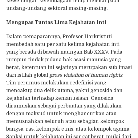
kewenangan kelembagaan tetap melekat pada
undang-undang sektoral masing-masing.
Mengupas Tuntas Lima Kejahatan Inti
Dalam pemaparannya, Profesor Harkristuti
membedah satu per satu kelima kejahatan inti
yang berada di bawah naungan Bab XXXV. Pada
rumpun tindak pidana hak asasi manusia yang
berat, ketentuan ini sejatinya merupakan sublimasi
dari istilah global
gross violation of human rights
.
Tim perumus melakukan redefinisi yang
mencakup dua delik utama, yakni genosida dan
kejahatan terhadap kemanusiaan. Genosida
dirumuskan sebagai perbuatan yang dilakukan
dengan maksud untuk menghancurkan atau
memusnahkan seluruh atau sebagian kelompok
bangsa, ras, kelompok etnis, atau kelompok agama.
Sanksi untuk kejahatan ini sangat berat, mulai dari