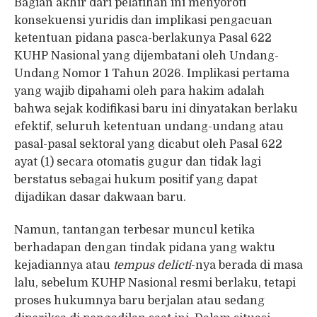
Bagian akhir dari pelatihan ini menyoroti
konsekuensi yuridis dan implikasi pengacuan
ketentuan pidana pasca-berlakunya Pasal 622
KUHP Nasional yang dijembatani oleh Undang-
Undang Nomor 1 Tahun 2026. Implikasi pertama
yang wajib dipahami oleh para hakim adalah
bahwa sejak kodifikasi baru ini dinyatakan berlaku
efektif, seluruh ketentuan undang-undang atau
pasal-pasal sektoral yang dicabut oleh Pasal 622
ayat (1) secara otomatis gugur dan tidak lagi
berstatus sebagai hukum positif yang dapat
dijadikan dasar dakwaan baru.
Namun, tantangan terbesar muncul ketika
berhadapan dengan tindak pidana yang waktu
kejadiannya atau
tempus delicti
-nya berada di masa
lalu, sebelum KUHP Nasional resmi berlaku, tetapi
proses hukumnya baru berjalan atau sedang