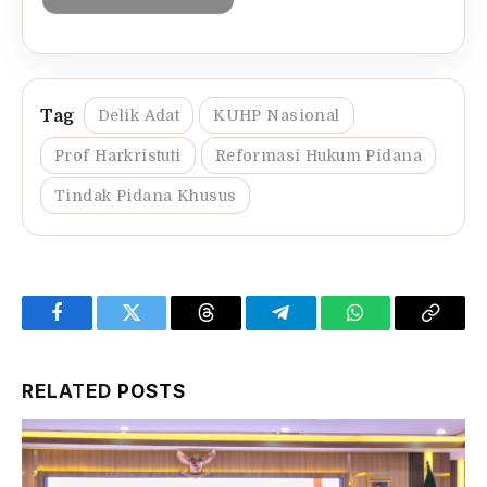
Delik Adat
KUHP Nasional
Prof Harkristuti
Reformasi Hukum Pidana
Tindak Pidana Khusus
Facebook
Twitter
Threads
Telegram
WhatsApp
Copy
Link
RELATED
POSTS