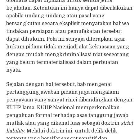
otomatis dapat dipidana untuk semua jenis
kejahatan. Ketentuan ini hanya dapat diberlakukan
apabila undang-undang atau pasal yang
bersangkutan secara eksplisit menyatakan bahwa
tindakan persiapan atau pemufakatan tersebut
dapat dihukum. Pola ini sengaja diterapkan agar
hukum pidana tidak menjadi alat kekuasaan yang
dengan mudah mengkriminalisasi niat seseorang
yang belum termaterialisasi dalam perbuatan
nyata.
Sejalan dengan hal tersebut, bab mengenai
pertanggungjawaban pidana juga mengalami
pengayaan yang sangat rinci dibandingkan dengan
KUHP lama. KUHP Nasional memperkenalkan
pengakuan formal terhadap asas tanggung jawab
mutlak atau yang dikenal luas sebagai doktrin
strict
liability
. Melalui doktrin ini, untuk delik-delik
tertentu yang bersifat sangat sensitif dan