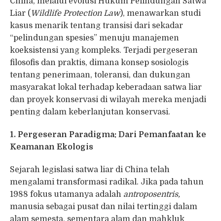
China, melalui evolusi Hukum Pelindungan Satwa
Liar (
Wildlife Protection Law
), menawarkan studi
kasus menarik tentang transisi dari sekadar
“pelindungan spesies” menuju manajemen
koeksistensi yang kompleks. Terjadi pergeseran
filosofis dan praktis, dimana konsep sosiologis
tentang penerimaan, toleransi, dan dukungan
masyarakat lokal terhadap keberadaan satwa liar
dan proyek konservasi di wilayah mereka menjadi
penting dalam keberlanjutan konservasi.
1. Pergeseran Paradigma: Dari Pemanfaatan ke
Keamanan Ekologis
Sejarah legislasi satwa liar di China telah
mengalami transformasi radikal. Jika pada tahun
1988 fokus utamanya adalah
antroposentris,
manusia sebagai pusat dan nilai tertinggi dalam
alam semesta, sementara alam dan mahkluk