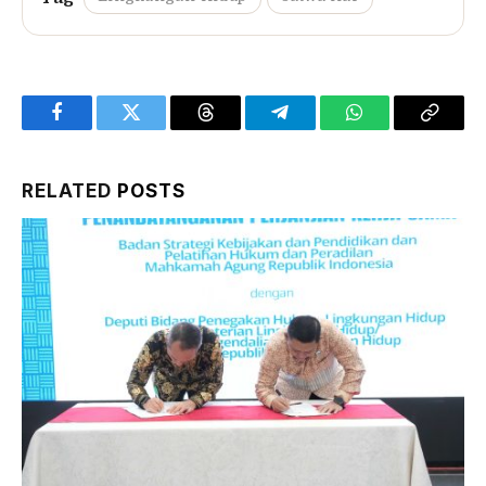
Facebook
Twitter
Threads
Telegram
WhatsApp
Copy
Link
RELATED
POSTS