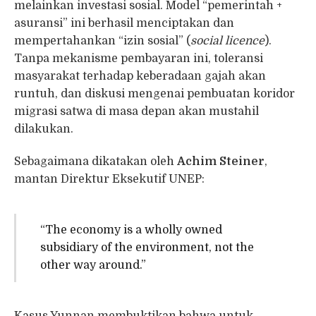
melainkan investasi sosial. Model “pemerintah +
asuransi” ini berhasil menciptakan dan
mempertahankan “izin sosial” (
social licence
).
Tanpa mekanisme pembayaran ini, toleransi
masyarakat terhadap keberadaan gajah akan
runtuh, dan diskusi mengenai pembuatan koridor
migrasi satwa di masa depan akan mustahil
dilakukan.
Sebagaimana dikatakan oleh
Achim Steiner
,
mantan Direktur Eksekutif UNEP:
“The economy is a wholly owned
subsidiary of the environment, not the
other way around.”
Kasus Yunnan membuktikan bahwa untuk