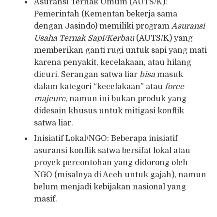
Asuransi Ternak Umum (AUTS/K):
Pemerintah (Kementan bekerja sama
dengan Jasindo) memiliki program
Asuransi
Usaha Ternak Sapi/Kerbau
(AUTS/K) yang
memberikan ganti rugi untuk sapi yang mati
karena penyakit, kecelakaan, atau hilang
dicuri. Serangan satwa liar
bisa
masuk
dalam kategori “kecelakaan” atau
force
majeure
, namun ini bukan produk yang
didesain khusus untuk mitigasi konflik
satwa liar.
Inisiatif Lokal/NGO: Beberapa inisiatif
asuransi konflik satwa bersifat lokal atau
proyek percontohan yang didorong oleh
NGO (misalnya di Aceh untuk gajah), namun
belum menjadi kebijakan nasional yang
masif.