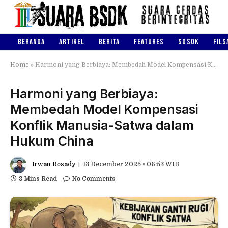
BERANDA
ARTIKEL
BERITA
FEATURES
SOSOK
FILS
Home
»
Harmoni yang Berbiaya: Membedah Model Kompensasi Konflik Manusia-Satwa dalam Hukum China
Harmoni yang Berbiaya:
Membedah Model Kompensasi
Konflik Manusia-Satwa dalam
Hukum China
Irwan Rosady
13 December 2025 • 06:53 WIB
8 Mins Read
No Comments