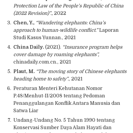
Protection Law of the People’s Republic of China
(2022 Revision)”.,
2022
Chen, Y.,
“Wandering elephants: China’s
approach to human-wildlife conflict.”
Laporan
Studi Kasus Yunnan., 2021
China Daily.
(2021).
“Insurance program helps
cover damage by roaming elephants”,
chinadaily.com.cn., 2021
Plaut, M.
“The moving story of Chinese elephants
heading home to safety”.
, 2021
Peraturan Menteri Kehutanan Nomor
P.48/Menhut-II/2008 tentang Pedoman
Penanggulangan Konflik Antara Manusia dan
Satwa Liar
Undang-Undang No. 5 Tahun 1990 tentang
Konservasi Sumber Daya Alam Hayati dan