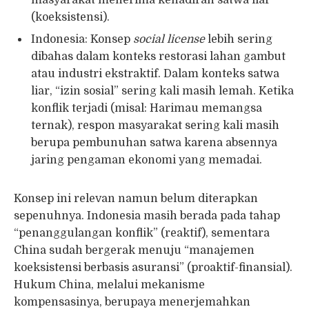
masyarakat menerima kehadiran satwa liar
(koeksistensi).
Indonesia: Konsep
social license
lebih sering
dibahas dalam konteks restorasi lahan gambut
atau industri ekstraktif. Dalam konteks satwa
liar, “izin sosial” sering kali masih lemah. Ketika
konflik terjadi (misal: Harimau memangsa
ternak), respon masyarakat sering kali masih
berupa pembunuhan satwa karena absennya
jaring pengaman ekonomi yang memadai.
Konsep ini relevan namun belum diterapkan
sepenuhnya. Indonesia masih berada pada tahap
“penanggulangan konflik” (reaktif), sementara
China sudah bergerak menuju “manajemen
koeksistensi berbasis asuransi” (proaktif-finansial).
Hukum China, melalui mekanisme
kompensasinya, berupaya menerjemahkan