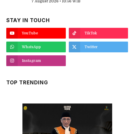
7 August 2026 • 10:56 WIB
STAY IN TOUCH
YouTube
TikTok
WhatsApp
Twitter
Instagram
TOP TRENDING