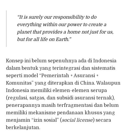
“It is surely our responsibility to do
everything within our power to create a
planet that provides a home not just for us,
but for all life on Earth.”
Konsep ini belum sepenuhnya ada di Indonesia
dalam bentuk yang terintegrasi dan sistematis
seperti model “Pemerintah + Asuransi +
Komunitas” yang diterapkan di China. Walaupun
Indonesia memiliki elemen-elemen serupa
(regulasi, satgas, dan subsidi asuransi ternak),
penerapannya masih terfragmentasi dan belum
memiliki mekanisme pendanaan khusus yang
menjamin “izin sosial” (
social license
) secara
berkelanjutan.