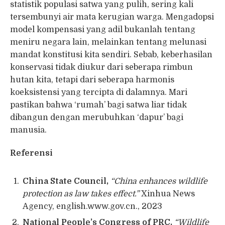
statistik populasi satwa yang pulih, sering kali
tersembunyi air mata kerugian warga. Mengadopsi
model kompensasi yang adil bukanlah tentang
meniru negara lain, melainkan tentang melunasi
mandat konstitusi kita sendiri. Sebab, keberhasilan
konservasi tidak diukur dari seberapa rimbun
hutan kita, tetapi dari seberapa harmonis
koeksistensi yang tercipta di dalamnya. Mari
pastikan bahwa ‘rumah’ bagi satwa liar tidak
dibangun dengan merubuhkan ‘dapur’ bagi
manusia.
Referensi
China State Council,
“China enhances wildlife
protection as law takes effect.”
Xinhua News
Agency, english.www.gov.cn., 2023
National People’s Congress of PRC,
“Wildlife