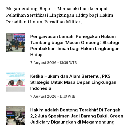
Megamendung, Bogor – Memasuki hari keempat
Pelatihan Sertifikasi Lingkungan Hidup bagi Hakim
Peradilan Umum, Peradilan Militer,…
Pengawasan Lemah, Penegakan Hukum
Tambang bagai ‘Macan Ompong’: Strategi
Pembuktian Ilmiah bagi Hakim Lingkungan
Hidup
7 August 2026 • 13:39 WIB
Ketika Hukum dan Alam Bertemu, PKS
Strategis Untuk Masa Depan Lingkungan
Indonesia
7 August 2026 • 11:13 WIB
Hakim adalah Benteng Terakhir! Di Tengah
2,2 Juta Spesimen Jadi Barang Bukti, Green
Judiciary Digaungkan di Megamendung