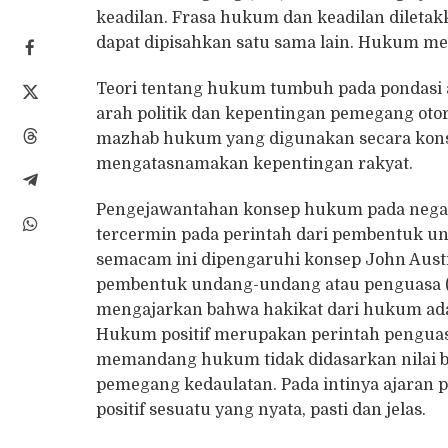
keadilan. Frasa hukum dan keadilan dileta
dapat dipisahkan satu sama lain. Hukum me
Teori tentang hukum tumbuh pada pondasi a
arah politik dan kepentingan pemegang oto
mazhab hukum yang digunakan secara konsist
mengatasnamakan kepentingan rakyat.
Pengejawantahan konsep hukum pada negara
tercermin pada perintah dari pembentuk u
semacam ini dipengaruhi konsep John Aust
pembentuk undang-undang atau penguasa 
mengajarkan bahwa hakikat dari hukum ada
Hukum positif merupakan perintah penguas
memandang hukum tidak didasarkan nilai b
pemegang kedaulatan. Pada intinya ajara
positif sesuatu yang nyata, pasti dan jelas.