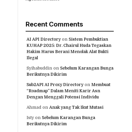
Recent Comments
AI API Directory
on
Sistem Pembuktian
KUHAP 2025: Dr. Chairul Huda Tegaskan
Hakim Harus Berani Menolak Alat Bukti
Ilegal
Syihabuddin
on
Sebelum Karangan Bunga
Berikutnya Dikirim
Sub2API AI Proxy Directory
on
Membuat
“Roadmap” Dalam Meniti Karir Asn
Dengan Menggali Potensi Individu
Ahmad
on
Anak yang Tak Ikut Mutasi
Isty
on
Sebelum Karangan Bunga
Berikutnya Dikirim