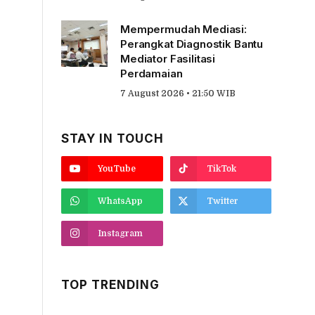
Mempermudah Mediasi:
Perangkat Diagnostik Bantu
Mediator Fasilitasi
Perdamaian
7 August 2026 • 21:50 WIB
STAY IN TOUCH
YouTube
TikTok
WhatsApp
Twitter
Instagram
TOP TRENDING