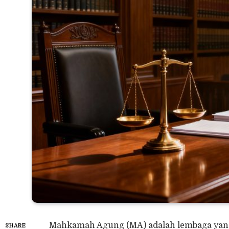
Mahkamah Agung (MA) adalah lembaga yan
SHARE