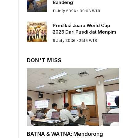
Bandeng
11 July 2026 • 09:06 WIB
Prediksi Juara World Cup
2026 Dari Pusdiklat Menpim
6 July 2026 • 21:16 WIB
DON'T MISS
BATNA & WATNA: Mendorong