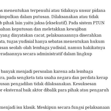
tas menentukan terpenuhi atau tidaknya unsur pidana
mpulkan dalam putusan. Dilaksanakan atau tidak
pihak lain yaitu jaksa (eksekutif). Pada sistem PTUN
sahan keputusan dan meletakkan kewajiban
ang dinyatakan cacat, pelaksanaannya diserahkan
data, tugas yudisial hanya sebatas menentukan hukum
usan seolah-olah lembaga yudisial, namun hakikatnya
eradaannya secara administratif dalam lingkup
k banyak menjadi persoalan karena ada lembaga
a, pada sengketa tata usaha negara dan perdata kerap
tusan pengadilan tidak dilaksanakan. Kesuksesan
 eksternal baik aktor dibalik para pihak atau pengaruh
enjadi isu klasik. Meskipun secara fungsi pelaksanaan