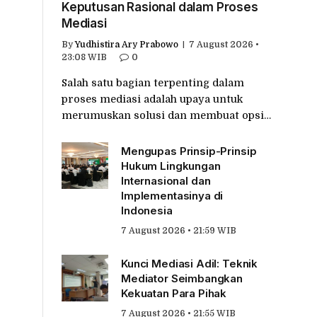
Keputusan Rasional dalam Proses
Mediasi
By
Yudhistira Ary Prabowo
7 August 2026 •
23:08 WIB
0
Salah satu bagian terpenting dalam
proses mediasi adalah upaya untuk
merumuskan solusi dan membuat opsi…
Mengupas Prinsip-Prinsip
Hukum Lingkungan
Internasional dan
Implementasinya di
Indonesia
7 August 2026 • 21:59 WIB
Kunci Mediasi Adil: Teknik
Mediator Seimbangkan
Kekuatan Para Pihak
7 August 2026 • 21:55 WIB