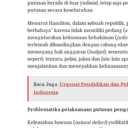
putusan berada di luar yudisial, tetap saja 
putusan secara keseluruhan.
Menurut Hamilton, dalam sebuah republik, p
berbahaya” karena tidak memiliki pedang (
s
mengutarakan kekuasaan kehakiman (
judic
terlemah dibandingkan dengan cabang eksekut
memegang hak anggaran (
budget
), sement
seperti: tentara, polisi, jaksa dan lain-lain
menjalankan dan menegakkan kekuasaanny
Baca Juga
Urgensi Pendidikan dan Pe
Indonesia
Problematika pelaksanaan putusan peng
Kelemahan bawaan (
natural defect
) yudikat