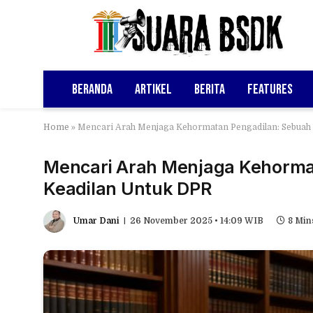
Beranda
Artikel
Berita
Features
Home
»
Mencari Arah Menjaga Kehormatan Pengadilan: Sebuah
Mencari Arah Menjaga Kehorma
Keadilan Untuk DPR
Umar Dani
26 November 2025 • 14:09 WIB
8 Min