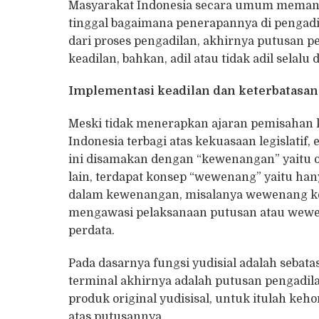
Masyarakat Indonesia secara umum memand
tinggal bagaimana penerapannya di pengadil
dari proses pengadilan, akhirnya putusan pe
keadilan, bahkan, adil atau tidak adil selalu
Implementasi keadilan dan keterbatasan
Meski tidak menerapkan ajaran pemisahan 
Indonesia terbagi atas kekuasaan legislatif,
ini disamakan dengan “kewenangan” yaitu ot
lain, terdapat konsep “wewenang” yaitu han
dalam kewenangan, misalanya wewenang ke
mengawasi pelaksanaan putusan atau wewen
perdata.
Pada dasarnya fungsi yudisial adalah sebata
terminal akhirnya adalah putusan pengadil
produk original yudisisal, untuk itulah ke
atas putusannya.