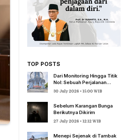
TOP POSTS
Dari Monitoring Hingga Titik
Nol: Sebuah Perjalanan
Tentang Pengabdian
30 July 2026 • 15:00 WIB
Sebelum Karangan Bunga
Berikutnya Dikirim
27 July 2026 • 12:12 WIB
Menepi Sejenak di Tambak