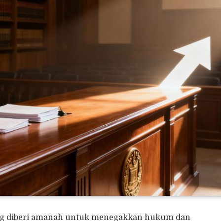
g diberi amanah untuk menegakkan hukum dan