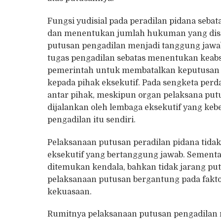
Fungsi yudisial pada peradilan pidana seba
dan menentukan jumlah hukuman yang disi
putusan pengadilan menjadi tanggung jawab 
tugas pengadilan sebatas menentukan keab
pemerintah untuk membatalkan keputusan y
kepada pihak eksekutif. Pada sengketa per
antar pihak, meskipun organ pelaksana put
dijalankan oleh lembaga eksekutif yang keb
pengadilan itu sendiri.
Pelaksanaan putusan peradilan pidana tida
eksekutif yang bertanggung jawab. Sementar
ditemukan kendala, bahkan tidak jarang pu
pelaksanaan putusan bergantung pada faktor
kekuasaan.
Rumitnya pelaksanaan putusan pengadilan m