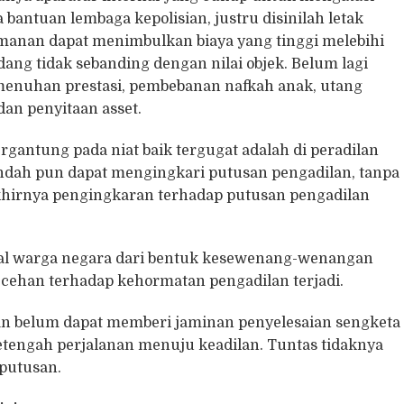
bantuan lembaga kepolisian, justru disinilah letak
amanan dapat menimbulkan biaya yang tinggi melebihi
dang tidak sebanding dengan nilai objek. Belum lagi
emenuhan prestasi, pembebanan nafkah anak, utang
dan penyitaan asset.
gantung pada niat baik tergugat adalah di peradilan
endah pun dapat mengingkari putusan pengadilan, tanpa
akhirnya pengingkaran terhadap putusan pengadilan
onal warga negara dari bentuk kesewenang-wenangan
ecehan terhadap kehormatan pengadilan terjadi.
dilan belum dapat memberi jaminan penyelesaian sengketa
tengah perjalanan menuju keadilan. Tuntas tidaknya
 putusan.