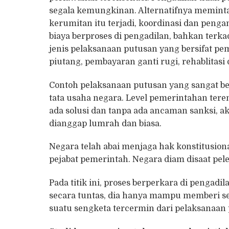
segala kemungkinan. Alternatifnya meminta 
kerumitan itu terjadi, koordinasi dan peng
biaya berproses di pengadilan, bahkan terka
jenis pelaksanaan putusan yang bersifat p
piutang, pembayaran ganti rugi, rehablitasi 
Contoh pelaksanaan putusan yang sangat ber
tata usaha negara. Level pemerintahan ter
ada solusi dan tanpa ada ancaman sanksi, 
dianggap lumrah dan biasa.
Negara telah abai menjaga hak konstitusi
pejabat pemerintah. Negara diam disaat pel
Pada titik ini, proses berperkara di penga
secara tuntas, dia hanya mampu memberi se
suatu sengketa tercermin dari pelaksanaan