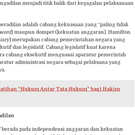
pengadilan menjadi titik balik dari kegagalan pelaksanaan
eradilan adalah cabang kekuasaan yang “paling tidak
word
) maupun dompet (kekuatan anggaran). Hamilton
iary
) merupakan cabang pemerintahan negara yang
if dan legislatif. Cabang legislatif kuat karena
ara cabang eksekutif menguasai aparatur pemerintah
 aparatur administrasi negara sebagai pelaksana yang
a.
latihan “Hukum Antar Tata Hukum” bagi Hakim
adilan
if berada pada independensi anggaran dan kekuatan