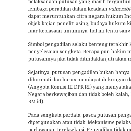
pelaksanaan putusan yang masih tergantun
lembaga peradilan dalam keadaan
vulnerabl
dapat meruntuhkan citra negara hukum Indo
objek kajian peneliti asing, budaya hukum 
luar kebiasaan umumnya, hal ini tentu san
Simbol pengadilan selaku benteng terakhir 
penyelesaian sengketa. Berapa pun hakim 
putusannya jika tidak ditindaklanjuti akan
Sejatinya, putusan pengadilan bukan hanya m
dihormati dan harus mendapat dukungan dar
(Anggota Komisi III DPR RI) yang menyatak
Negara berkewajiban dan tidak boleh kalah,
RM.id).
Pada sengketa perdata, pasca putusan peng
dipergunakan atau tidak. Mekanisme pelaks
perlawanan tereksekusi. Pengadilan tidak 