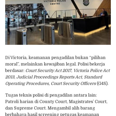
Di Victoria, keamanan pengadilan bukan “pilihan
moral”, melainkan kewajiban legal. Polisi bekerja
berdasar:
Court Security Act 2017
,
Victoria Police Act
2013
,
Judicial Proceedings Reports Act
,
Standard
Operating Procedures, Court Security Officers
(G4S).
Tugas teknis polisi di pengadilan antara lain:
Patroli harian di County Court, Magistrates’ Court,
dan Supreme Court. Mengambil alih barang
berbahaya hasil screening petugas keamanan