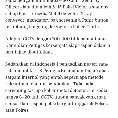
sama dengam minimal 20–60 Court Security
Officers lalu ditambah 5–15 Polisi Victoria standby
setiap hari. Tersedia Metal detector, X-ray
conveyor, mandatory bag screening. Panic button
terhubung langsung ke Victoria Police Centre.
Adapun CCTV dengan 100-200 titik pemantauan.
Kemudian Petugas bersenjata siap respon dalam 3
menit jika dibutuhkan.
Sedangkan di Indonesia 1 pengadilan negeri rata-
rata memiliki 4–8 Petugas Keamanan Dalam alias
satpam internal yang entah seperti apa metode
rekruitmen dan nir pendidikan. Tidak ada
screening tas, apa kabar metal detector. Tersedia
hanya 6–20 unit CCTV, itupun banyak yang mati
sensor dan respon polisi bergantung jarak Polsek
atau Polres.