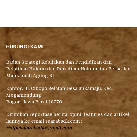
HUBUNGI KAMI
Badan Strategi Kebijakan dan Pendidikan dan
Pelatihan Hukum dan Peradilan Hukum dan Peradilan
Mahkamah Agung RI
Kantor: Jl. Cikopo Selatan Desa Sukamaju, Kec.
Megamendung
Bogor, Jawa Barat 16770
Kirimkan reportase berita, opini, features dan artikel
lainnya ke email suarabsdk.com :
redpelsuarabsdk@gmail.com