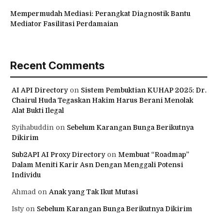
Mempermudah Mediasi: Perangkat Diagnostik Bantu
Mediator Fasilitasi Perdamaian
Recent Comments
AI API Directory
on
Sistem Pembuktian KUHAP 2025: Dr.
Chairul Huda Tegaskan Hakim Harus Berani Menolak
Alat Bukti Ilegal
Syihabuddin
on
Sebelum Karangan Bunga Berikutnya
Dikirim
Sub2API AI Proxy Directory
on
Membuat “Roadmap”
Dalam Meniti Karir Asn Dengan Menggali Potensi
Individu
Ahmad
on
Anak yang Tak Ikut Mutasi
Isty
on
Sebelum Karangan Bunga Berikutnya Dikirim