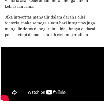
Victoria asal keberanian moral mengalahkan
kebiasaan lama.
Jika integritas mengalir dalam darah Polisi
Victoria, maka semoga suatu hari integritas juga
mengalir deras di negeri ini: tidak hanya di darah
polisi, tetapi di nadi seluruh sistem peradilan.