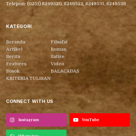
Telepon: (0251) 8249520, 8249522, 8249531, 8249539
KATEGORI
Beranda
Filsafat
Artikel
Roman
Berita
Satire
Features
Video
Sosok
BALACADAS
KRITERIA TULISAN
CONNECT WITH US
Instagram
YouTube