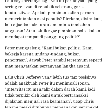
Lalu saya bertanya lagi. Kali ini pertanyaan yang
sering relevan di republik seberang garis
khatulistiwa: “Apakah pimpinan kalian pernah
memerintahkan aksi populis? Direkam, diviralkan,
lalu dijadikan alat untuk meminta tambahan
anggaran? Atau taktik agar pimpinan polisi kalian
mendapat tempat di panggung politik?”
Peter menggeleng. “Kami bukan politisi. Kami
bekerja karena undang-undang, bukan
pencitraan”, Jawab Peter sambil tersenyum seperti
mau mengatakan pertanyaan langka apa ini.
Lalu Chris Jefferey yang lebih tua tapi posisinya
adalah anakbuah Peter itu menimpali sopan:
“Integritas itu mengalir dalam darah kami, jadi
tidak terpikir oleh kami untuk bertransaksi
dijalanan menjual rasa keamanan”, ucap Chris
tenang meski ditubunya mengenakan perangkat