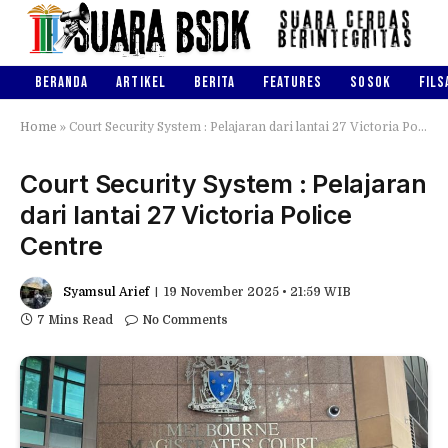
BERANDA
ARTIKEL
BERITA
FEATURES
SOSOK
FILS
Home
»
Court Security System : Pelajaran dari lantai 27 Victoria Police Centre
Court Security System : Pelajaran
dari lantai 27 Victoria Police
Centre
Syamsul Arief
19 November 2025 • 21:59 WIB
7 Mins Read
No Comments