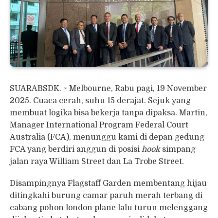
SUARABSDK. ~ Melbourne, Rabu pagi, 19 November
2025. Cuaca cerah, suhu 15 derajat. Sejuk yang
membuat logika bisa bekerja tanpa dipaksa. Martin,
Manager International Program Federal Court
Australia (FCA), menunggu kami di depan gedung
FCA yang berdiri anggun di posisi
hook
simpang
jalan raya William Street dan La Trobe Street.
Disampingnya Flagstaff Garden membentang hijau
ditingkahi burung camar paruh merah terbang di
cabang pohon london plane lalu turun melenggang