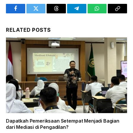
Facebook
Twitter
Threads
Telegram
WhatsApp
Copy
Link
RELATED
POSTS
Dapatkah Pemeriksaan Setempat Menjadi Bagian
dari Mediasi di Pengadilan?